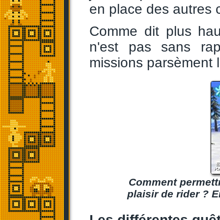
en place des autres 
Comme dit plus haut
n'est pas sans ra
missions parsèment 
Comment permettr
plaisir de rider ? 
Les différentes quê