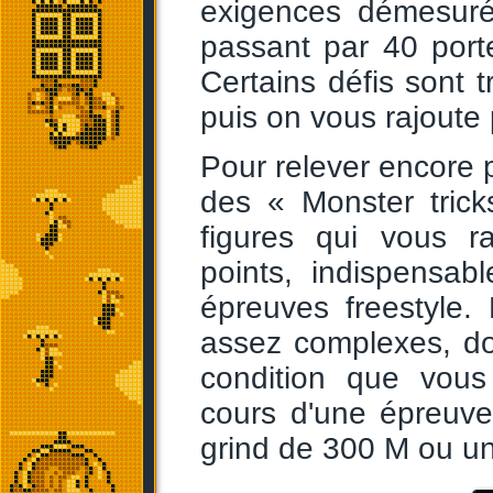
exigences démesur
passant par 40 port
Certains défis sont t
puis on vous rajoute p
Pour relever encore p
des « Monster tric
figures qui vous r
points, indispensab
épreuves freestyle.
assez complexes, do
condition que vous 
cours d'une épreuve
grind de 300 M ou un