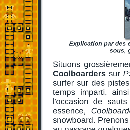
Explication par des 
sous, 
Situons grossièreme
Coolboarders
sur
P
surfer sur des pistes
temps imparti, ains
l'occasion de sauts
essence,
Coolboard
snowboard. Prenons
au passage quelques e