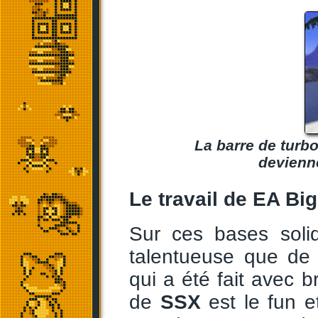
La barre de turbo
devienne
Le travail de EA Big
Sur ces bases solid
talentueuse que de 
qui a été fait avec b
de
SSX
est le fun et