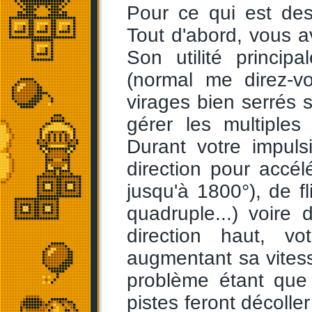
Pour ce qui est des 
Tout d'abord, vous av
Son utilité princip
(normal me direz-v
virages bien serrés 
gérer les multiples
Durant votre impuls
direction pour accél
jusqu'à 1800°), de fli
quadruple...) voire
direction haut, v
augmentant sa vitess
problème étant que
pistes feront décolle