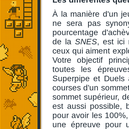
À la manière d'un jeu
ne sera pas synon
pourcentage d'achèv
de la
SNES
, est ic
ceux qui aiment expl
Votre objectif prin
toutes les épreuve
Superpipe et Duels a
courses d'un sommet
sommet supérieur, de
est aussi possible,
pour avoir les 100%,
une épreuve pour u