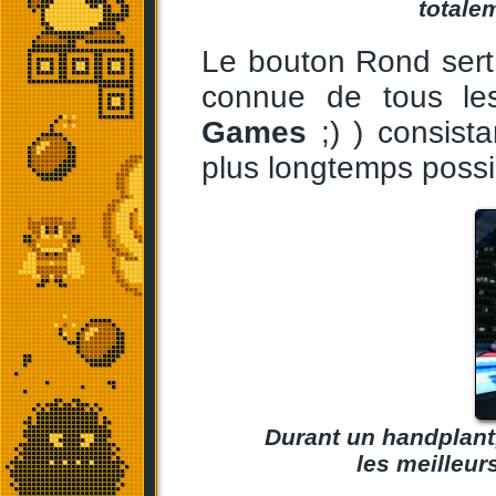
totalem
Le bouton Rond sert 
connue de tous le
Games
;) ) consista
plus longtemps possi
Durant un handplant, 
les meilleu