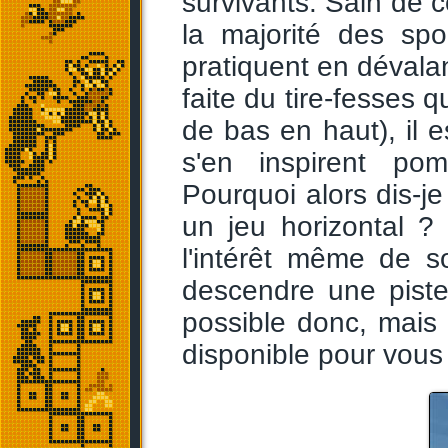
survivants. Sain de c
la majorité des spo
pratiquent en dévala
faite du tire-fesses q
de bas en haut), il 
s'en inspirent po
Pourquoi alors dis-j
un jeu horizontal ?
l'intérêt même de 
descendre une piste 
possible donc, mais
disponible pour vous 