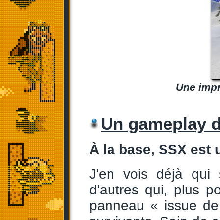
Une impre
Un gameplay de
À la base, SSX est 
J'en vois déjà qui
d'autres qui, plus p
panneau « issue de