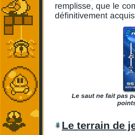
remplisse, que le com
définitivement acquis
Le saut ne fait pas 
point
Le terrain de j