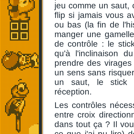
jeu comme un saut, c
flip si jamais vous 
ou bas (la fin de l'h
manger une gamelle
de contrôle : le sti
qu'à l'inclinaison 
prendre des virages
un sens sans risquer 
un saut, le stick
réception.
Les contrôles néces
entre croix direction
dans tout ça ? Il v
ce que j'ai pu lire) 