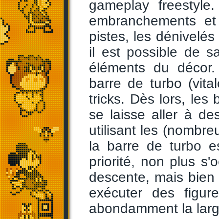
gameplay freestyle.
embranchements et 
pistes, les dénivelés
il est possible de s
éléments du décor.
barre de turbo (vita
tricks. Dès lors, le
se laisse aller à d
utilisant les (nombreu
la barre de turbo es
priorité, non plus s'
descente, mais bien d
exécuter des figur
abondamment la large