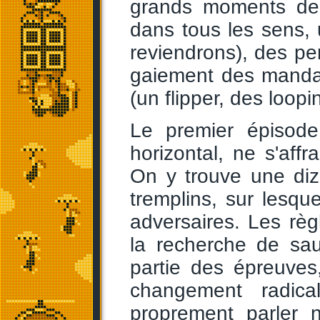
grands moments de s
dans tous les sens, 
reviendrons), des pe
gaiement des manda
(un flipper, des loopin
Le premier épisode
horizontal, ne s'aff
On y trouve une diz
tremplins, sur lesqu
adversaires. Les rè
la recherche de sa
partie des épreuves
changement radic
proprement parler 