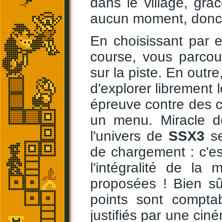
dans le village, gr
aucun moment, donc, 
En choisissant par 
course, vous parcou
sur la piste. En outre
d'explorer librement l
épreuve contre des c
un menu. Miracle de
l'univers de
SSX3
se
de chargement : c'e
l'intégralité de l
proposées ! Bien s
points sont comptab
justifiés par une cin