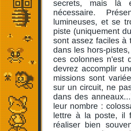
secrets, mais là 
nécessaire. Prés
lumineuses, et se t
piste (uniquement dur
sont assez faciles à
dans les hors-pistes,
ces colonnes n'est 
devrez accomplir un
missions sont varié
sur un circuit, ne p
dans des anneaux...)
leur nombre : colos
lettre à la poste, i
réaliser bien souv