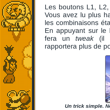
Les boutons L1, L2, 
Vous avez lu plus h
les combinaisons éta
En appuyant sur le b
fera un
tweak
(il 
rapportera plus de po
Un trick simple. N