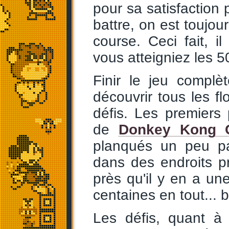
pour sa satisfaction 
battre, on est toujou
course. Ceci fait, 
vous atteigniez les 5
Finir le jeu complè
découvrir tous les fl
défis. Les premiers
de
Donkey Kong C
planqués un peu pa
dans des endroits pr
près qu'il y en a un
centaines en tout... 
Les défis, quant à