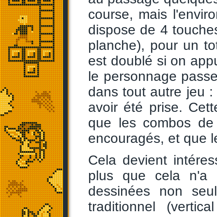
course, mais l'envir
dispose de 4 touches
planche), pour un tot
est doublé si on appu
le personnage passe
dans tout autre jeu :
avoir été prise. Cett
que les combos de 
encouragés, et que l
Cela devient intéres
plus que cela n'a é
dessinées non seul
traditionnel (verti