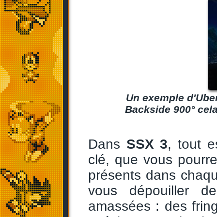
Un exemple d'Uber 
Backside 900° cela
Dans
SSX 3
, tout e
clé, que vous pourrez
présents dans chaqu
vous dépouiller d
amassées : des fring