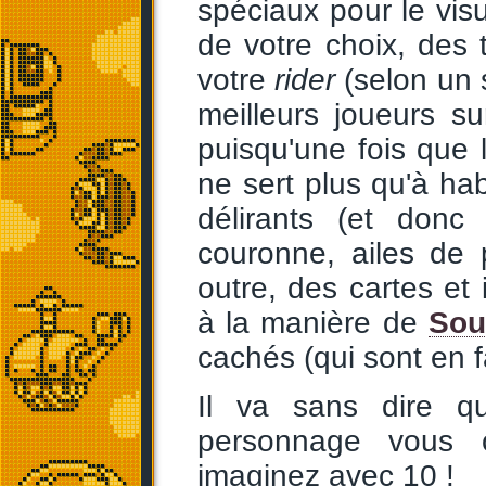
spéciaux pour le visu
de votre choix, des 
votre
rider
(selon un 
meilleurs joueurs su
puisqu'une fois que 
ne sert plus qu'à hab
délirants (et donc
couronne, ailes de p
outre, des cartes et
à la manière de
Sou
cachés (qui sont en 
Il va sans dire q
personnage vous o
imaginez avec 10 !