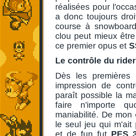
réalisées pour l'occ
a donc toujours dro
course à snowboard
clou peut mieux être 
ce premier opus et
S
Le contrôle du rider
Dès les premières
impression de contr
paraît possible la m
faire n'importe q
maniabilité. De mon 
le seul jeu qui m'ait
et de fun fut
PES 