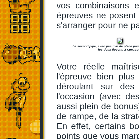
vos combinaisons e
épreuves ne posent 
s'arranger pour ne pas
Le second pipe, avec pas mal de place pour
les deux flocons à ramass
Votre réelle maîtr
l'épreuve bien plus
déroulant sur des
l'occasion (avec de
aussi plein de bonus)
de rampe, de la stra
En effet, certains bo
points que vous marq