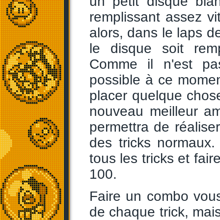
un petit disque bla
remplissant assez vi
alors, dans le laps d
le disque soit rem
Comme il n'est pa
possible à ce momen
placer quelque chose
nouveau meilleur ami
permettra de réalis
des tricks normaux.
tous les tricks et fa
100.
Faire un combo vous
de chaque trick, mai