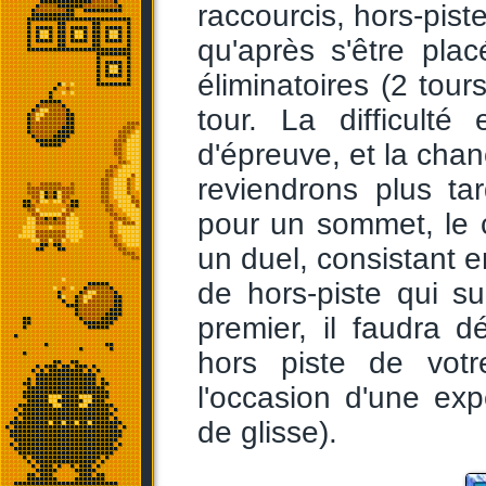
raccourcis, hors-pist
qu'après s'être pla
éliminatoires (2 tour
tour. La difficult
d'épreuve, et la chan
reviendrons plus ta
pour un sommet, le
un duel, consistant e
de hors-piste qui su
premier, il faudra 
hors piste de vot
l'occasion d'une ex
de glisse).