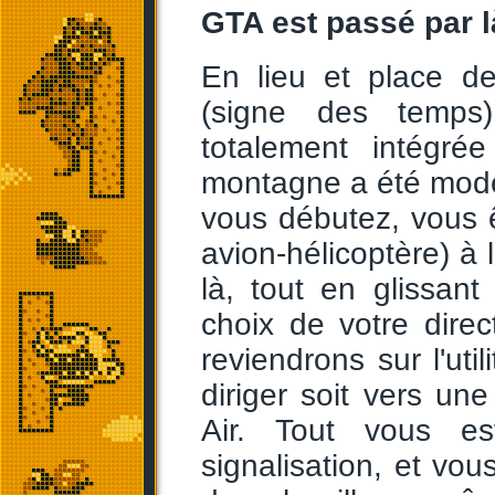
GTA est passé par là
En lieu et place d
(signe des temps)
totalement intégrée
montagne a été modé
vous débutez, vous ê
avion-hélicoptère) à 
là, tout en glissan
choix de votre direc
reviendrons sur l'uti
diriger soit vers un
Air. Tout vous e
signalisation, et vou