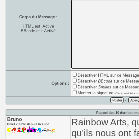
Corps du Message :
HTML est: Activé
BBcode est: Activé
Désactiver HTML sur ce Messag
Désactiver
BBcode
sur ce Messa
Options :
Désactiver
Smilies
sur ce Messa
Montrer la signature
(Ceci peut être m
-
Rappel des 10 derniers me
Bruno
Rainbow Arts, qu
Pixel visible depuis la Lune
qu'ils nous ont f