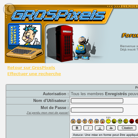
Bienvenue su
Déjà inscrit 
P
Autorisation :
Tous les membres
Enregistrés
peuve
Nom d'Utilisateur :
Mot de Passe :
J'ai perdu mon mot de passe!