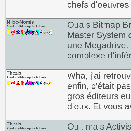
chefs d'oeuvres 
Niloc-Nomis
Ouais Bitmap Bro
Pixel visible depuis la Lune
Master System où
une Megadrive. J
complexe d'inféri
Thezis
Wha, j'ai retrou
Pixel visible depuis la Lune
enfin, c'était pa
gros éditeurs eu
d'eux. Et vous a
Thezis
Oui, mais Activis
Pixel visible depuis la Lune