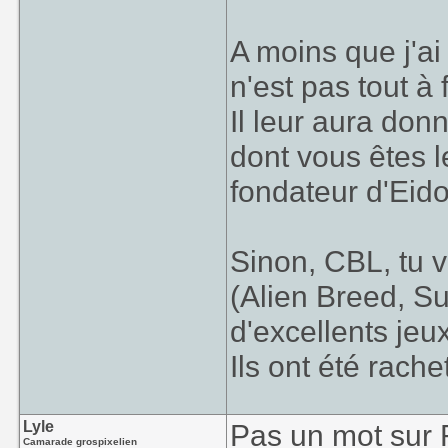
A moins que j'ai
n'est pas tout à f
Il leur aura don
dont vous êtes l
fondateur d'Eid
Sinon, CBL, tu 
(Alien Breed, Sup
d'excellents jeu
Ils ont été rache
Lyle
Pas un mot sur 
Camarade grospixelien