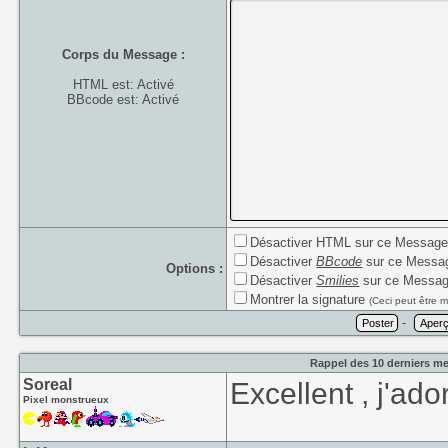
Corps du Message :
HTML est: Activé
BBcode est: Activé
Désactiver HTML sur ce Messag
Désactiver
BBcode
sur ce Messa
Options :
Désactiver
Smilies
sur ce Messa
Montrer la signature
(Ceci peut être m
-
Rappel des 10 derniers me
Soreal
Excellent , j'ad
Pixel monstrueux