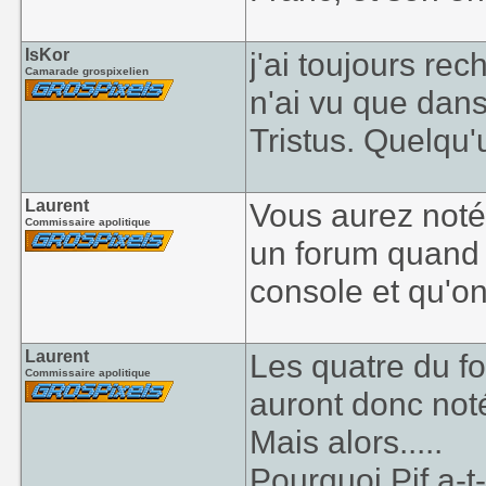
IsKor
j'ai toujours re
Camarade grospixelien
n'ai vu que dans 
Tristus. Quelqu'
Laurent
Vous aurez noté 
Commissaire apolitique
un forum quand 
console et qu'on 
Laurent
Les quatre du fon
Commissaire apolitique
auront donc noté
Mais alors.....
Pourquoi Pif a-t