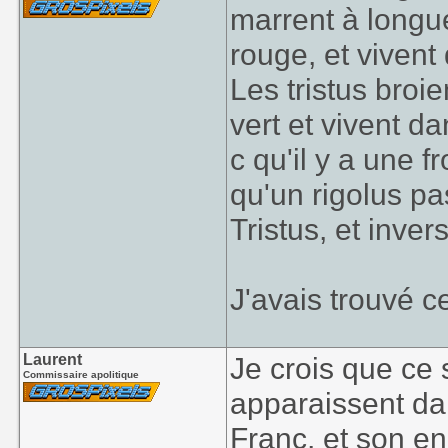
marrent à longue
rouge, et viven
Les tristus broie
vert et vivent d
c qu'il y a une f
qu'un rigolus pas
Tristus, et inve
J'avais trouvé c
Laurent
Je crois que ce 
Commissaire apolitique
apparaissent dan
Franc, et son e