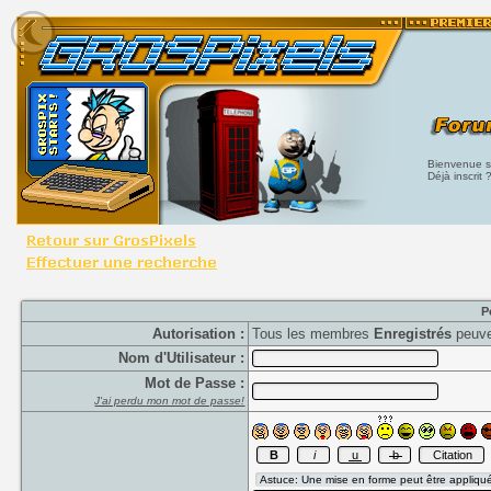
Bienvenue su
Déjà inscrit 
P
Autorisation :
Tous les membres
Enregistrés
peuve
Nom d'Utilisateur :
Mot de Passe :
J'ai perdu mon mot de passe!