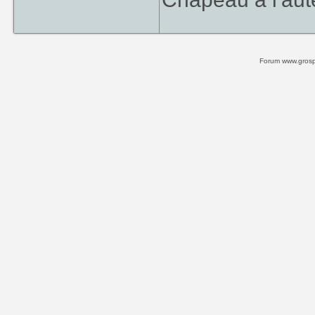
Forum www.grospi