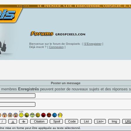
Bienvenue sur le forum de Grospixels : [
S'Enregistrer
]
Déjà inscrit ? [
Connexion
]
Poster un message
s membres
Enregistrés
peuvent poster de nouveaux sujets et des réponses s