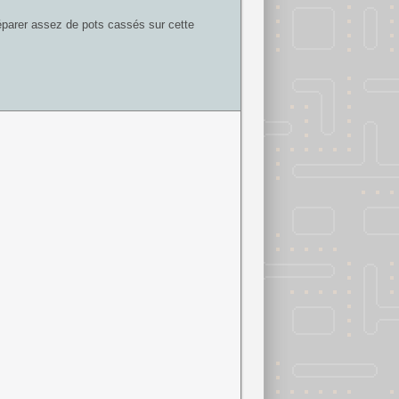
éparer assez de pots cassés sur cette