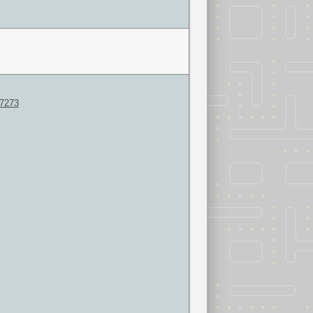
37273