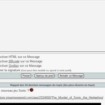
ctiver HTML sur ce Message
ctiver
BBcode
sur ce Message
ctiver
Smilies
sur ce Message
rer la signature
(Ceci peut être modifié ou ajouté à votre profil)
-
-
Rappel des 10 derniers messages du topic (les plus récents en haut)
n nouveau jeu Sonic ?
/store.steampowered.com/app/2324650/The_Murder_of_Sonic_the_Hedgehog/