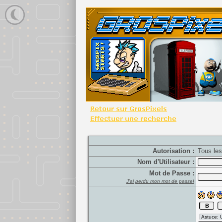
Autorisation :
Tous le
Nom d'Utilisateur :
Mot de Passe :
J'ai perdu mon mot de passe!