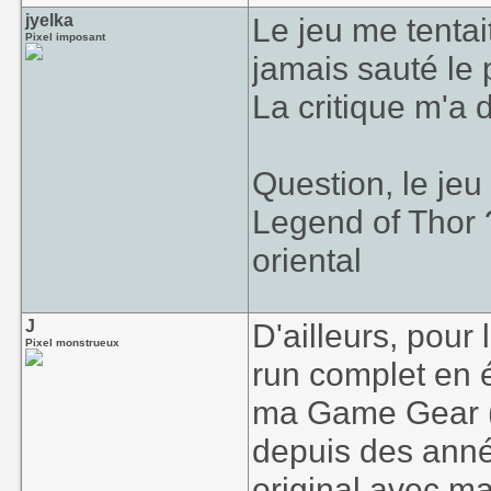
jyelka
Le jeu me tentai
Pixel imposant
jamais sauté le 
La critique m'a 
Question, le jeu
Legend of Thor 
oriental
J
D'ailleurs, pour 
Pixel monstrueux
run complet en 
ma Game Gear (d
depuis des anné
original avec ma