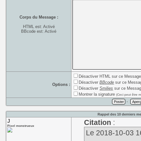
Corps du Message :
HTML est: Activé
BBcode est: Activé
Désactiver HTML sur ce Messag
Désactiver
BBcode
sur ce Messa
Options :
Désactiver
Smilies
sur ce Messa
Montrer la signature
(Ceci peut être m
-
Rappel des 10 derniers me
J
Citation
:
Pixel monstrueux
Le 2018-10-03 16: