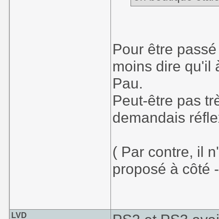
Pour être passé 
moins dire qu'il
Pau.
Peut-être pas tr
demandais réflex
( Par contre, il 
proposé à côté 
LVD