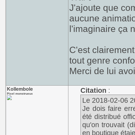
J'ajoute que co
aucune animation,
l'imaginaire ça n
C'est clairement
tout genre conf
Merci de lui avoi
Kollembole
Citation
:
Pixel monstrueux
Le 2018-02-06 20
Je dois faire er
été distribué of
qu'on trouvait (d
en boutique étaie