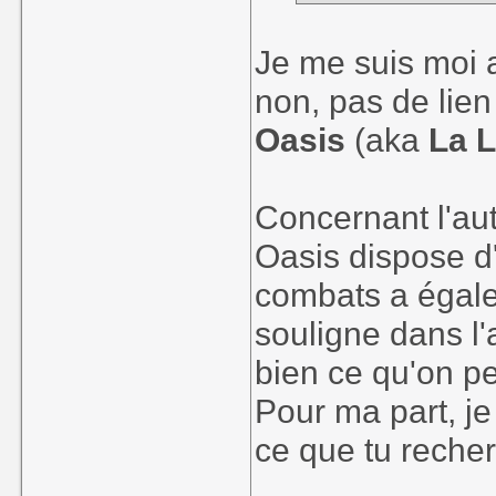
Je me suis moi a
non, pas de lien
Oasis
(aka
La 
Concernant l'aut
Oasis dispose d
combats a égale
souligne dans l'a
bien ce qu'on p
Pour ma part, je
ce que tu recher