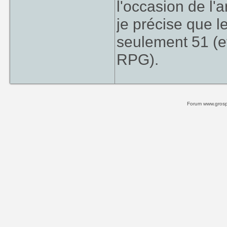
l'occasion de l'
je précise que 
seulement 51 (
RPG).
Forum www.grospi