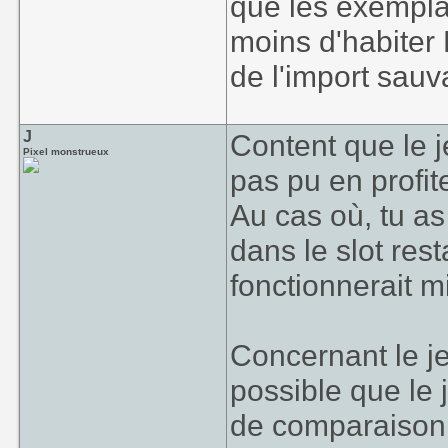
que les exemplai
moins d'habiter 
de l'import sau
J
Content que le j
Pixel monstrueux
pas pu en profit
Au cas où, tu a
dans le slot rest
fonctionnerait m
Concernant le je
possible que le j
de comparaison, 