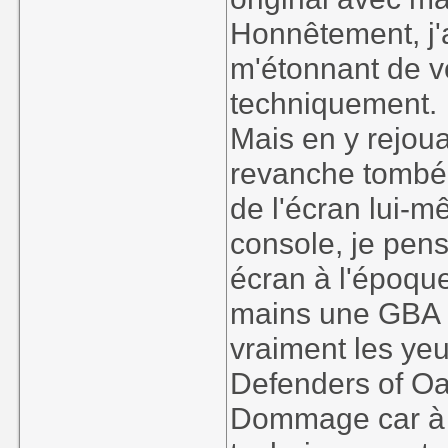
Honnêtement, j'
m'étonnant de vo
techniquement.
Mais en y rejoua
revanche tombé 
de l'écran lui-
console, je pen
écran à l'époqu
mains une GBA S
vraiment les yeu
Defenders of Oa
Dommage car à l'