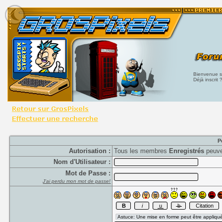
Bienvenue su
Déjà inscrit 
P
Autorisation :
Tous les membres
Enregistrés
peuve
Nom d'Utilisateur :
Mot de Passe :
J'ai perdu mon mot de passe!