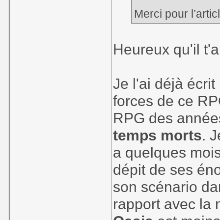
Merci pour l’artic
Heureux qu'il t'a
Je l'ai déjà écr
forces de ce RP
RPG des années
temps morts
. 
a quelques mois
dépit de ses éno
son scénario da
rapport avec la