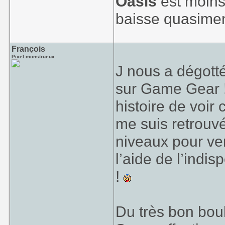
Oasis
est moins 
baisse quasiment
François
Pixel monstrueux
J nous a dégotté
sur Game Gear ! 
histoire de voir
me suis retrouv
niveaux pour ven
l’aide de l’indi
!
Du très bon boul