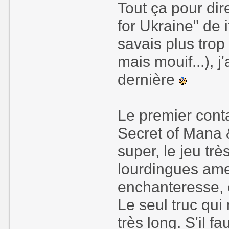
Tout ça pour dir
for Ukraine" de 
savais plus trop 
mais mouif...), 
dernière
Le premier conta
Secret of Mana &
super, le jeu tr
lourdingues ame
enchanteresse, 
Le seul truc qui m
très long. S'il f