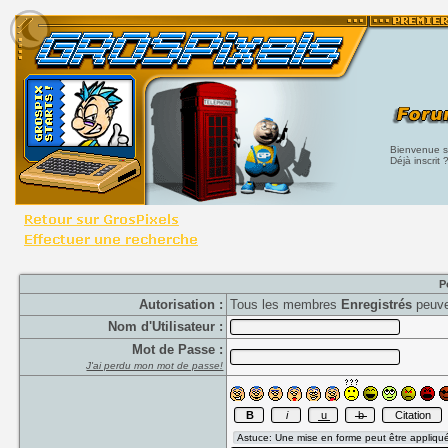
Bienvenue su
Déjà inscrit 
P
Autorisation :
Tous les membres
Enregistrés
peuve
Nom d'Utilisateur :
Mot de Passe :
J'ai perdu mon mot de passe!