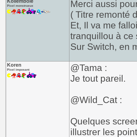
Kollembole
Merci aussi pou
Pixel monstrueux
( Titre remonté
Et, Il va me fal
tranquillou à ce 
Sur Switch, en m
Koren
@Tama :
Pixel imposant
Je tout pareil.
@Wild_Cat :
Quelques screens
illustrer les po