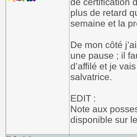
de certification
plus de retard q
semaine et la p
De mon côté j’ai
une pause ; il fa
d’affilé et je va
salvatrice.
EDIT :
Note aux posse
disponible sur 