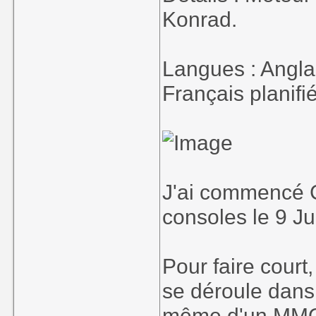
Konrad.
Langues : Angla
Français planifié
J'ai commencé C
consoles le 9 Juil
Pour faire court
se déroule dans 
même d'un MMO