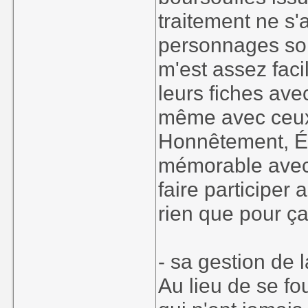
traitement ne s'a
personnages son
m'est assez faci
leurs fiches avec
même avec ceux 
Honnêtement, Ém
mémorable avec
faire participer 
rien que pour ça
- sa gestion de 
Au lieu de se fo