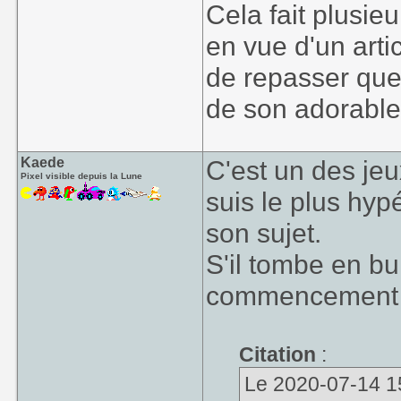
Cela fait plusieu
en vue d'un arti
de repasser qu
de son adorabl
Kaede
C'est un des jeu
Pixel visible depuis la Lune
suis le plus hyp
son sujet.
S'il tombe en bu
commencement d
Citation
:
Le 2020-07-14 15: