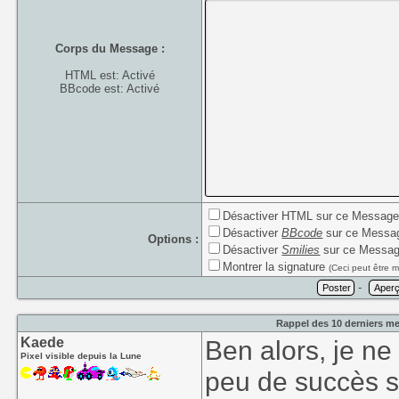
Corps du Message :
HTML est: Activé
BBcode est: Activé
Désactiver HTML sur ce Messag
Désactiver
BBcode
sur ce Messa
Options :
Désactiver
Smilies
sur ce Messa
Montrer la signature
(Ceci peut être m
-
Rappel des 10 derniers me
Kaede
Ben alors, je ne
Pixel visible depuis la Lune
peu de succès 