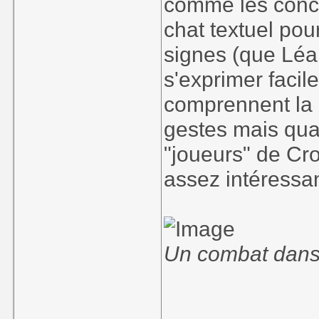
comme les conce
chat textuel pou
signes (que Léa 
s'exprimer faci
comprennent la p
gestes mais qua
"joueurs" de Cr
assez intéressa
Un combat dans 