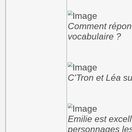
Comment répond
vocabulaire ?
C'Tron et Léa s
Emilie est excel
personnages les