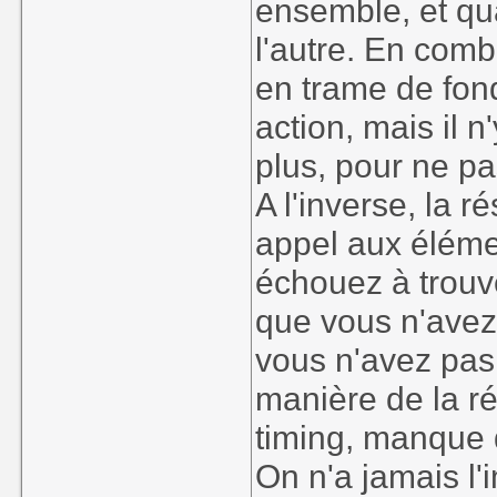
ensemble, et qua
l'autre. En comb
en trame de fond
action, mais il 
plus, pour ne pa
A l'inverse, la r
appel aux éléme
échouez à trouve
que vous n'avez
vous n'avez pas
manière de la r
timing, manque d
On n'a jamais l'