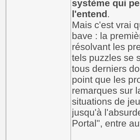
système qui pe
l'entend
.
Mais c'est vrai 
bave : la premiè
résolvant les pr
tels puzzles se 
tous derniers do
point que les p
remarques sur la
situations de je
jusqu'à l'absurd
Portal", entre au