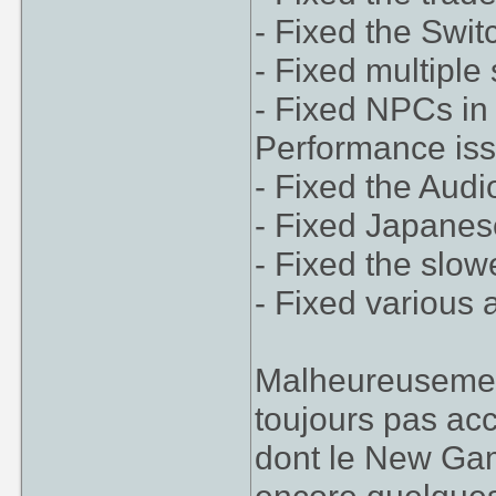
- Fixed the Swit
- Fixed multiple
- Fixed NPCs in
Performance is
- Fixed the Aud
- Fixed Japane
- Fixed the sl
- Fixed various 
Malheureusement
toujours pas ac
dont le New Gam