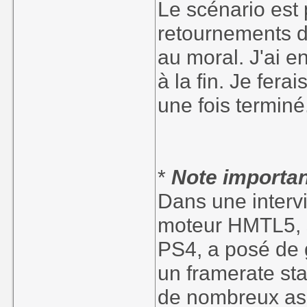
Le scénario est 
retournements d
au moral. J'ai en
à la fin. Je fera
une fois terminé
*
Note importan
Dans une intervi
moteur HMTL5, s'
PS4, a posé de 
un framerate sta
de nombreux aspe