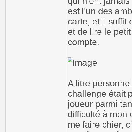
qui n'ont jamai
est l'un des am
carte, et il suf
et de lire le pet
compte.
A titre personnel
challenge était p
joueur parmi tan
difficulté à mo
me faire chier, 