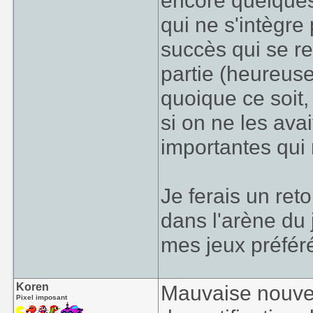
encore quelque
qui ne s'intègre
succès qui se r
partie (heureus
quoique ce soit,
si on ne les ava
importantes qui
Je ferais un reto
dans l'arène du j
mes jeux préfér
Koren
Mauvaise nouvell
Pixel imposant