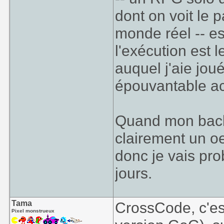
dont on voit le 
monde réel -- es
l'exécution est 
auquel j'aie jou
épouvantable ac
Quand mon backl
clairement un oe
donc je vais pro
jours.
Tama
CrossCode, c'e
Pixel monstrueux