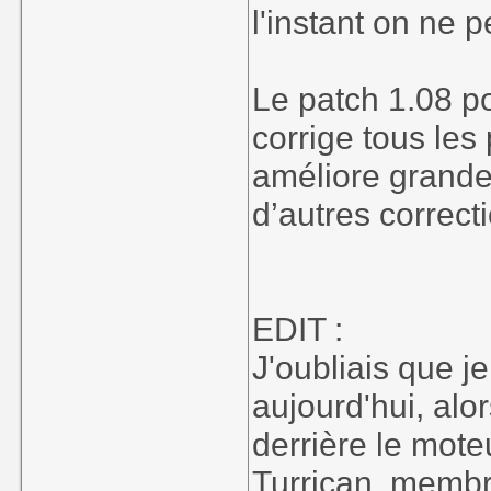
l'instant on ne 
Le patch 1.08 po
corrige tous les
améliore grande
d’autres correcti
EDIT :
J'oubliais que j
aujourd'hui, alo
derrière le mot
Turrican, membr