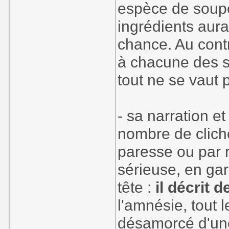
espèce de soupe
ingrédients aura
chance. Au contr
à chacune des s
tout ne se vaut 
- sa narration et
nombre de cliché
paresse ou par r
sérieuse, en gar
tête :
il décrit 
l'amnésie, tout l
désamorcé d'une