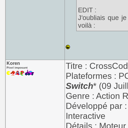
EDIT :
J'oubliais que je
voilà :
Koren
Titre : CrossCo
Pixel imposant
Plateformes : P
Switch
* (09 Jui
Genre : Action
Développé par 
Interactive
Détails : Moteu