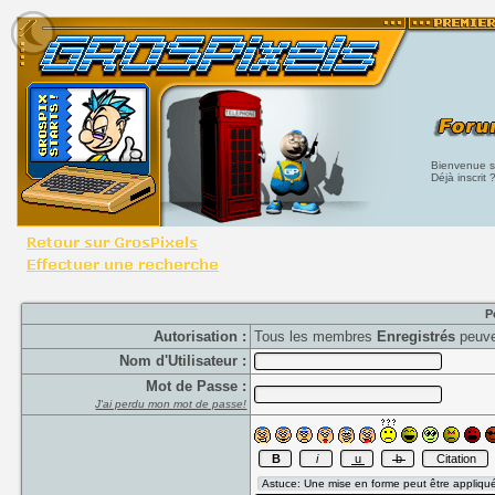
Bienvenue su
Déjà inscrit 
P
Autorisation :
Tous les membres
Enregistrés
peuve
Nom d'Utilisateur :
Mot de Passe :
J'ai perdu mon mot de passe!