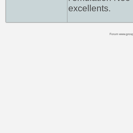
excellents.
Forum www.grospi