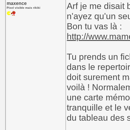
maxence
Arf je me disait
Pixel visible mais rikiki
n'ayez qu'un seu
Bon tu vas là :
http://www.mame
Tu prends un fic
dans le reperto
doit surement m
voilà ! Normalem
une carte mémoi
tranquille et le
du tableau des 