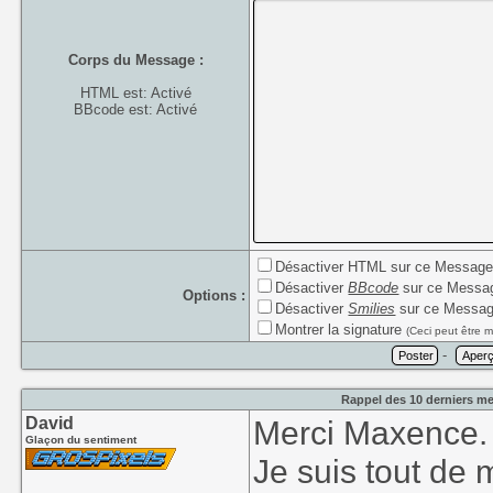
Corps du Message :
HTML est: Activé
BBcode est: Activé
Désactiver HTML sur ce Messag
Désactiver
BBcode
sur ce Messa
Options :
Désactiver
Smilies
sur ce Messa
Montrer la signature
(Ceci peut être m
-
Rappel des 10 derniers me
David
Merci Maxence.
Glaçon du sentiment
Je suis tout de