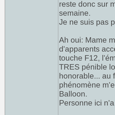
reste donc sur m
semaine.
Je ne suis pas p
Ah oui: Mame me
d'apparents acc
touche F12, l'é
TRES pénible lo
honorable... au 
phénomène m'est
Balloon.
Personne ici n'