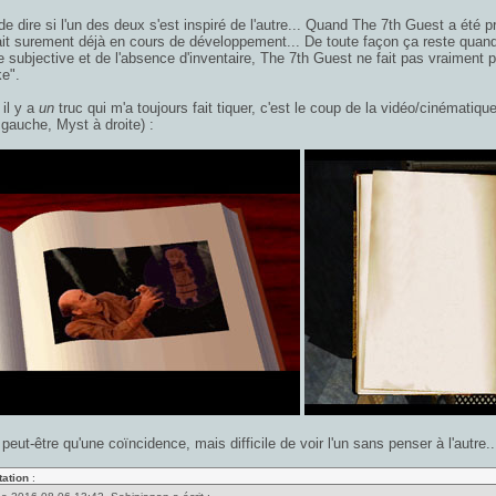
e de dire si l'un des deux s'est inspiré de l'autre... Quand The 7th Guest a été
it surement déjà en cours de développement... De toute façon ça reste quan
e subjective et de l'absence d'inventaire, The 7th Guest ne fait pas vraiment pa
ke".
 il y a
un
truc qui m'a toujours fait tiquer, c'est le coup de la vidéo/cinématiq
gauche, Myst à droite) :
peut-être qu'une coïncidence, mais difficile de voir l'un sans penser à l'autre..
tation
: