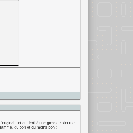
iginal, j'ai eu droit à une grosse ristourne,
rogramme, du bon et du moins bon :