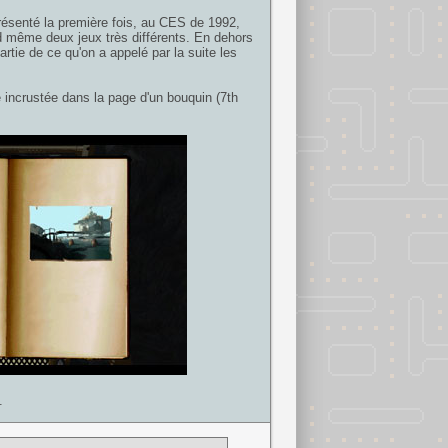
 présenté la première fois, au CES de 1992,
d même deux jeux très différents. En dehors
rtie de ce qu'on a appelé par la suite les
ue incrustée dans la page d'un bouquin (7th
.