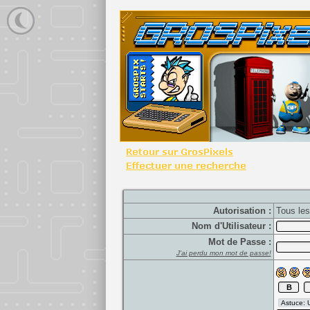
Autorisation :
Tous le
Nom d'Utilisateur :
Mot de Passe :
J'ai perdu mon mot de passe!