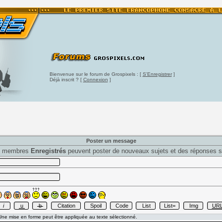
Bienvenue sur le forum de Grospixels : [
S'Enregistrer
]
Déjà inscrit ? [
Connexion
]
Poster un message
s membres
Enregistrés
peuvent poster de nouveaux sujets et des réponses s