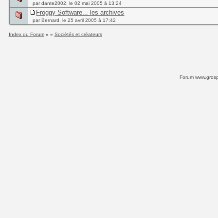
par dante2002, le 02 mai 2005 à 13:24
Froggy Software... les archives
par Bernard, le 25 avril 2005 à 17:42
Index du Forum
» »
Sociétés et créateurs
Forum www.grospi