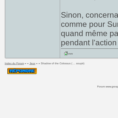
Sinon, concerna
comme pour Sun
quand même pas
pendant l'action
Index du Forum
» »
Jeux
» »
Shadow of the Colossus ( ... soupir)
Forum www.grospi