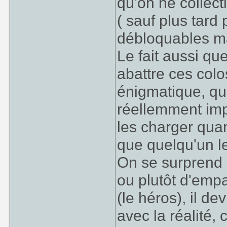
qu'on ne collect
( sauf plus tard
débloquables ma
Le fait aussi qu
abattre ces colo
énigmatique, qu
réellemment imp
les charger quan
que quelqu'un le
On se surprend a
ou plutôt d'emp
(le héros), il de
avec la réalité, 