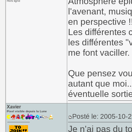
Atmosphère épiq
Hors ligne
l'avenant, musi
en perspective !
Les différentes 
les différentes
me font vaciller.
Que pensez vou
autant que moi..
éventuelle sorti
Xavier
Pixel visible depuis la Lune
Posté le: 2005-10-
Je n'ai pas du 