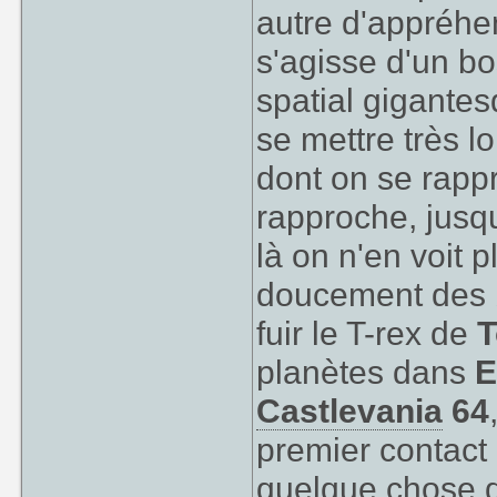
autre d'appréhe
s'agisse d'un bo
spatial gigantes
se mettre très lo
dont on se rapp
rapproche, jusqu
là on n'en voit p
doucement des 
fuir le T-rex de
T
planètes dans
E
Castlevania
64
premier contact
quelque chose d'