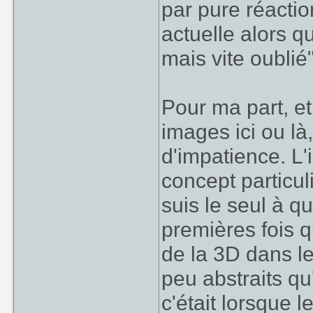
par pure réactio
actuelle alors q
mais vite oublié
Pour ma part, e
images ici ou là
d'impatience. L'
concept particul
suis le seul à qui
premières fois qu
de la 3D dans le
peu abstraits qu
c'était lorsque 