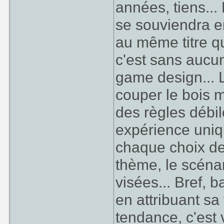
années, tiens...
se souviendra e
au même titre q
c'est sans aucu
game design... 
couper le bois m
des règles débil
expérience uniq
chaque choix de
thème, le scéna
visées... Bref, 
en attribuant sa
tendance, c'est 