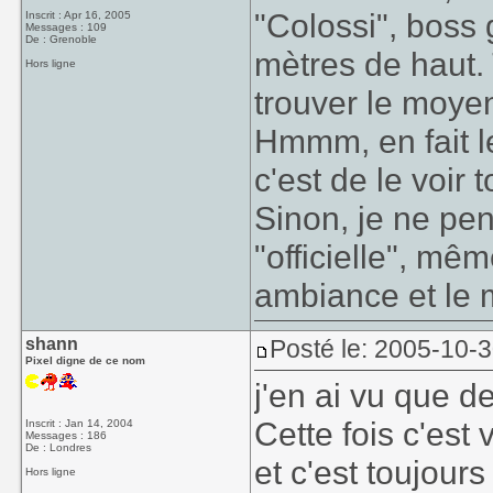
"Colossi", boss
Inscrit : Apr 16, 2005
Messages : 109
De : Grenoble
mètres de haut. 
Hors ligne
trouver le moyen
Hmmm, en fait l
c'est de le voir t
Sinon, je ne pen
"officielle", mê
ambiance et le
shann
Posté le: 2005-10-
Pixel digne de ce nom
j'en ai vu que d
Cette fois c'est 
Inscrit : Jan 14, 2004
Messages : 186
De : Londres
et c'est toujours
Hors ligne