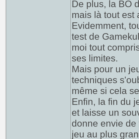
De plus, la BO d
mais là tout est 
Evidemment, tout
test de Gamekult
moi tout compris
ses limites.
Mais pour un jeu
techniques s'oub
même si cela se
Enfin, la fin du 
et laisse un sou
donne envie de f
jeu au plus gra