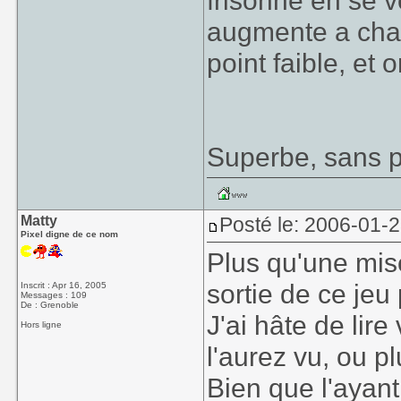
frisonne en se v
augmente a chaq
point faible, et 
Superbe, sans p
Matty
Posté le: 2006-01-
Pixel digne de ce nom
Plus qu'une mis
sortie de ce je
Inscrit : Apr 16, 2005
Messages : 109
De : Grenoble
J'ai hâte de lir
Hors ligne
l'aurez vu, ou pl
Bien que l'ayant 