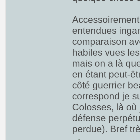
Accessoirement,
entendues ingam
comparaison a
habiles vues les
mais on a là que
en étant peut-êt
côté guerrier b
correspond je s
Colosses, là où
défense perpétu
perdue). Bref t