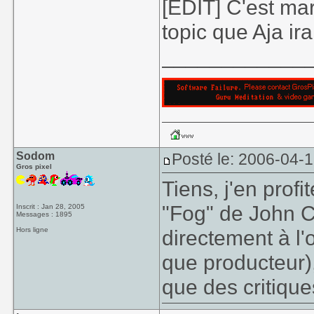
[EDIT] C'est mar
topic que Aja ira
____________
Sodom
Posté le: 2006-04-
Gros pixel
Tiens, j'en prof
"Fog" de John Ch
Inscrit : Jan 28, 2005
Messages : 1895
Hors ligne
directement à l'o
que producteur), 
que des critique