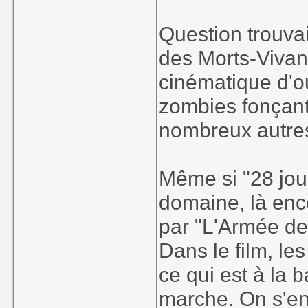
Question trouvai
des Morts-Vivant
cinématique d'o
zombies fonçant 
nombreux autre
Même si "28 jour
domaine, là enco
par "L'Armée de
Dans le film, le
ce qui est à la 
marche. On s'en