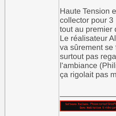
Haute Tension es
collector pour 3
tout au premier 
Le réalisateur A
va sûrement se f
surtout pas rega
l'ambiance (Phil
ça rigolait pas 
____________