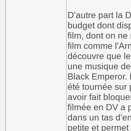
D'autre part la 
budget dont disp
film, dont on n
film comme l'Ar
découvre que le
une musique de
Black Emperor. 
été tournée sur 
avoir fait bloque
filmée en DV a 
dans un tas d'e
petite et permet