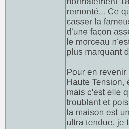
normalement 18 
remonté... Ce qu
casser la fameus
d'une façon ass
le morceau n'es
plus marquant du
Pour en revenir
Haute Tension, é
mais c'est elle q
troublant et poi
la maison est u
ultra tendue, je 