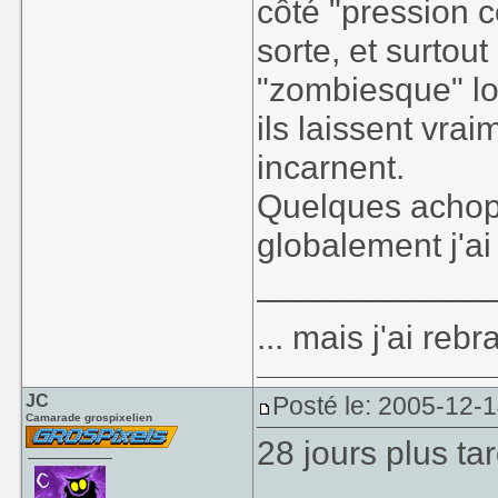
côté "pression c
sorte, et surtout
"zombiesque" lor
ils laissent vrai
incarnent.
Quelques achop
globalement j'a
____________
... mais j'ai re
JC
Posté le: 2005-12-
Camarade grospixelien
28 jours plus tar