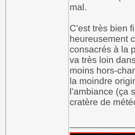
mal.
C'est très bien f
heureusement car
consacrés à la 
va très loin dan
moins hors-cham
la moindre origi
l'ambiance (ça 
cratère de météo
____________