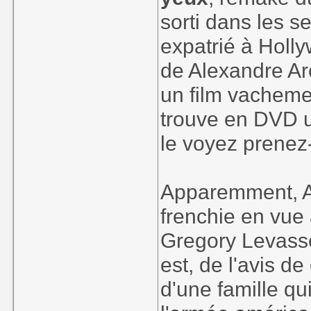
sorti dans les s
expatrié à Holly
de Alexandre Arc
un film vacheme
trouve en DVD u
le voyez prenez-
Apparemment, Aj
frenchie en vue 
Gregory Levasse
est, de l'avis de
d'une famille q