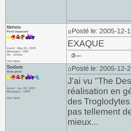
tienou
Posté le: 2005-12-
Pixel imposant
EXAQUE
Inscrit : May 03, 2005
Messages : 666
De : nantes
Hors ligne
Sodom
Posté le: 2005-12-
Gros pixel
J'ai vu "The Desc
réalisation en g
Inscrit : Jan 28, 2005
Messages : 1895
Hors ligne
des Troglodytes. 
pas tellement de
mieux...