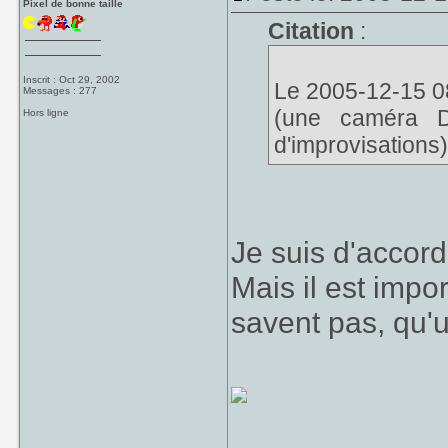
Pixel de bonne taille
Citation
:
Inscrit : Oct 29, 2002
Le 2005-12-15 08
Messages : 277
(une caméra D
Hors ligne
d'improvisations)
Je suis d'accord
Mais il est impo
savent pas, qu'u