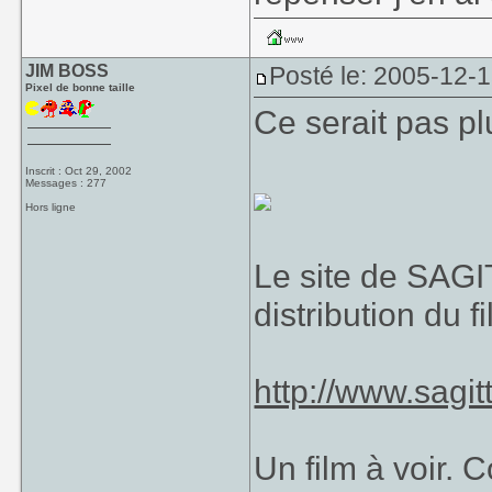
JIM BOSS
Posté le: 2005-12-
Pixel de bonne taille
Ce serait pas pl
Inscrit : Oct 29, 2002
Messages : 277
Hors ligne
Le site de SAGI
distribution du fi
http://www.sagit
Un film à voir.