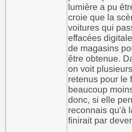
lumière a pu êtr
croie que la scè
voitures qui pas
effacées digita
de magasins pour
être obtenue. D
on voit plusieur
retenus pour le f
beaucoup moins q
donc, si elle pe
reconnais qu'à 
finirait par deve