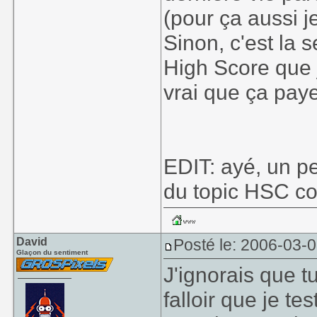
(pour ça aussi j
Sinon, c'est la 
High Score que j'a
vrai que ça paye
EDIT: ayé, un pe
du topic HSC con
David
Posté le: 2006-03-
Glaçon du sentiment
J'ignorais que t
falloir que je t