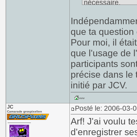
nécessaire.
Indépendamment
que ta question 
Pour moi, il éta
que l'usage de l'
participants sont
précise dans le 
initié par JCV.
JC
Posté le: 2006-03-
Camarade grospixelien
Arf! J'ai voulu t
d'enregistrer se