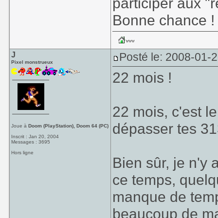
participer aux "
Bonne chance !
J
Posté le: 2008-01-
Pixel monstrueux
22 mois !
22 mois, c'est l
dépasser tes 31
Joue à
Doom (PlayStation), Doom 64 (PC)
Inscrit : Jan 20, 2004
Messages : 3695
Hors ligne
Bien sûr, je n'y
ce temps, quelqu
manque de temps
beaucoup de mal