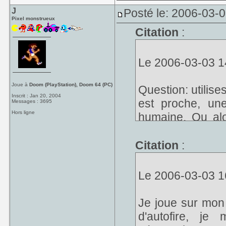
J
Posté le: 2006-03-
Pixel monstrueux
Citation
:
Le 2006-03-03 14
Joue à
Doom (PlayStation), Doom 64 (PC)
Question: utilise
Inscrit : Jan 20, 2004
est proche, un
Messages : 3695
Hors ligne
humaine. Ou alor
Milliards.
Citation
:
Le 2006-03-03 16
Je joue sur mon
d'autofire, je