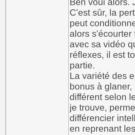
Ben voui alors. 
C'est sûr, la pert
peut conditionner
alors s'écourter
avec sa vidéo q
réflexes, il est 
partie.
La variété des 
bonus à glaner, 
différent selon 
je trouve, perme
différencier int
en reprenant les t