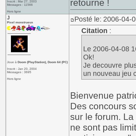
retourne !
Inscrit : Mar 27, 2003
Messages : 11566
Hors ligne
J
Posté le: 2006-04-
Pixel monstrueux
Citation
:
Le 2006-04-08 16:
Ok!
Joue à
Doom (PlayStation), Doom 64 (PC)
Je decouvre plus 
Inscrit : Jan 20, 2004
un nouveau jeu 
Messages : 3695
Hors ligne
Bienvenue patri
Des concours so
sur le forum. La
ne sont pas limi