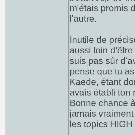
m'étais promis d
l'autre.
Inutile de préci
aussi loin d'êtr
suis pas sûr d'av
pense que tu as 
Kaede, étant don
avais établi ton
Bonne chance à 
jamais vraiment
les topics HIG