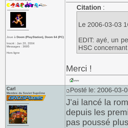
Citation
:
Le 2006-03-03 16
Joue à
Doom (PlayStation), Doom 64 (PC)
EDIT: ayé, un pet
Inscrit : Jan 20, 2004
HSC concernant l
Messages : 3695
Hors ligne
Merci !
Carl
Posté le: 2006-03-
Membre du Soviet Suprême
J'ai lancé la ro
depuis les premi
pas poussé plus 