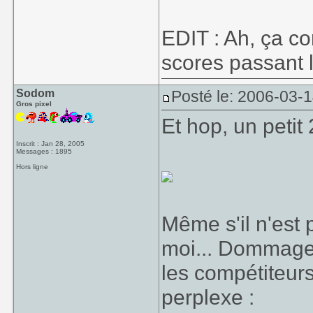
EDIT : Ah, ça c
scores passant l
Sodom
Posté le: 2006-03-
Gros pixel
Et hop, un petit
Inscrit : Jan 28, 2005
Messages : 1895
Hors ligne
Même s'il n'est 
moi... Dommage q
les compétiteurs
perplexe :