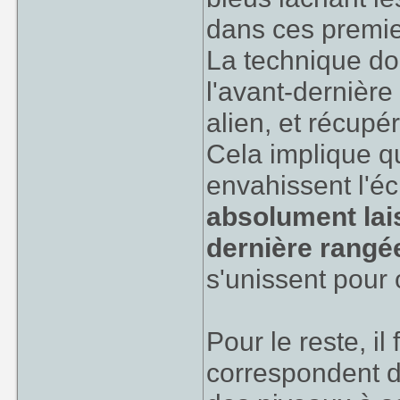
dans ces premie
La technique do
l'avant-dernière
alien, et récupér
Cela implique q
envahissent l'é
absolument lais
dernière rangé
s'unissent pour o
Pour le reste, i
correspondent d