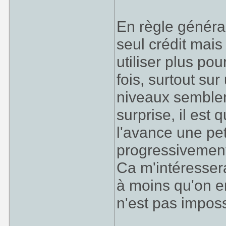
En règle général
seul crédit mais
utiliser plus po
fois, surtout su
niveaux semblen
surprise, il est
l'avance une pet
progressivement o
Ca m'intéressera
à moins qu'on en
n'est pas imposs