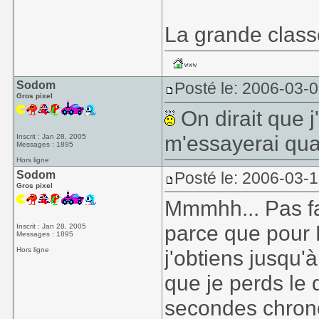
La grande class
Sodom
Posté le: 2006-03-
Gros pixel
On dirait que j'
m'essayerai qua
Inscrit : Jan 28, 2005
Messages : 1895
Hors ligne
Sodom
Posté le: 2006-03-
Gros pixel
Mmmhh... Pas fa
parce que pour 
Inscrit : Jan 28, 2005
Messages : 1895
Hors ligne
j'obtiens jusqu'
que je perds le 
secondes chro