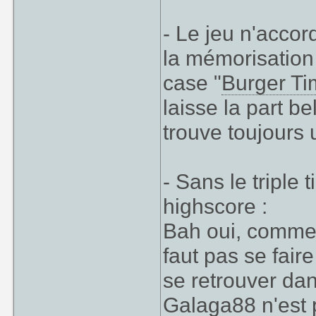
- Le jeu n'accor
la mémorisation 
case "
Burger T
laisse la part be
trouve toujours 
- Sans le triple t
highscore :
Bah oui, comme d
faut pas se fair
se retrouver da
Galaga88 n'est pa