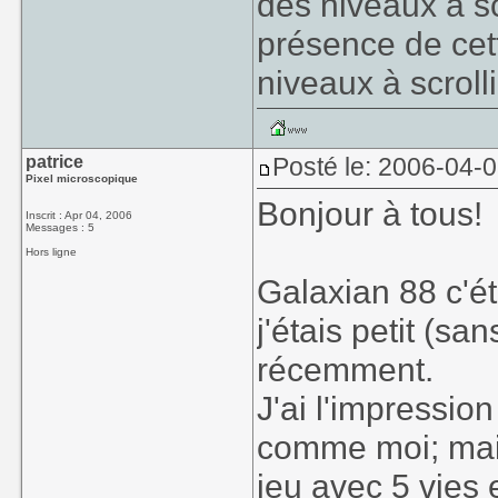
des niveaux à sc
présence de cet
niveaux à scroll
patrice
Posté le: 2006-04-
Pixel microscopique
Bonjour à tous!
Inscrit : Apr 04, 2006
Messages : 5
Hors ligne
Galaxian 88 c'ét
j'étais petit (sa
récemment.
J'ai l'impressio
comme moi; mais
jeu avec 5 vies 