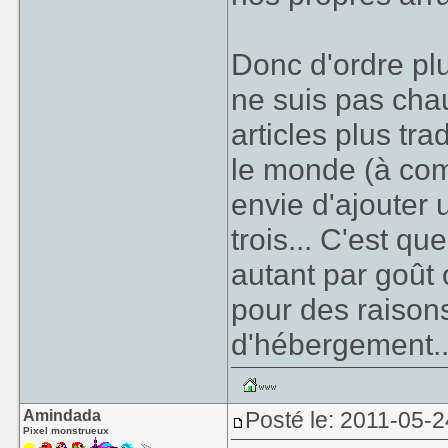
Donc d'ordre pl
ne suis pas cha
articles plus tra
le monde (à com
envie d'ajouter 
trois... C'est q
autant par goût 
pour des raison
d'hébergement..
Amindada
Posté le: 2011-05-2
Pixel monstrueux