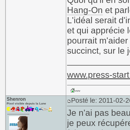
Hang-On
et par
L'idéal serait d'
et qui apprécie
pourrait m'aide
succinct, sur le
____________
www.press-start
Shenron
Posté le: 2011-02-2
Pixel visible depuis la Lune
Je n'ai pas bea
je peux récupére