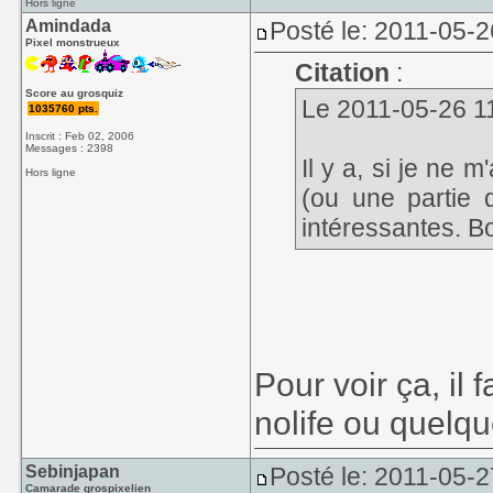
Hors ligne
Amindada
Posté le: 2011-05-2
Pixel monstrueux
Citation
:
Score au grosquiz
Le 2011-05-26 11
1035760 pts.
Inscrit : Feb 02, 2006
Messages : 2398
Il y a, si je ne
Hors ligne
(ou une partie d
intéressantes. Bo
Pour voir ça, i
nolife ou quel
Sebinjapan
Posté le: 2011-05-2
Camarade grospixelien