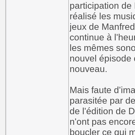
participation de
réalisé les mus
jeux de Manfred
continue à l'heu
les mêmes sonori
nouvel épisode 
nouveau.
Mais faute d'im
parasitée par d
de l'édition de D
n'ont pas encore
boucler ce qui m