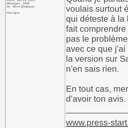
Inscrit : Nov 29, 2005
Messages : 1999
voulais surtout 
De : Mons (Belgique)
Hors ligne
qui déteste à la
fait comprendre 
pas le problème,
avec ce que j'ai 
la version sur S
n'en sais rien.
En tout cas, me
d'avoir ton avis.
____________
www.press-start