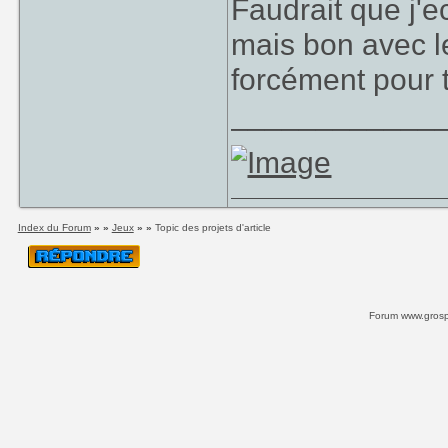
Faudrait que j'e
mais bon avec le
forcément pour t
____________
Index du Forum
» »
Jeux
» »
Topic des projets d'article
Forum www.grospi