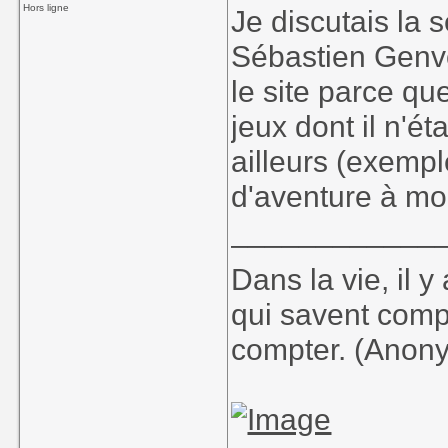
Hors ligne
Je discutais la
Sébastien Genvo
le site parce que
jeux dont il n'é
ailleurs (exempl
d'aventure à moi
____________
Dans la vie, il 
qui savent comp
compter. (Anon