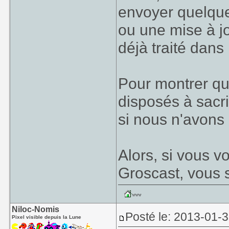
envoyer quelque
ou une mise à j
déjà traité dan
Pour montrer qu
disposés à sacri
si nous n'avons 
Alors, si vous v
Groscast, vous 
Niloc-Nomis
Posté le: 2013-01-
Pixel visible depuis la Lune