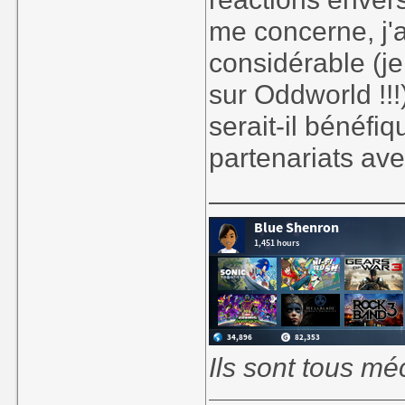
me concerne, j'a
considérable (je
sur Oddworld !!!
serait-il bénéfi
partenariats ave
____________
Ils sont tous mé