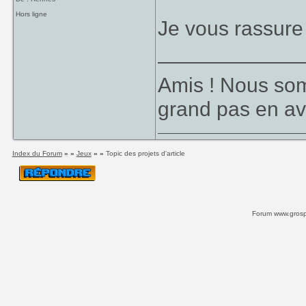
Hors ligne
Je vous rassure
____________
Amis ! Nous som
grand pas en av
Index du Forum
» »
Jeux
» »
Topic des projets d'article
Forum www.grospi