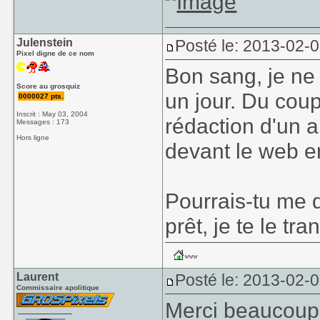
Julenstein
Posté le: 2013-02-
Pixel digne de ce nom
Bon sang, je ne
Score au grosquiz
un jour. Du coup
0000027 pts.
Inscrit : May 03, 2004
rédaction d'un a
Messages : 173
Hors ligne
devant le web en
Pourrais-tu me 
prêt, je te le tr
Laurent
Posté le: 2013-02-
Commissaire apolitique
Merci beaucoup 