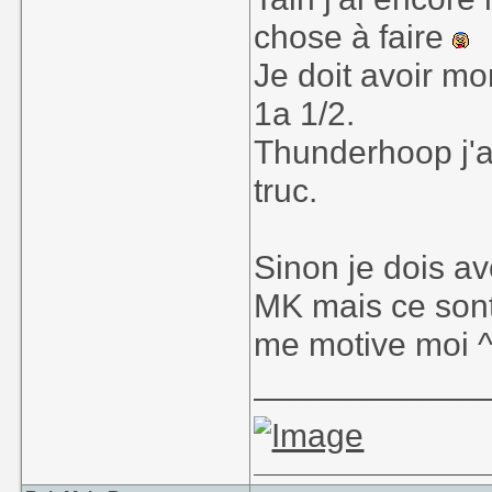
chose à faire
Je doit avoir mon
1a 1/2.
Thunderhoop j'ai
truc.
Sinon je dois av
MK mais ce sont
me motive moi 
____________