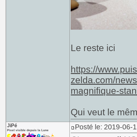
Le reste ici
https://www.pui
zelda.com/news
magnifique-sta
Qui veut le mêm
JiPé
Posté le: 2019-06-1
Pixel visible depuis la Lune