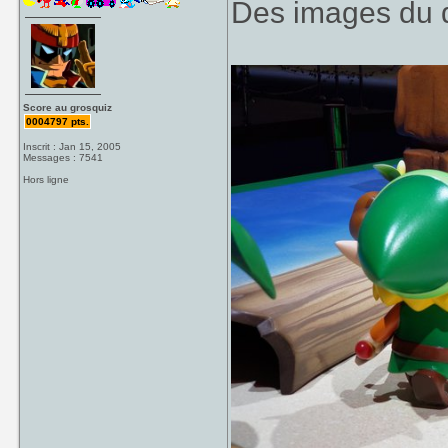
Des images du di
Score au grosquiz
0004797 pts.
Inscrit : Jan 15, 2005
Messages : 7541
Hors ligne