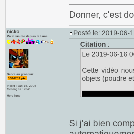
____________
Donner, c'est do
nicko
Posté le: 2019-06-
Pixel visible depuis la Lune
Citation
:
Le 2019-06-16 06:0
Cette vidéo nous
Score au grosquiz
objets (poudre et
0004797 pts.
Inscrit : Jan 15, 2005
Messages : 7541
Hors ligne
Si j'ai bien comp
automatiquement 