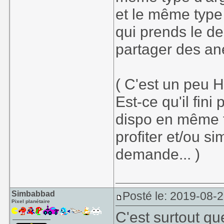
et le même type
qui prends le de
partager des an
( C'est un peu H
Est-ce qu'il fini
dispo en même 
profiter et/ou s
demande... )
Simbabbad
Posté le: 2019-08-
Pixel planétaire
C'est surtout q