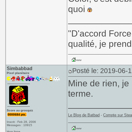
quoi
____________
"D'accord Force
qualité, je prend
Simbabbad
Posté le: 2019-06-
Pixel planétaire
Mine de rien, je
terme.
____________
Score au grosquiz
0000684 pts.
Le Blog de Batbad
-
Compte sur Ste
Inscrit : Feb 28, 2006
Messages : 10915
Hors ligne