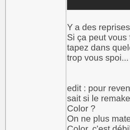
Y a des reprises
Si ça peut vous 
tapez dans quel
trop vous spoi..
edit : pour reven
sait si le remak
Color ?
On ne plus mater
Color, c'est déb