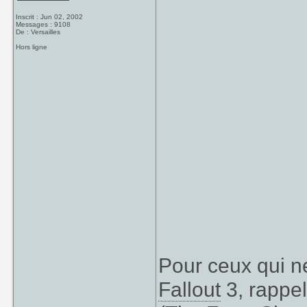
Inscrit : Jun 02, 2002
Messages : 9108
De : Versailles
Hors ligne
Pour ceux qui n
Fallout
3, rappel