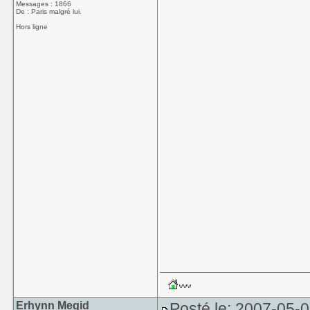
Messages : 1866
De : Paris malgré lui.
Hors ligne
Erhynn Megid
Posté le: 2007-05-