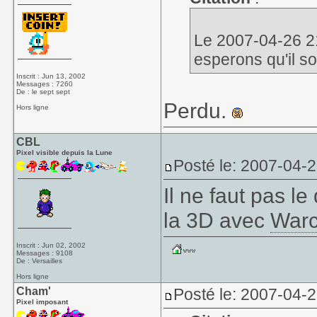
Le 2007-04-26 2
esperons qu'il so
Inscrit : Jun 13, 2002
Messages : 7260
De : le sept sept
Perdu.
Hors ligne
CBL
Pixel visible depuis la Lune
Posté le: 2007-04-
Il ne faut pas l
la 3D avec
Warc
Inscrit : Jun 02, 2002
Messages : 9108
De : Versailles
Hors ligne
Cham'
Posté le: 2007-04-
Pixel imposant