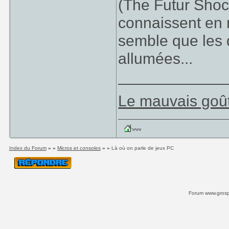
(The Futur Shoc
connaissent en 
semble que les 
allumées...
____________
Le mauvais goût
Index du Forum
» »
Micros et consoles
» »
Là où on parle de jeux PC
Forum www.grospi