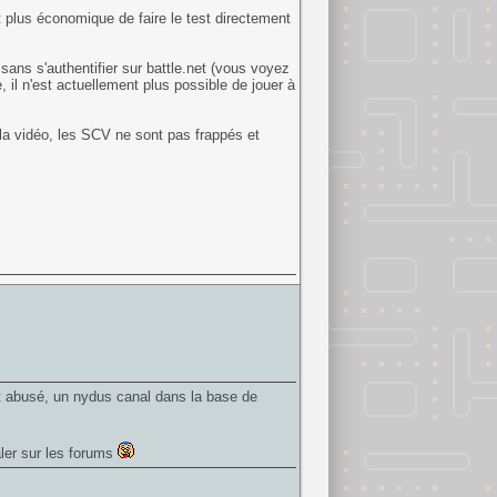
 plus économique de faire le test directement
 sans s'authentifier sur battle.net (vous voyez
e, il n'est actuellement plus possible de jouer à
la vidéo, les SCV ne sont pas frappés et
ent abusé, un nydus canal dans la base de
âler sur les forums