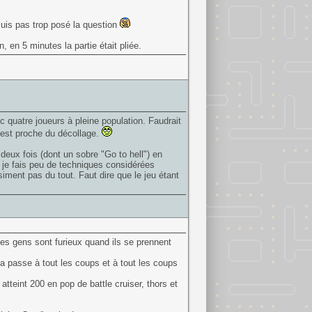
suis pas trop posé la question
n, en 5 minutes la partie était pliée.
 quatre joueurs à pleine population. Faudrait
 est proche du décollage.
er deux fois (dont un sobre "Go to hell") en
 je fais peu de techniques considérées
iment pas du tout. Faut dire que le jeu étant
 les gens sont furieux quand ils se prennent
ça passe à tout les coups et à tout les coups
 atteint 200 en pop de battle cruiser, thors et