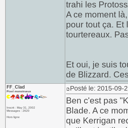
trahi les Protoss
A ce moment là,
pour tout ça. Et
tourtereaux. Pa
Et oui, je suis 
de Blizzard. Ce
FF_Clad
Posté le: 2015-09-2
Pixel monstrueux
Ben c'est pas "
Blade. A ce mome
Inscrit : May 31, 2002
Messages : 2620
Hors ligne
que Kerrigan re