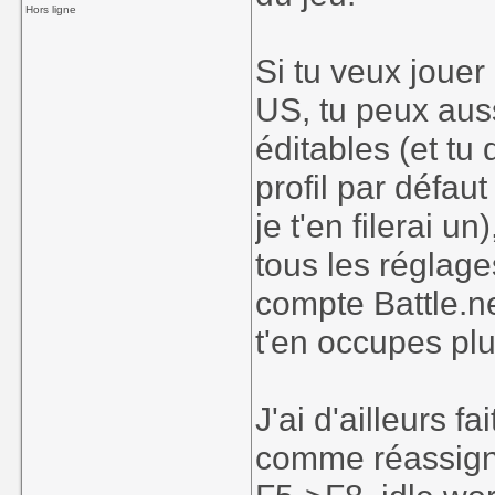
Hors ligne
Si tu veux jouer
US, tu peux aus
éditables (et tu
profil par défau
je t'en filerai 
tous les réglag
compte Battle.ne
t'en occupes plu
J'ai d'ailleurs f
comme réassigne