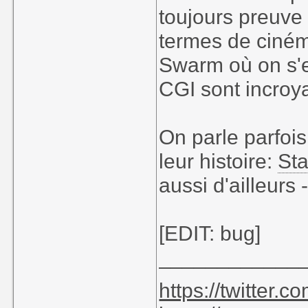
toujours preuve
termes de ciném
Swarm où on s'e
CGI sont incroy
On parle parfois
leur histoire:
Sta
aussi d'ailleurs
[EDIT: bug]
____________
https://twitter