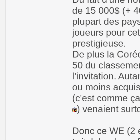
de 15 000$ (+ 4
plupart des pays
joueurs pour cet
prestigieuse.
De plus la Coré
50 du classemen
l'invitation. Aut
ou moins acquis
(c'est comme ça
) venaient surt
Donc ce WE (2 et