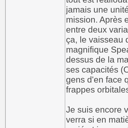
jamais une unit
mission. Après e
entre deux vari
ça, le vaisseau 
magnifique Spear
dessus de la map
ses capacités (
gens d'en face qu
frappes orbitale
Je suis encore 
verra si en mat