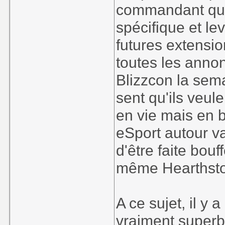
commandant qui
spécifique et le
futures extensio
toutes les annon
Blizzcon la sem
sent qu'ils veul
en vie mais en 
eSport autour va
d'être faite bou
même Hearthsto
A ce sujet, il y
vraiment superbe