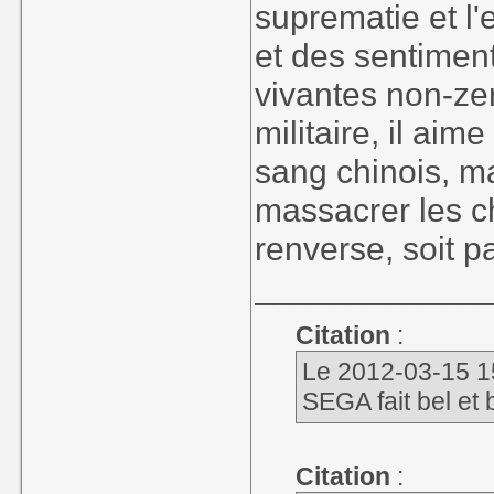
suprematie et l'
et des sentimen
vivantes non-ze
militaire, il ai
sang chinois, ma
massacrer les ch
renverse, soit pa
____________
Citation
:
Le 2012-03-15 15
SEGA fait bel et
Citation
: