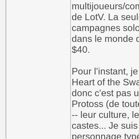
multijoueurs/co
de LotV. La seul
campagnes solo 
dans le monde
$40.
Pour l'instant, 
Heart of the Swa
donc c'est pas u
Protoss (de tout
-- leur culture, 
castes... Je sui
personnage typé 