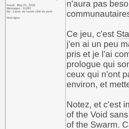
n'aura pas beso
Inscrit : May 01, 2002
Messages : 11282
communautaires 
De : Laval, de l'autre côté du pont
Hors ligne
Ce jeu, c'est
Sta
j'en ai un peu 
pris et je l'ai 
prologue qui so
ceux qui n'ont 
environ, et mett
Notez, et c'est 
of the Void san
of the Swarm. C