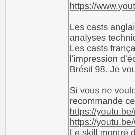
https://www.yo
Les casts angla
analyses techn
Les casts franç
l'impression d'
Brésil 98. Je vo
Si vous ne voule
recommande celu
https://youtu.
https://youtu.
Le skill montré d