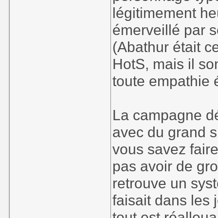
légitimement he
émerveillé par s
(Abathur était c
HotS, mais il s
toute empathie é
La campagne dé
avec du grand sp
vous savez faire
pas avoir de gro
retrouve un sys
faisait dans les
tout est réalloua