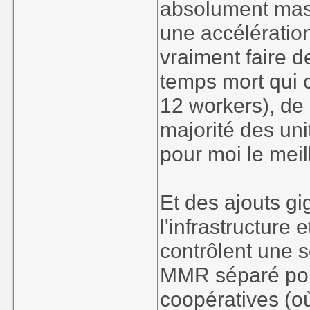
absolument mass
une accélération
vraiment faire de
temps mort qui c
12 workers), de 
majorité des uni
pour moi le meil
Et des ajouts g
l'infrastructure
contrôlent une 
MMR séparé pou
coopératives (o