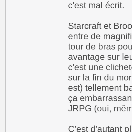
c'est mal écrit.
Starcraft et Bro
entre de magnifi
tour de bras pou
avantage sur le
c'est une cliche
sur la fin du mon
est) tellement b
ça embarrassan
JRPG (oui, mê
C'est d'autant 