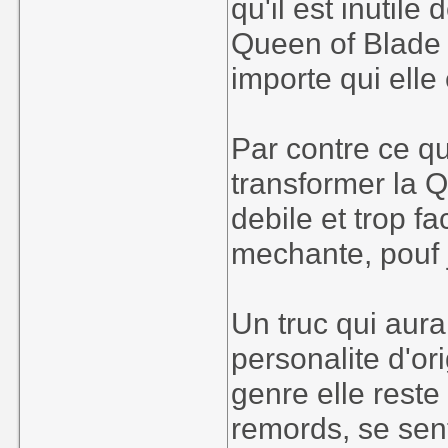
qu'il est inutile
Queen of Blade 
importe qui elle 
Par contre ce qui
transformer la 
debile et trop f
mechante, pouf j
Un truc qui aura
personalite d'ori
genre elle reste
remords, se sent