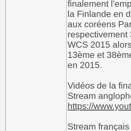
finalement l'emp
la Finlande en d
aux coréens Par
respectivement
WCS 2015 alors 
13ème et 38ème
en 2015.
Vidéos de la fin
Stream anglopho
https://www.y
Stream français 