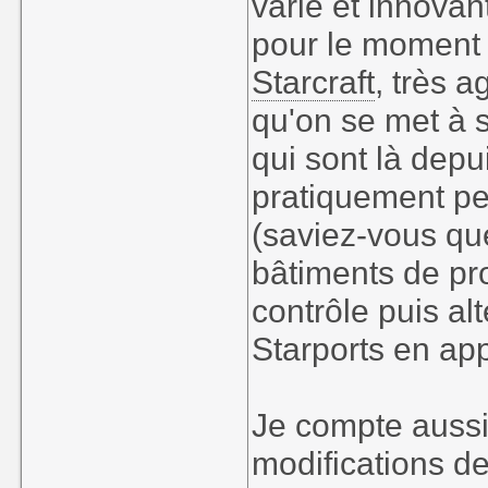
varié et innova
pour le moment 
Starcraft
, très a
qu'on se met à s
qui sont là dep
pratiquement p
(saviez-vous qu
bâtiments de pr
contrôle puis al
Starports en ap
Je compte aussi
modifications d