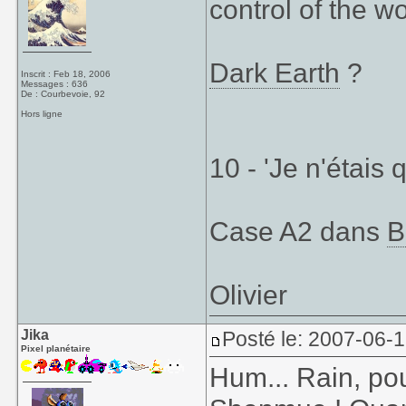
control of the wo
Dark Earth
?
Inscrit : Feb 18, 2006
Messages : 636
De : Courbevoie, 92
Hors ligne
10 - 'Je n'étais 
Case A2 dans
B
Olivier
Jika
Posté le: 2007-06-
Pixel planétaire
Hum... Rain, pour