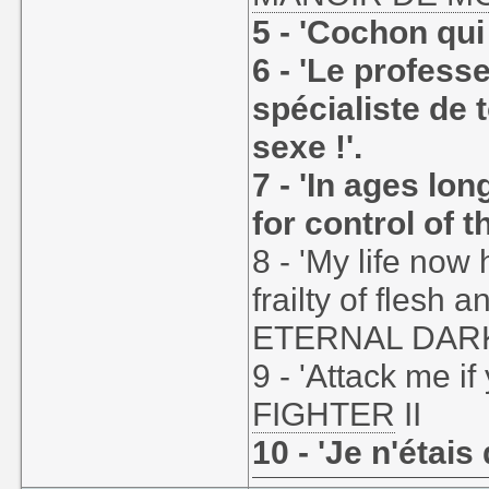
5 - 'Cochon qui 
6 - 'Le profess
spécialiste de 
sexe !'.
7 - 'In ages lo
for control of t
8 - 'My life now
frailty of flesh 
ETERNAL DAR
9 - 'Attack me if
FIGHTER
II
10 - 'Je n'étais