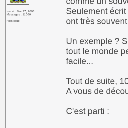
comme un souveni
Seulement écrit 
Inscrit : Mar 27, 2003
Messages : 11566
ont très souvent
Hors ligne
Un exemple ? Si 
tout le monde 
facile...
Tout de suite, 10
A vous de découv
C'est parti :