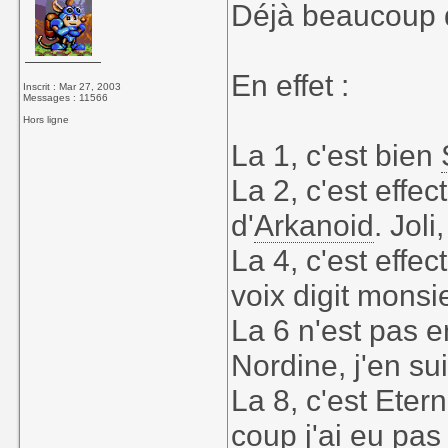
Déjà beaucoup 
En effet :
Inscrit : Mar 27, 2003
Messages : 11566
Hors ligne
La 1, c'est bien
La 2, c'est effe
d'
Arkanoid
. Joli
La 4, c'est effe
voix digit monsi
La 6 n'est pas e
Nordine, j'en sui
La 8, c'est Eter
coup j'ai eu pas