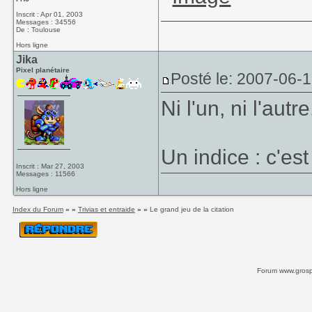
Inscrit : Apr 01, 2003
Messages : 34556
De : Toulouse
Hors ligne
Jika
Pixel planétaire
Posté le: 2007-06-
Ni l'un, ni l'autre
Un indice : c'est
Inscrit : Mar 27, 2003
Messages : 11566
Hors ligne
Index du Forum
» »
Trivias et entraide
» »
Le grand jeu de la citation
Forum www.grospi