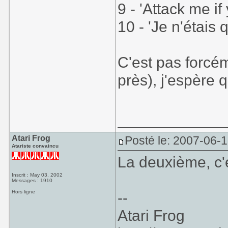
9 - 'Attack me if
10 - 'Je n'étais 
C'est pas forcé
près), j'espère 
Atari Frog
Posté le: 2007-06-
Atariste convaincu
La deuxième, c'
Inscrit : May 03, 2002
Messages : 1910
Hors ligne
--
Atari Frog