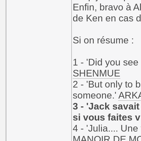
Enfin, bravo à Al
de Ken en cas de
Si on résume :
1 - 'Did you see
SHENMUE
2 - 'But only to
someone.'
ARK
3 - 'Jack savait
si vous faites vi
4 - 'Julia.... Un
MANOIR DE M