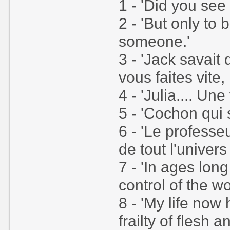
1 - 'Did you see
2 - 'But only to
someone.'
3 - 'Jack savait d
vous faites vite, 
4 - 'Julia.... Une
5 - 'Cochon qui s
6 - 'Le professe
de tout l'univer
7 - 'In ages long
control of the wo
8 - 'My life now
frailty of flesh 