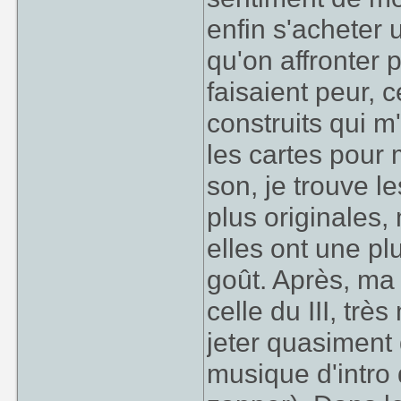
enfin s'acheter
qu'on affronter
faisaient peur, 
construits qui m
les cartes pour
son, je trouve l
plus originales,
elles ont une p
goût. Après, m
celle du III, trè
jeter quasiment
musique d'intro