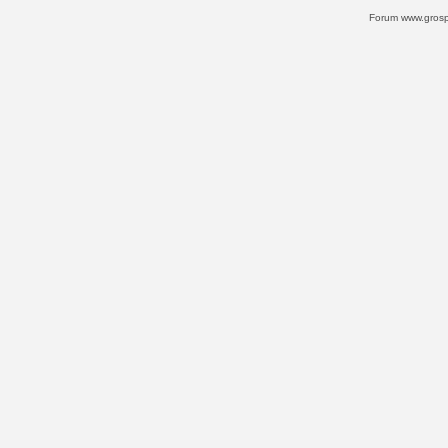
Forum www.grospi