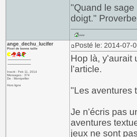
"Quand le sage m
doigt." Proverbe
ange_dechu_lucifer
Posté le: 2014-07-
Pixel de bonne taille
Hop là, y'aurait
l'article.
Inscrit : Feb 11, 2014
Messages : 374
De : Montpellier
Hors ligne
"Les aventures 
Je n'écris pas un
aventures textu
jeux ne sont pa