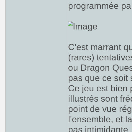
programmée par 
C'est marrant q
(rares) tentativ
ou Dragon Quest
pas que ce soit 
Ce jeu est bien 
illustrés sont f
point de vue ré
l'ensemble, et l
pas intimidante.