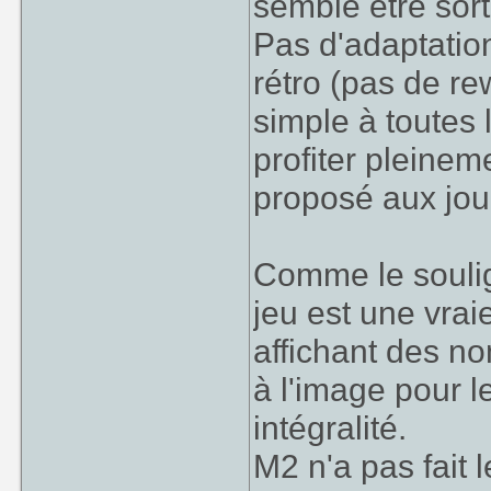
semble être sort
Pas d'adaptation
rétro (pas de r
simple à toutes
profiter pleineme
proposé aux jou
Comme le soulig
jeu est une vra
affichant des no
à l'image pour l
intégralité.
M2 n'a pas fait