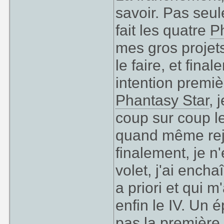
savoir. Pas seule
fait les quatre
P
mes gros projets
le faire, et final
intention premiè
Phantasy Star
, 
coup sur coup le
quand même rejou
finalement, je n
volet, j'ai ench
a priori et qui m
enfin le IV. Un 
pas la première 