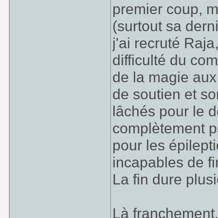
premier coup, ma
(surtout sa derni
j'ai recruté Raj
difficulté du co
de la magie aux
de soutien et son
lâchés pour le d
complètement p
pour les épilept
incapables de fi
La fin dure plus
Là franchement,