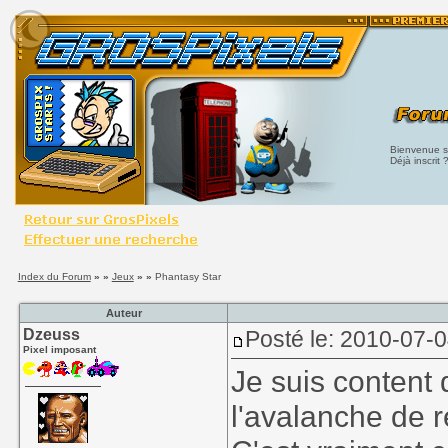
Bienvenue su
Déjà inscrit 
Index du Forum
» »
Jeux
» »
Phantasy Star
Auteur
Dzeuss
Posté le: 2010-07-
Pixel imposant
Je suis content 
l'avalanche de r