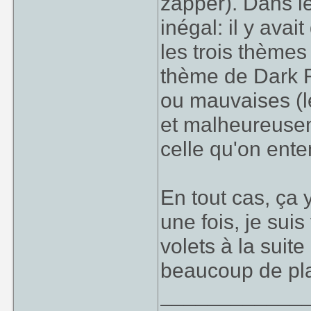
zapper). Dans l
inégal: il y avai
les trois thèmes
thème de Dark F
ou mauvaises (l
et malheureusem
celle qu'on ente
En tout cas, ça y
une fois, je suis
volets à la suite
beaucoup de plai
____________