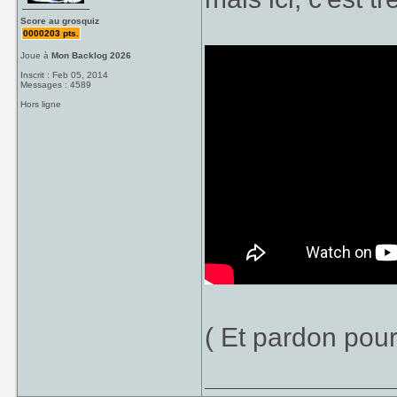
Score au grosquiz
0000203 pts.
Joue à
Mon Backlog 2026
Inscrit : Feb 05, 2014
Messages : 4589
Hors ligne
( Et pardon pour 