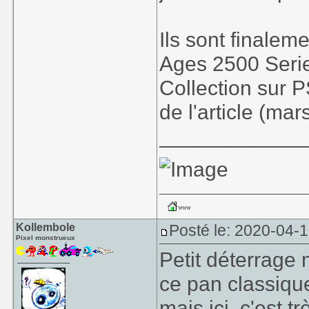
Ils sont finalem
Ages 2500 Serie
Collection sur P
de l'article (ma
____________
Kollembole
Posté le: 2020-04-1
Pixel monstrueux
Petit déterrage
ce pan classique
mais ici, c'est t