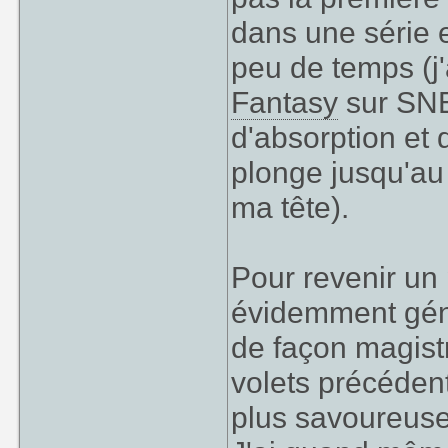
dans une série e
peu de temps (j'
Fantasy
sur SNE
d'absorption et 
plonge jusqu'au 
ma tête).
Pour revenir un
évidemment géni
de façon magistral
volets précéden
plus savoureuse