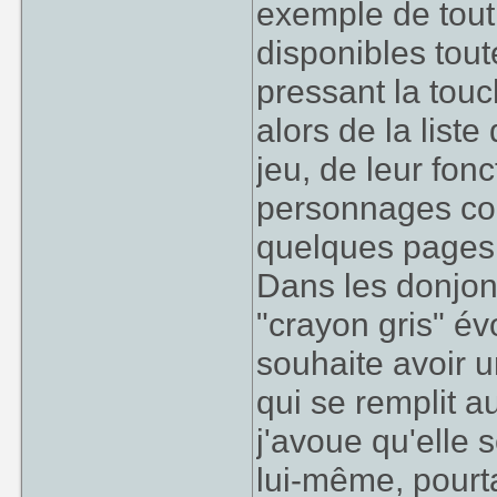
exemple de tout 
disponibles tout
pressant la tou
alors de la list
jeu, de leur fon
personnages con
quelques pages, 
Dans les donjon
"crayon gris" év
souhaite avoir u
qui se remplit a
j'avoue qu'elle 
lui-même, pourt