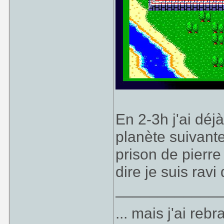
En 2-3h j'ai déjà
planète suivante,
prison de pierr
dire je suis rav
____________
... mais j'ai re