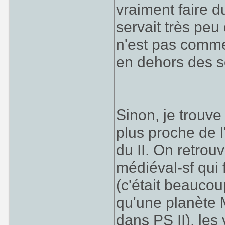
vraiment faire d
servait très peu
n'est pas comme 
en dehors des s
Sinon, je trouv
plus proche de l
du II. On retro
médiéval-sf qui 
(c'était beaucoup
qu'une planète M
dans PS II), les