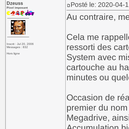
Dzeuss
Posté le: 2020-04-1
Pixel imposant
Au contraire, mer
Cela me rappelle
ressorti des ca
Inscrit : Jul 20, 2006
Messages : 832
Hors ligne
System avec mis
cartouche au ha
minutes ou quel
Occasion de réa
premier du nom 
Megadrive, ains
Accumulation bi