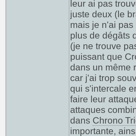
leur ai pas trou
juste deux (le b
mais je n'ai pas
plus de dégâts 
(je ne trouve p
puissant que Cr
dans un même rou
car j'ai trop so
qui s'intercale 
faire leur atta
attaques combin
dans
Chrono Tr
importante, ains