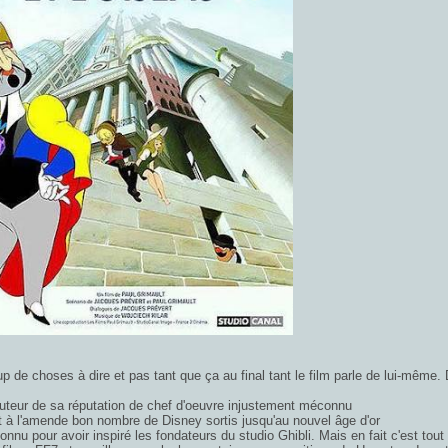
 de choses à dire et pas tant que ça au final tant le film parle de lui-même.
auteur de sa réputation de chef d'oeuvre injustement méconnu
 à l'amende bon nombre de Disney sortis jusqu'au nouvel âge d'or
 connu pour avoir inspiré les fondateurs du studio Ghibli. Mais en fait c'est tou