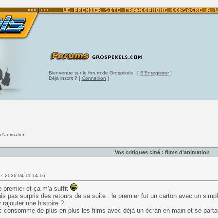
Bienvenue sur le forum de Grospixels : [
S'Enregistrer
]
Déjà inscrit ? [
Connexion
]
s d'animation
Vos critiques ciné : films d'animation
e: 2026-04-11 14:16
le premier et ça m'a suffit
is pas surpris des retours de sa suite : le premier fut un carton avec un simp
y rajouter une histoire ?
c consomme de plus en plus les films avec déjà un écran en main et se part