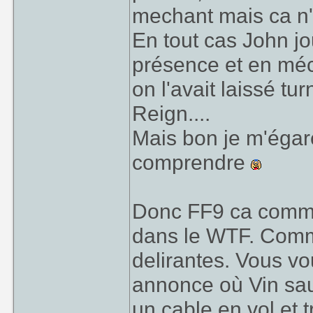
mechant mais ca n'
En tout cas John j
présence et en méch
on l'avait laissé t
Reign....
Mais bon je m'égar
comprendre
Donc FF9 ca commen
dans le WTF. Comm
delirantes. Vous vo
annonce où Vin sau
un cable en vol et