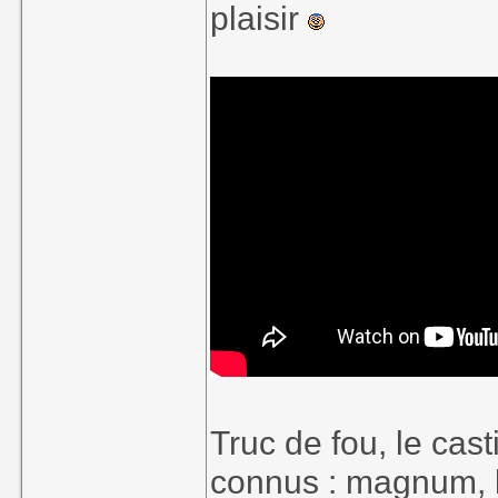
plaisir
Truc de fou, le ca
connus : magnum, l