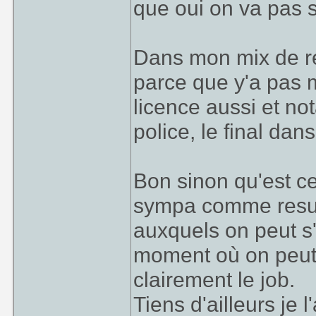
que oui on va pas 
Dans mon mix de ref
parce que y'a pas m
licence aussi et no
police, le final dans
Bon sinon qu'est ce
sympa comme result
auxquels on peut s'
moment où on peut p
clairement le job.
Tiens d'ailleurs je