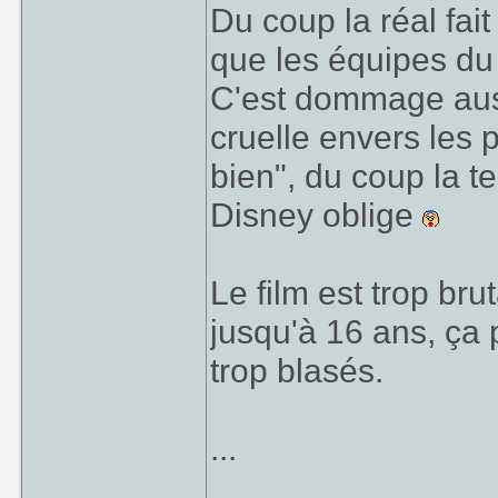
Du coup la réal fai
que les équipes du 
C'est dommage auss
cruelle envers les
bien", du coup la 
Disney oblige
Le film est trop br
jusqu'à 16 ans, ça p
trop blasés.
...