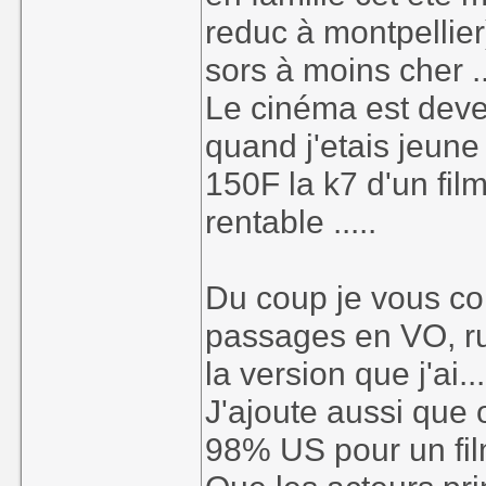
reduc à montpellier
sors à moins cher ..
Le cinéma est deve
quand j'etais jeune
150F la k7 d'un film
rentable .....
Du coup je vous cons
passages en VO, rus
la version que j'ai
J'ajoute aussi que o
98% US pour un fil