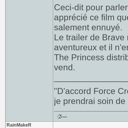
Ceci-dit pour parler
apprécié ce film que
salement ennuyé.
Le trailer de Brav
aventureux et il n'e
The Princess distr
vend.
_______________
"D'accord Force Cré
je prendrai soin de 
RainMakeR