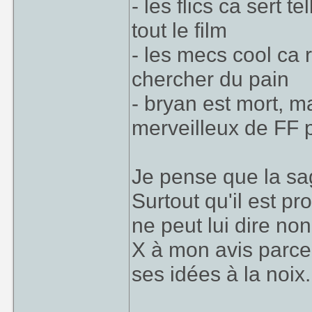
- les flics ca sert 
tout le film
- les mecs cool ca 
chercher du pain
- bryan est mort, m
merveilleux de FF 
Je pense que la sag
Surtout qu'il est 
ne peut lui dire non.
X à mon avis parce 
ses idées à la noix..