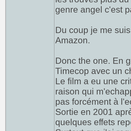
genre angel c'est par
Du coup je me suis f
Amazon.
Donc the one. En g
Timecop avec un ch
Le film a eu une cri
raison qui m'echapp
pas forcément à l'e
Sortie en 2001 aprè
quelques effets re