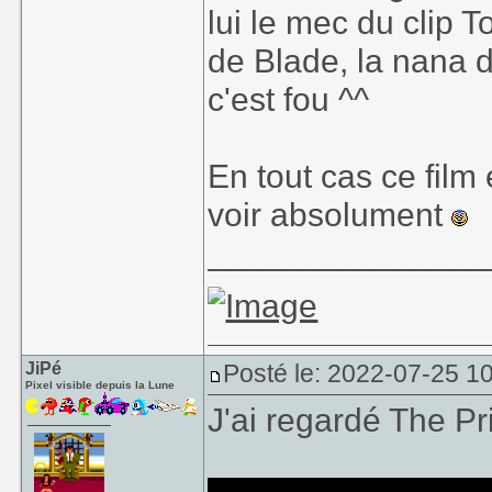
lui le mec du clip T
de Blade, la nana de
c'est fou ^^
En tout cas ce film
voir absolument
_______________
JiPé
Posté le: 2022-07-25 10
Pixel visible depuis la Lune
J'ai regardé The P