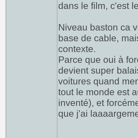
dans le film, c'est 
Niveau baston ca v
base de cable, mais
contexte.
Parce que oui à for
devient super balai
voitures quand mem
tout le monde est au
inventé), et forcém
que j'ai laaaargeme