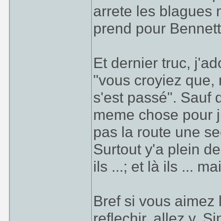
arrete les blagues
prend pour Bennett
Et dernier truc, j'a
"vous croyiez que, m
s'est passé". Sauf q
meme chose pour jus
pas la route une s
Surtout y'a plein de
ils ...; et là ils ...
Bref si vous aimez
reflechir, allez y. 