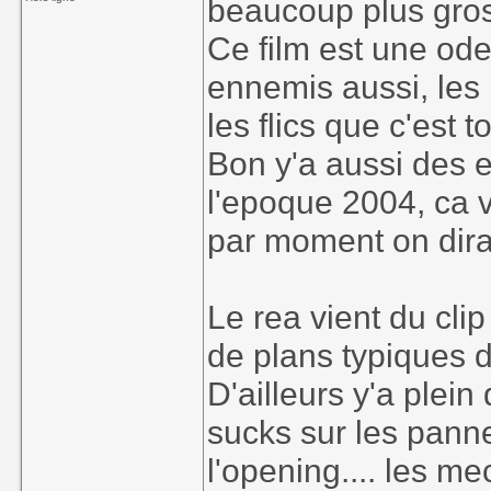
beaucoup plus gro
Ce film est une ode à
ennemis aussi, les 
les flics que c'est 
Bon y'a aussi des e
l'epoque 2004, ca v
par moment on dirai
Le rea vient du clip
de plans typiques de
D'ailleurs y'a plein
sucks sur les pann
l'opening.... les me