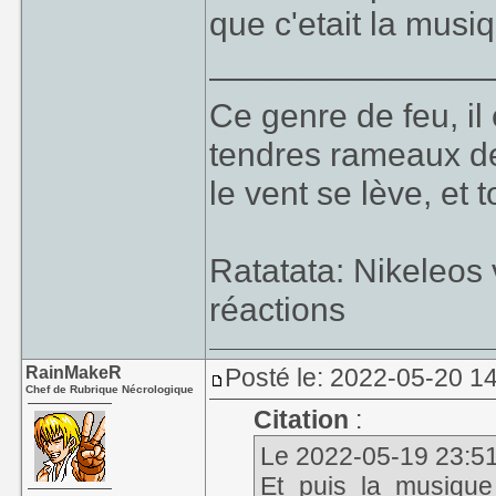
que c'etait la mus
_______________
Ce genre de feu, il e
tendres rameaux de
le vent se lève, et 
Ratatata: Nikeleos
réactions
RainMakeR
Posté le: 2022-05-20 1
Chef de Rubrique Nécrologique
Citation
:
Le 2022-05-19 23:51,
Et puis la musique 