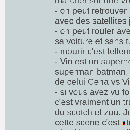
marcher sur une voi
- on peut retrouver
avec des satellites 
- on peut rouler a
sa voiture et sans 
- mourir c'est tell
- Vin est un superh
superman batman, b
de celui Cena vs V
- si vous avez vu f
c'est vraiment un tr
du scotch et zou. 
cette scene c'est
t