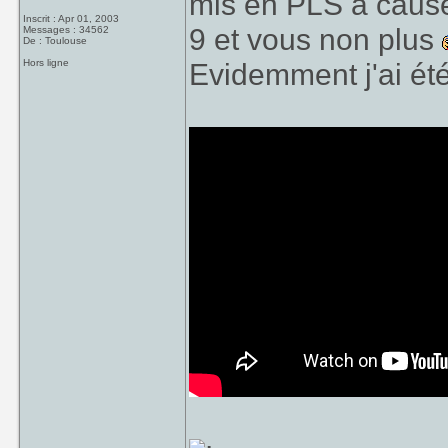
mis en PLS à cause 
Inscrit : Apr 01, 2003
9 et vous non plus
Messages : 34562
De : Toulouse
Hors ligne
Evidemment j'ai été