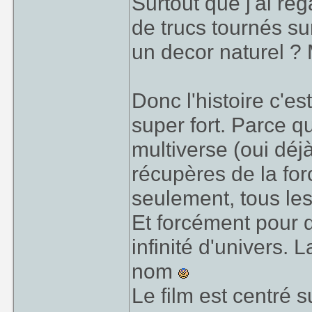
Surtout que j'ai re
de trucs tournés su
un decor naturel ? M
Donc l'histoire c'es
super fort. Parce q
multiverse (oui dé
récupères de la forc
seulement, tous les
Et forcément pour q
infinité d'univers. 
nom
Le film est centré s