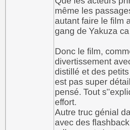
Que les acteurs pri
même les passages d
autant faire le fil
gang de Yakuza ca p
Donc le film, comm
divertissement ave
distillé et des peti
est pas super détail
pensé. Tout s''expli
effort.
Autre truc génial d
avec des flashback