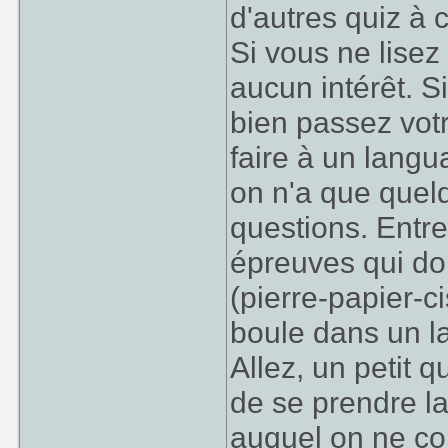
d'autres quiz à
Si vous ne lisez 
aucun intérêt. Si
bien passez vot
faire à un langu
on n'a que quelq
questions. Entre
épreuves qui do
(pierre-papier-c
boule dans un la
Allez, un petit q
de se prendre la
auquel on ne co