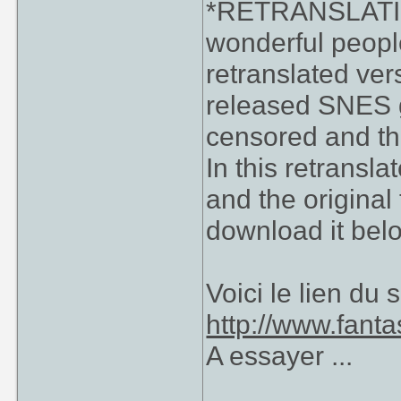
*RETRANSLATION
wonderful peopl
retranslated ver
released SNES g
censored and t
In this retransl
and the original
download it bel
Voici le lien du s
http://www.fan
A essayer ...