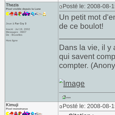
Thezis
Posté le: 2008-08-
Pixel visible depuis la Lune
Un petit mot d'e
de ce boulot!
Joue à
Far Cry 3
Inscrit : Jul 19, 2002
Messages : 8907
____________
De : Bruxelles
Hors ligne
Dans la vie, il 
qui savent comp
compter. (Anon
Kimuji
Posté le: 2008-08-
Pixel monstrueux