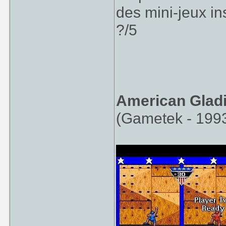
des mini-jeux in
?/5
American Gladi
(Gametek - 199