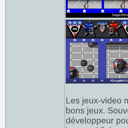
Les jeux-video 
bons jeux. Souve
développeur po