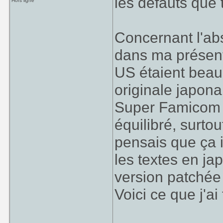
les défauts que 
Hors ligne
Concernant l'ab
dans ma présenta
US étaient beauc
originale japona
Super Famicom d
équilibré, surto
pensais que ça 
les textes en ja
version patchée 
Voici ce que j'ai