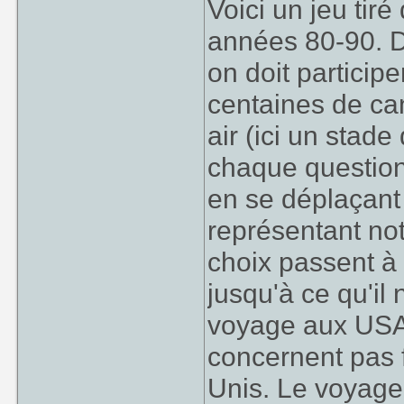
Voici un jeu tir
années 80-90. D
on doit particip
centaines de ca
air (ici un stad
chaque question,
en se déplaçant
représentant not
choix passent à 
jusqu'à ce qu'il
voyage aux USA.
concernent pas f
Unis. Le voyage