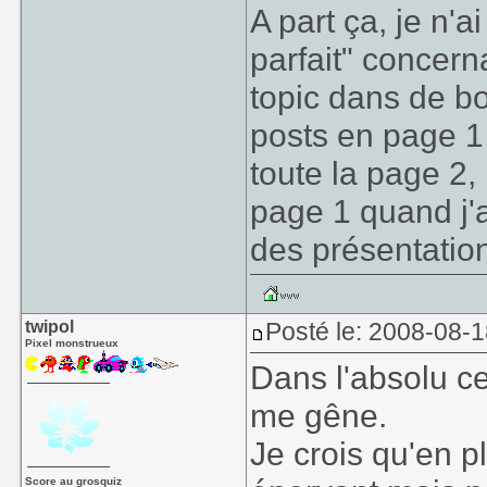
A part ça, je n'a
parfait" concern
topic dans de b
posts en page 1 e
toute la page 2,
page 1 quand j'ai
des présentation
twipol
Posté le: 2008-08-
Pixel monstrueux
Dans l'absolu ce 
me gêne.
Je crois qu'en pl
Score au grosquiz