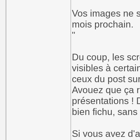
Vos images ne s
mois prochain.
"
Du coup, les scr
visibles à certa
ceux du post su
Avouez que ça r
présentations ! 
bien fichu, sans
Si vous avez d'a