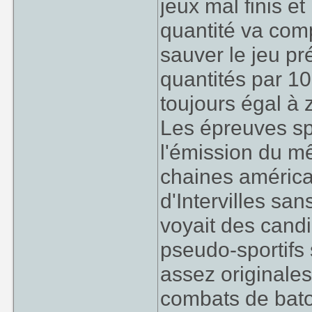
jeux mal finis e
quantité va com
sauver le jeu prés
quantités par 10
toujours égal à 
Les épreuves spo
l'émission du mê
chaines américa
d'Intervilles san
voyait des candi
pseudo-sportifs
assez originale
combats de bato