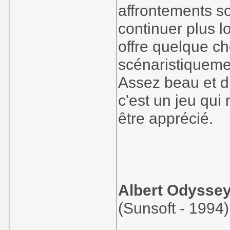
affrontements son
continuer plus lo
offre quelque ch
scénaristiqueme
Assez beau et d
c'est un jeu qui 
être apprécié.
Albert Odyssey
(Sunsoft - 1994)