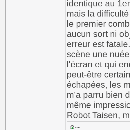
identique au 1e
mais la difficu
le premier comba
aucun sort ni ob
erreur est fatal
scène une nuée 
l'écran et qui en
peut-être certai
échapées, les me
m'a parru bien di
même impression
Robot Taisen
, m