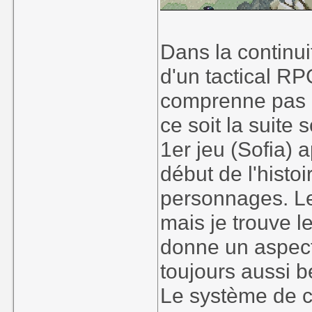
Dans la continuit
d'un tactical R
comprenne pas g
ce soit la suite
1er jeu (Sofia) 
début de l'histoi
personnages. Le
mais je trouve l
donne un aspect
toujours aussi b
Le système de 