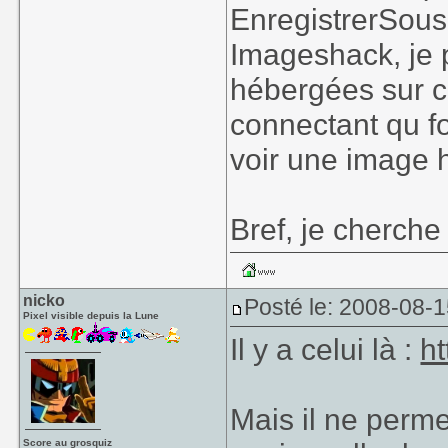
EnregistrerSous
Imageshack, je p
hébergées sur c
connectant qu f
voir une image 
Bref, je cherche 
nicko
Posté le: 2008-08-
Pixel visible depuis la Lune
Il y a celui là :
ht
Mais il ne perme
Score au grosquiz