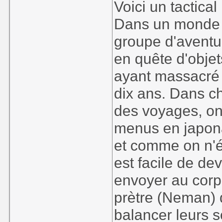
Voici un tactic
Dans un monde m
groupe d'aventur
en quête d'obje
ayant massacré la
dix ans. Dans ch
des voyages, on
menus en japonai
et comme on n'é
est facile de dev
envoyer au corps 
prètre (Neman) d
balancer leurs s