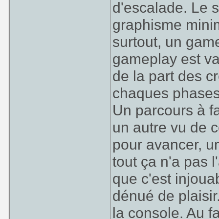
d'escalade. Le 
graphisme minim
surtout, un game
gameplay est var
de la part des c
chaques phases 
Un parcours à fa
un autre vu de c
pour avancer, un
tout ça n'a pas l
que c'est injouab
dénué de plaisir
la console. Au fa