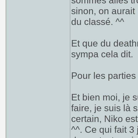
sommes allés tr
sinon, on aurait
du classé. ^^
Et que du death
sympa cela dit.
Pour les parties
Et bien moi, je 
faire, je suis là
certain, Niko est
^^. Ce qui fait 