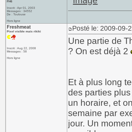
FH6
Inscrit : Apr 01, 2003
Messages : 34552
De : Toulouse
Hors ligne
Freshmeat
Posté le: 2009-09-
Pixel visible mais rikiki
Une partie de Th
? On est déjà 2
Inscrit : Aug 22, 2008
Messages : 58
Hors ligne
Et à plus long t
des parties plus
un horaire, et o
semaine par ex
jour. Un moment