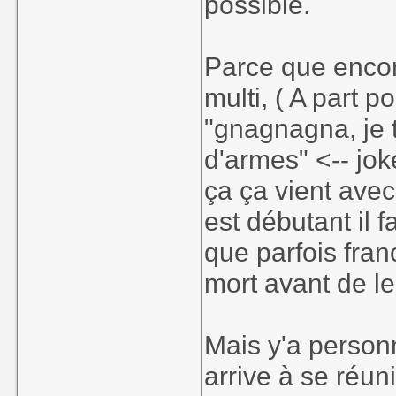
possible.
Parce que encore
multi, ( A part 
"gnagnagna, je t
d'armes" <-- jok
ça ça vient avec
est débutant il 
que parfois fran
mort avant de le
Mais y'a person
arrive à se réu