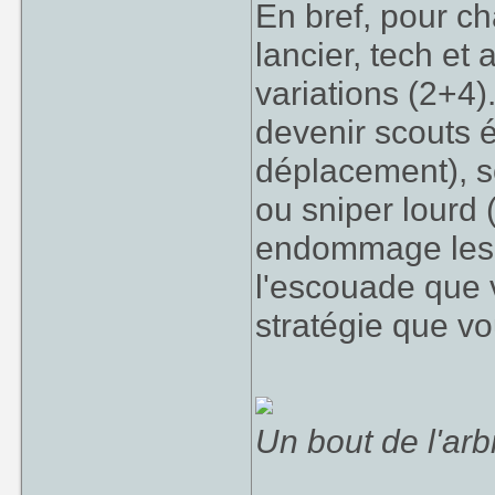
En bref, pour ch
lancier, tech et 
variations (2+4)
devenir scouts é
déplacement), s
ou sniper lourd (
endommage les t
l'escouade que 
stratégie que vo
Un bout de l'arb