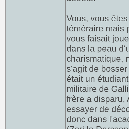
Vous, vous êtes
téméraire mais 
vous faisait jou
dans la peau d
charismatique, m
s'agit de bosser
était un étudian
militaire de Ga
frère a disparu
essayer de découv
donc dans l'aca