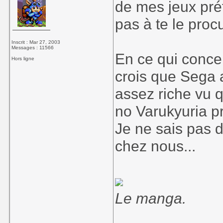
de mes jeux préf
pas à te le procu
Inscrit : Mar 27, 2003
Messages : 11566
En ce qui concer
Hors ligne
crois que Sega a
assez riche vu 
no Varukyuria p
Je ne sais pas d'
chez nous...
Le manga.