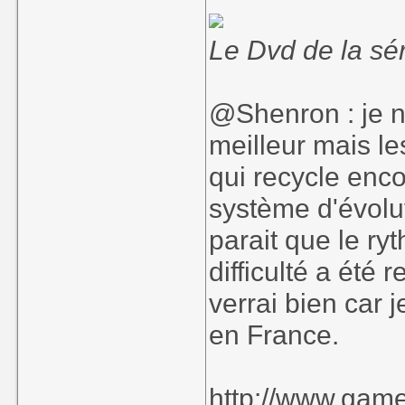
Le Dvd de la sér
@Shenron : je n
meilleur mais les
qui recycle enc
système d'évolut
parait que le ry
difficulté a été
verrai bien car 
en France.
http://www.game