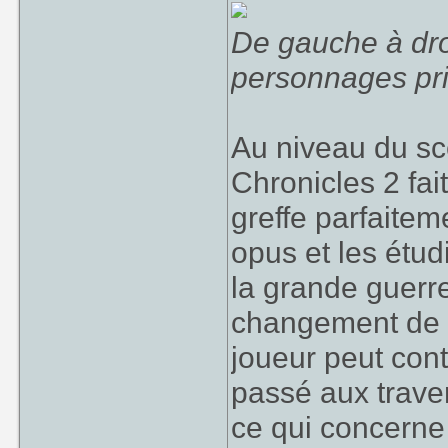
De gauche à droi
personnages pri
Au niveau du scé
Chronicles 2 fait
greffe parfaitem
opus et les étud
la grande guerr
changement de p
joueur peut con
passé aux trave
ce qui concerne 