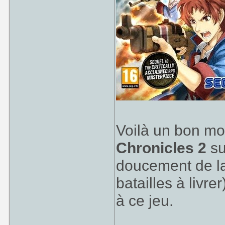
Voilà un bon mo
Chronicles 2
su
doucement de la
batailles à livre
à ce jeu.