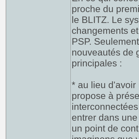
proche du premi
le BLITZ. Le sy
changements et i
PSP. Seulement 
nouveautés de ga
principales :
* au lieu d'avoir
propose à présen
interconnectées
entrer dans une 
un point de con