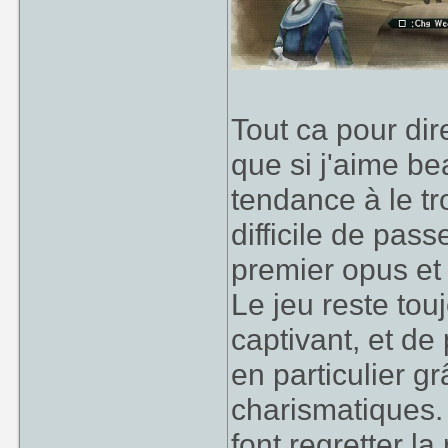
Tout ca pour dir
que si j'aime be
tendance à le tro
difficile de pass
premier opus et 
Le jeu reste touj
captivant, et de
en particulier 
charismatiques. 
font regretter la