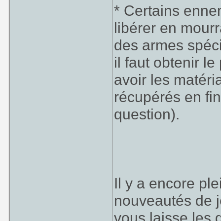
* Certains enn
libérer en mourr
des armes spéci
il faut obtenir 
avoir les matér
récupérés en fi
question).
Il y a encore pl
nouveautés de j
vous laisse les