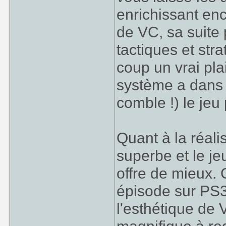
enrichissant en
de VC, sa suite 
tactiques et str
coup un vrai pla
système a dans l
comble !) le jeu 
Quant à la réali
superbe et le je
offre de mieux.
épisode sur PS3
l'esthétique de 