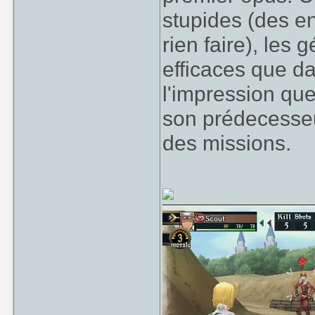
stupides (des e
rien faire), les
efficaces que dan
l'impression que
son prédecesseur
des missions.