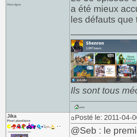
Hors ligne
a été mieux accue
les défauts que t
____________
Ils sont tous mé
Jika
Posté le: 2011-04-0
Pixel planétaire
@Seb : le premi