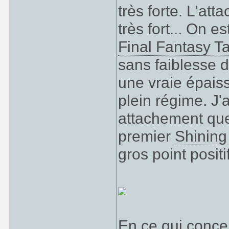
très forte. L'at
très fort... On 
Final Fantasy Ta
sans faiblesse d
une vraie épaisse
plein régime. J
attachement que
premier
Shining
gros point positif
En ce qui concer