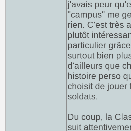
j'avais peur qu'e
"campus" me gena
rien. C'est très 
plutôt intéressa
particulier grâc
surtout bien plus
d'ailleurs que 
histoire perso q
choisit de jouer
soldats.
Du coup, la Cla
suit attentiveme