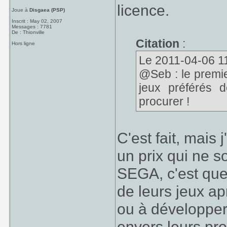
licence.
Joue à
Disgaea (PSP)
Inscrit : May 02, 2007
Messages : 7781
De : Thionville
Citation
:
Hors ligne
Le 2011-04-06 11:
@Seb : le premie
jeux préférés d
procurer !
C'est fait, mais 
un prix qui ne s
SEGA, c'est que 
de leurs jeux ap
ou à développer
envers leurs pro