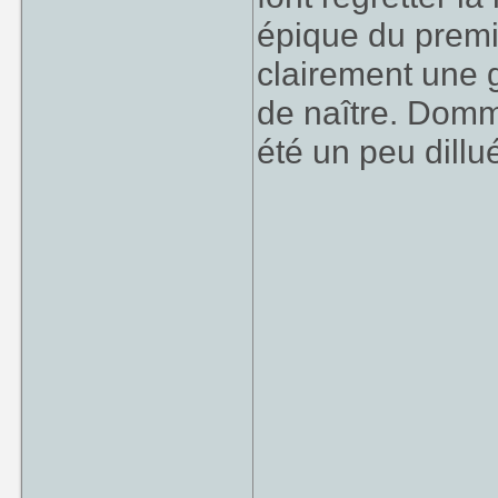
épique du premie
clairement une g
de naître. Domm
été un peu dillué