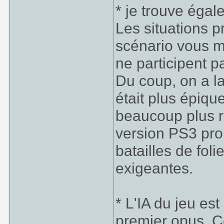
* je trouve éga
Les situations 
scénario vous m
ne participent p
Du coup, on a l
était plus épiqu
beaucoup plus ré
version PS3 pro
batailles de fol
exigeantes.
* L'IA du jeu es
premier opus. C