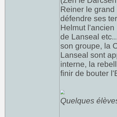
(Zeri le Darcsen
Reiner le grand 
défendre ses ter
Helmut l'ancien 
de Lanseal etc..
son groupe, la 
Lanseal sont ap
interne, la rebe
finir de bouter l
Quelques élèves