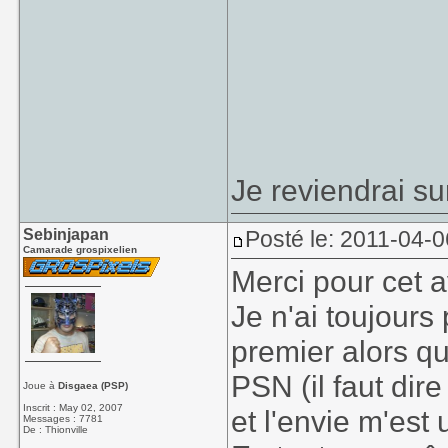
Je reviendrai sur
Sebinjapan
Posté le: 2011-04-0
Camarade grospixelien
Merci pour cet a
Je n'ai toujours
premier alors qu
PSN (il faut dire
Joue à
Disgaea (PSP)
Inscrit : May 02, 2007
et l'envie m'est
Messages : 7781
De : Thionville