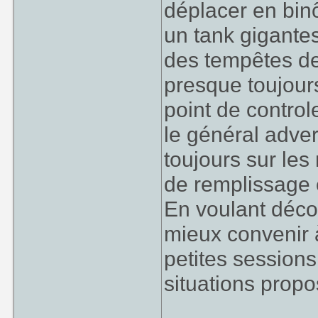
déplacer en bin
un tank gigante
des tempêtes de 
presque toujours
point de control
le général advers
toujours sur le
de remplissage es
En voulant déco
mieux convenir 
petites session
situations prop