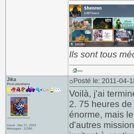
Ils sont tous mé
Jika
Posté le: 2011-04-1
Pixel planétaire
Voilà, j'ai term
2. 75 heures de 
énorme, mais le 
d'autres missio
Inscrit : Mar 27, 2003
Messages : 11566