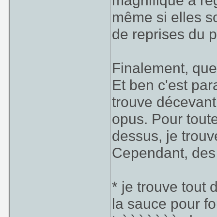
magnifique à reg
même si elles so
de reprises du 
Finalement, que
Et ben c'est par
trouve décevant
opus. Pour toute
dessus, je trouv
Cependant, des 
* je trouve tout
la sauce pour fo