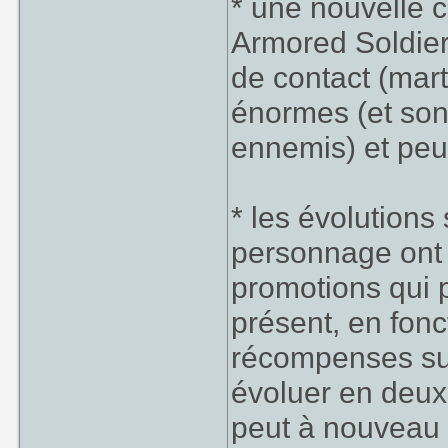
* une nouvelle c
Armored Soldiers
de contact (mart
énormes (et sont
ennemis) et peu
* les évolution
personnage ont 
promotions qui 
présent, en fonc
récompenses sur
évoluer en deux
peut à nouveau 