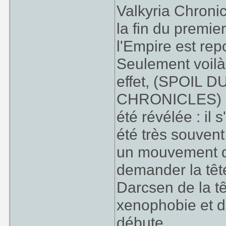
Valkyria Chroni
la fin du premie
l'Empire est rep
Seulement voilà
effet, (SPOIL
CHRONICLES) la 
été révélée : il
été très souven
un mouvement de 
demander la tête
Darcsen de la tê
xenophobie et d
débute.