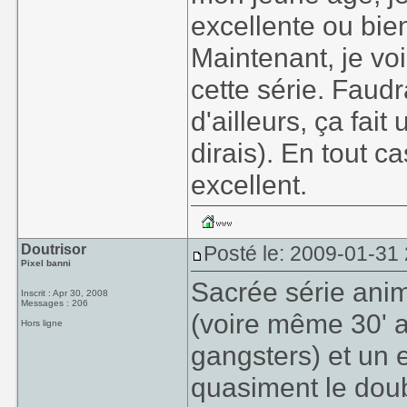
excellente ou bien
Maintenant, je vo
cette série. Faudr
d'ailleurs, ça fai
dirais). En tout c
excellent.
Doutrisor
Posté le: 2009-01-31
Pixel banni
Sacrée série ani
Inscrit : Apr 30, 2008
Messages : 206
(voire même 30' 
Hors ligne
gangsters) et un 
quasiment le doub