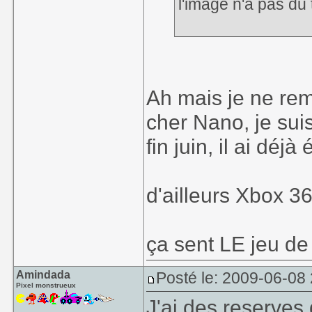
l'image n'a pas du
Ah mais je ne rem
cher Nano, je suis
fin juin, il ai déj
d'ailleurs Xbox 3
ça sent LE jeu de 
Amindada
Posté le: 2009-06-08
Pixel monstrueux
J'ai des reserves