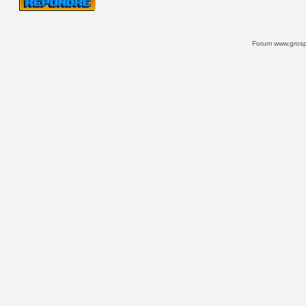
Forum www.grospi