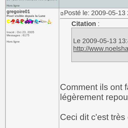
Hors ligne
gregoire01
Posté le: 2009-05-13
Pixel visible depuis la Lune
Citation
:
Inscrit : Oct 23, 2005
Messages : 6175
Le 2009-05-13 13:4
Hors ligne
http://www.noels
Comment ils ont fai
légèrement repous
Ceci dit c'est trè