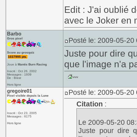
Edit : J'ai oublié 
avec le Joker en
Barbo
Posté le: 2009-05-20
Gros pixel
Juste pour dire qu
Score au grosquiz
1037995 pts.
que l'image n'a p
Joue à
Mantis Burn Racing
Inscrit : Oct 26, 2002
Messages : 1939
De : Brest
Hors ligne
gregoire01
Posté le: 2009-05-20
Pixel visible depuis la Lune
Citation
:
Inscrit : Oct 23, 2005
Messages : 6175
Le 2009-05-20 08:3
Hors ligne
Juste pour dire q