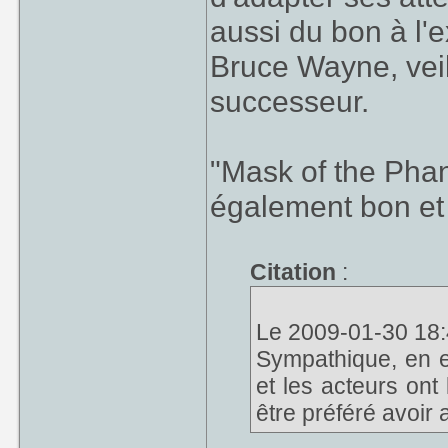
aussi du bon à l'
Bruce Wayne, veil
successeur.
"Mask of the Pha
également bon et 
Citation
:
Le 2009-01-30 18:4
Sympathique, en ef
et les acteurs ont 
être préféré avoir 