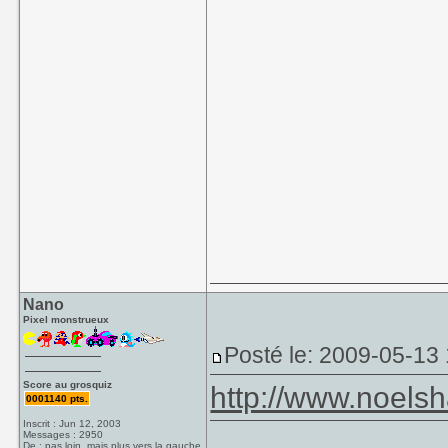
Nano
Pixel monstrueux
Posté le: 2009-05-13
Score au grosquiz
http://www.noel
0001140 pts.
Inscrit : Jun 12, 2003
Messages : 2950
De : pas loin, mais plus vers la gauche