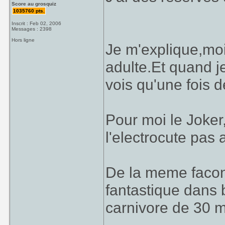
Score au grosquiz
1035760 pts.
Inscrit : Feb 02, 2006
Messages : 2398
Hors ligne
Je m'explique,mo
adulte.Et quand je 
vois qu'une fois d
Pour moi le Joker,s
l'electrocute pas
De la meme facon
fantastique dans 
carnivore de 30 m