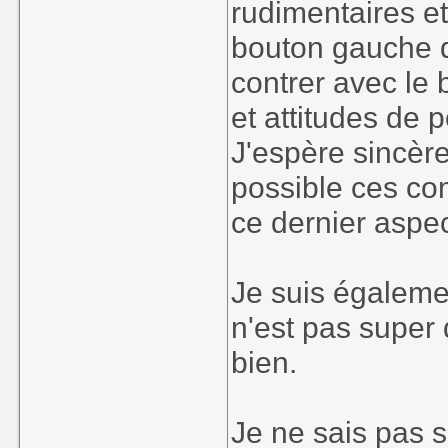
rudimentaires et 
bouton gauche d
contrer avec le b
et attitudes de
J'espère sincère
possible ces comb
ce dernier aspec
Je suis égaleme
n'est pas super 
bien.
Je ne sais pas s