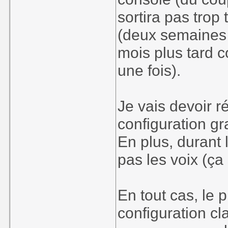
sortira pas trop
(deux semaines 
mois plus tard 
une fois).
Je vais devoir r
configuration gr
En plus, durant l
pas les voix (ça
En tout cas, le p
configuration cl