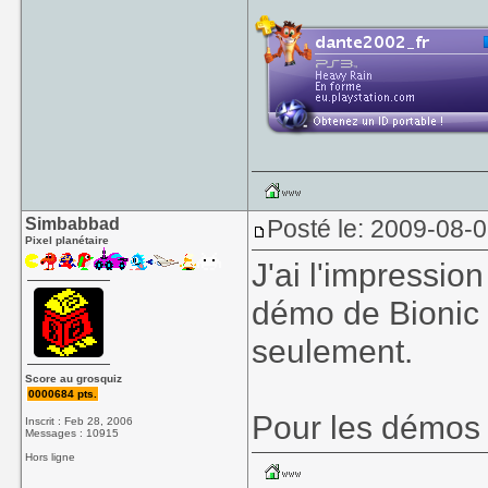
Simbabbad
Posté le: 2009-08-
Pixel planétaire
J'ai l'impressio
démo de Bionic
seulement.
Score au grosquiz
0000684 pts.
Pour les démos 
Inscrit : Feb 28, 2006
Messages : 10915
Hors ligne