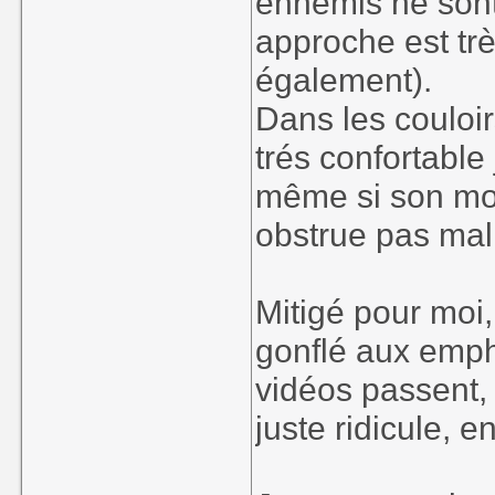
ennemis ne sont
approche est trè
également).
Dans les couloir
trés confortable
même si son mou
obstrue pas mal
Mitigé pour moi
gonflé aux emphe
vidéos passent, 
juste ridicule,