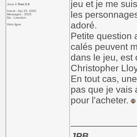
jeu et je me su
Joue à
Tron 2.0
Inscrit : Apr 25, 2002
les personnages,
Messages : 3525
De : Liverdun
adoré.
Hors ligne
Petite question 
calés peuvent m
dans le jeu, est
Christopher Llo
En tout cas, une
pas que je vais 
pour l'acheter.
____________
JPB
,