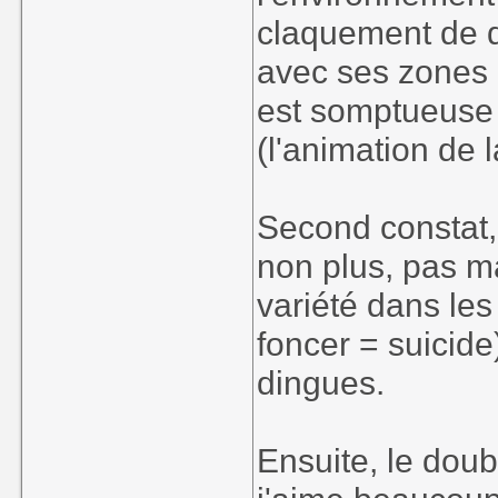
claquement de do
avec ses zones 
est somptueuse 
(l'animation de l
Second constat, 
non plus, pas ma
variété dans le
foncer = suicide
dingues.
Ensuite, le dou