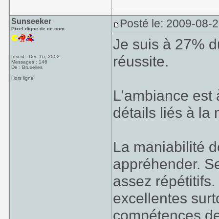
Sunseeker
Posté le: 2009-08-
Pixel digne de ce nom
Je suis à 27% du 
réussite.
Inscrit : Dec 16, 2002
Messages : 146
De : Bruxelles
Hors ligne
L'ambiance est à 
détails liés à l
La maniabilité d
appréhender. Se
assez répétitifs.
excellentes surto
compétences de 