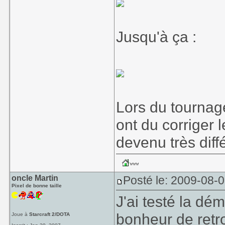
Jusqu'à ça :
Lors du tournag
ont du corriger l
devenu très diff
oncle Martin
Posté le: 2009-08-
Pixel de bonne taille
J'ai testé la dém
bonheur de retro
Joue à
Starcraft 2/DOTA