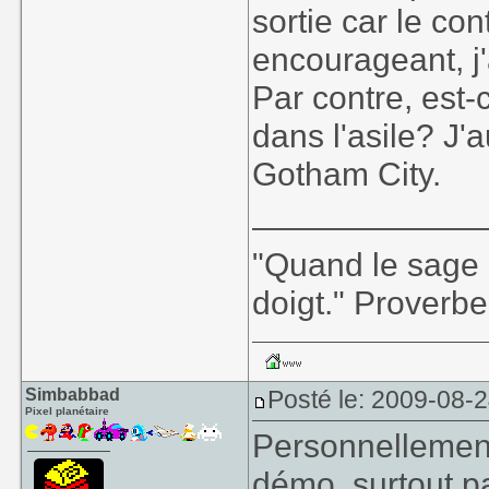
sortie car le con
encourageant, j'
Par contre, est-
dans l'asile? J'
Gotham City.
____________
"Quand le sage m
doigt." Proverbe
Simbabbad
Posté le: 2009-08-
Pixel planétaire
Personnellement 
démo, surtout p