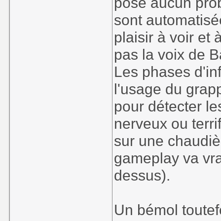
pose aucun pro
sont automatisé
plaisir à voir 
pas la voix de 
Les phases d'inf
l'usage du grapp
pour détecter le
nerveux ou terri
sur une chaudière
gameplay va vra
dessus).
Un bémol toutef