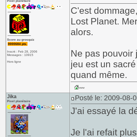
Pixel planétaire
C'est dommage, 
Lost Planet. Merc
alors.
Score au grosquiz
0000684 pts.
Ne pas pouvoir 
Inscrit : Feb 28, 2006
Messages : 10915
jeu est un sacré
Hors ligne
quand même.
Jika
Posté le: 2009-08-
Pixel planétaire
J'ai essayé la 
Je l'ai refait plu