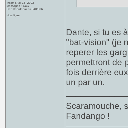
Inscrit : Apr 15, 2002
Messages : 1447
De : Coordonnées 040/036
Hors ligne
Dante, si tu es à
"bat-vision" (je
reperer les garg
permettront de 
fois derrière eux
un par un.
____________
Scaramouche, s
Fandango !