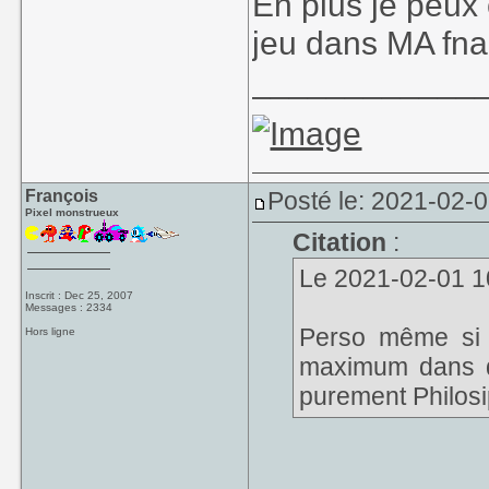
En plus je peux 
jeu dans MA fnac
____________
François
Posté le: 2021-02-
Pixel monstrueux
Citation
:
Le 2021-02-01 10
Inscrit : Dec 25, 2007
Messages : 2334
Perso même si 
Hors ligne
maximum dans d
purement Philos