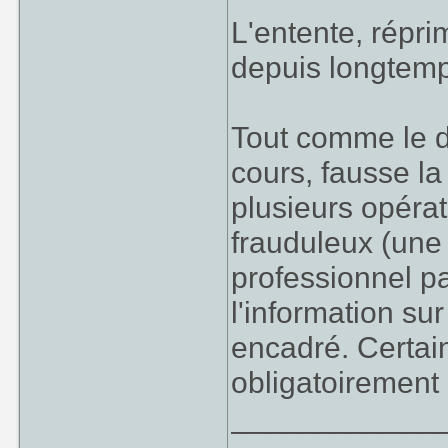
L'entente, répri
depuis longtemps
Tout comme le dél
cours, fausse la
plusieurs opéra
frauduleux (une 
professionnel p
l'information su
encadré. Certai
obligatoirement
____________