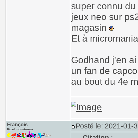
super connu du g
jeux neo sur ps2
magasin
Et à micromania 
Godhand j'en ai 
un fan de capcom
au bout du 4e m
____________
François
Posté le: 2021-01-
Pixel monstrueux
Citation
: