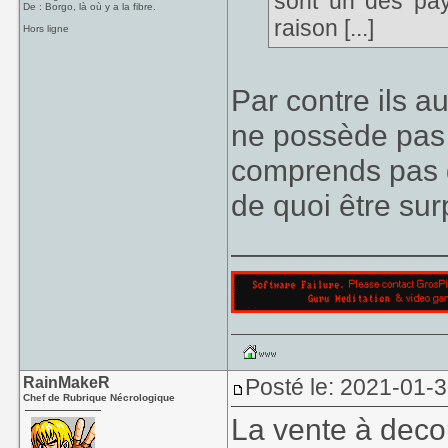
sont un des pay
De : Borgo, là où y a la fibre.
raison [...]
Hors ligne
Par contre ils a
ne possède pas e
comprends pas g
de quoi être surp
____________
RainMakeR
Posté le: 2021-01-
Chef de Rubrique Nécrologique
La vente à deco