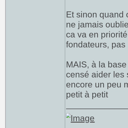
Et sinon quand o
ne jamais oubli
ca va en priorit
fondateurs, pas 
MAIS, à la base 
censé aider les 
encore un peu ma
petit à petit
____________