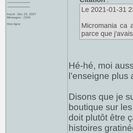
Le 2021-01-31 23
Inscrit : Dec 25, 2007
Messages : 2334
Micromania ca a
Hors ligne
parce que j'avais
Hé-hé, moi aussi
l'enseigne plus 
Disons que je s
boutique sur le
doit plutôt être
histoires gratin