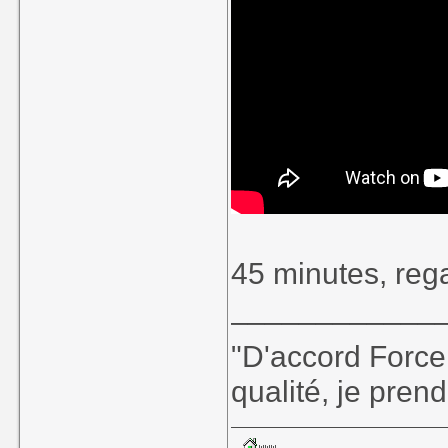
45 minutes, re
____________
"D'accord Force
qualité, je prend