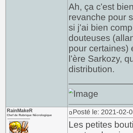
Ah, ça c'est bi
revanche pour sa
si j'ai bien com
douteuses (allan
pour certaines) 
l'ère Sarkozy, q
distribution.
____________
RainMakeR
Posté le: 2021-02-
Chef de Rubrique Nécrologique
Les petites bouti