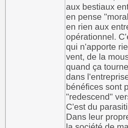
aux bestiaux en
en pense "moral
en rien aux entr
opérationnel. C'
qui n'apporte ri
vent, de la mous
quand ça tourne
dans l'entrepris
bénéfices sont p
"redescend" vers
C'est du parasit
Dans leur propr
la société de ma