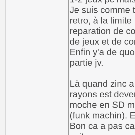
Je suis comme to
retro, à la limi
reparation de con
de jeux et de con
Enfin y'a de quo
partie jv.
Là quand zinc a
rayons est deven
moche en SD mal
(funk machin). E
Bon ca a pas ca