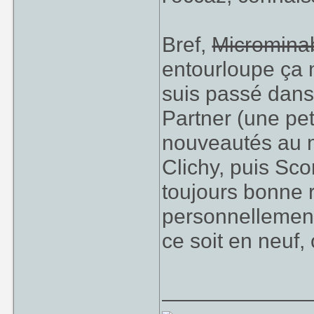
Bref,
Micromina
entourloupe ça n
suis passé dan
Partner (une peti
nouveautés au me
Clichy, puis Sc
toujours bonne r
personnellement
ce soit en neuf,
____________