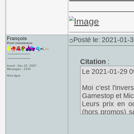
____________
François
Posté le: 2021-01-3
Pixel monstrueux
Citation
:
Inscrit : Dec 25, 2007
Messages : 2334
Le 2021-01-29 09
Hors ligne
Moi c'est l'inve
Gamestop et Mic
Leurs prix en oc
(hors promos) 
et des supermar
ces boutiques s