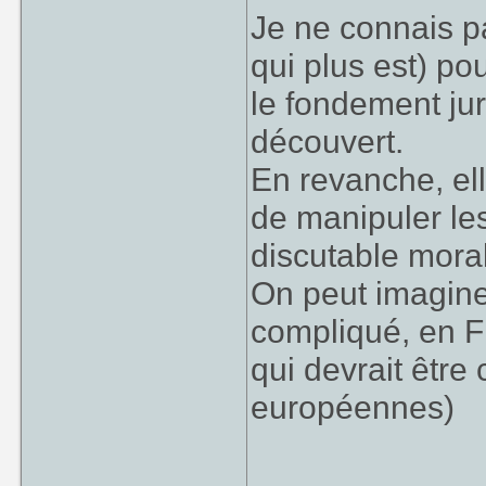
Je ne connais p
qui plus est) p
le fondement jur
découvert.
En revanche, ell
de manipuler les
discutable moral
On peut imaginer
compliqué, en F
qui devrait êtr
européennes)