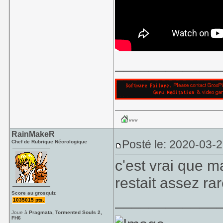
____________
RainMakeR
Posté le: 2020-03-
Chef de Rubrique Nécrologique
c'est vrai que ma
restait assez r
Score au grosquiz
____________
1035015 pts.
Joue à
Pragmata, Tormented Souls 2,
FH6