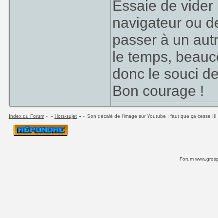
Essaie de vider 
navigateur ou de
passer à un aut
le temps, beauc
donc le souci de
Bon courage !
Index du Forum
» »
Hors-sujet
» »
Son décalé de l'image sur Youtube : faut que ça cesse !!!
Forum www.grospi