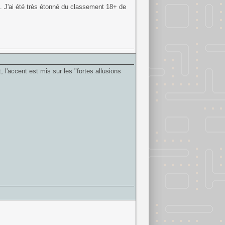
jà. J'ai été très étonné du classement 18+ de
l'accent est mis sur les "fortes allusions