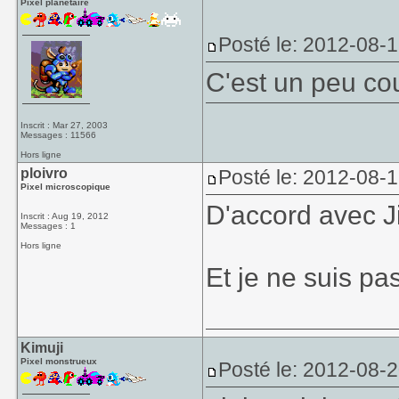
Pixel planétaire
Posté le: 2012-08-
C'est un peu co
Inscrit : Mar 27, 2003
Messages : 11566
Hors ligne
ploivro
Posté le: 2012-08-1
Pixel microscopique
D'accord avec Ji
Inscrit : Aug 19, 2012
Messages : 1
Hors ligne
Et je ne suis pa
Kimuji
Pixel monstrueux
Posté le: 2012-08-