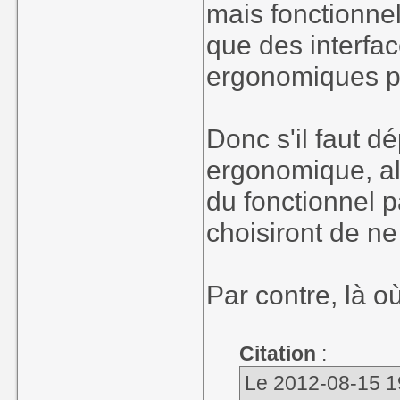
mais fonctionnel
que des interfa
ergonomiques p
Donc s'il faut d
ergonomique, alo
du fonctionnel 
choisiront de ne 
Par contre, là o
Citation
:
Le 2012-08-15 19: