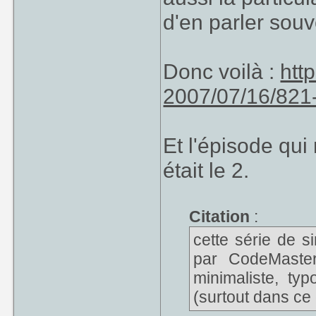
d'en parler souv
Donc voilà :
htt
2007/07/16/821-
Et l'épisode qui
était le 2.
Citation
:
cette série de 
par CodeMaster
minimaliste, ty
(surtout dans ce 