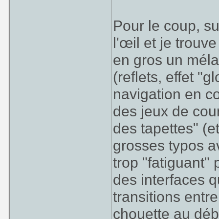
Pour le coup, su
l'œil et je trouve
en gros un méla
(reflets, effet "
navigation en co
des jeux de cou
des tapettes" (e
grosses typos av
trop "fatiguant"
des interfaces q
transitions entre
chouette au débu