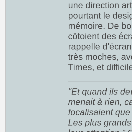
une direction art
pourtant le desig
mémoire. De bon
côtoient des éc
rappelle d'écran
très moches, av
Times, et difficile
____________
"Et quand ils d
menait à rien, c
focalisaient que
Les plus grands