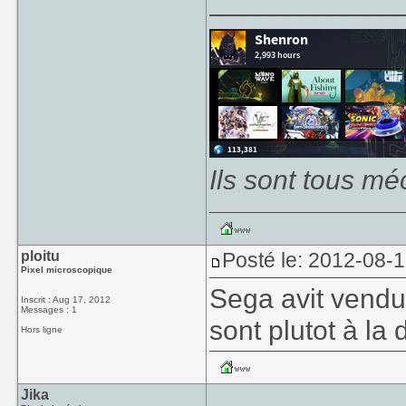
____________
Ils sont tous mé
ploitu
Posté le: 2012-08-
Pixel microscopique
Sega avit vendu
Inscrit : Aug 17, 2012
Messages : 1
sont plutot à la 
Hors ligne
Jika