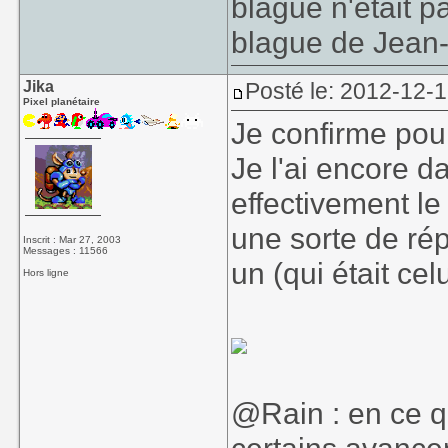
blague n'était p
blague de Jean-
Jika
Posté le: 2012-12-
Pixel planétaire
Je confirme pou
Je l'ai encore d
effectivement l
une sorte de rép
Inscrit : Mar 27, 2003
Messages : 11566
un (qui était ce
Hors ligne
@Rain : en ce q