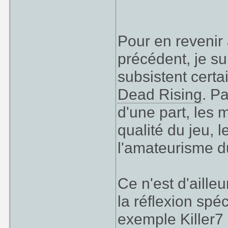
Pour en revenir 
précédent, je 
subsistent cert
Dead Rising
. P
d'une part, les 
qualité du jeu, l
l'amateurisme du
Ce n'est d'aille
la réflexion sp
exemple Killer7 