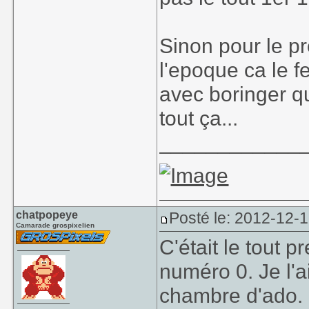
Sinon pour le p
l'epoque ca le f
avec boringer qui
tout ça...
____________
chatpopeye
Posté le: 2012-12-
Camarade grospixelien
C'était le tout 
numéro 0. Je l'a
chambre d'ado. 