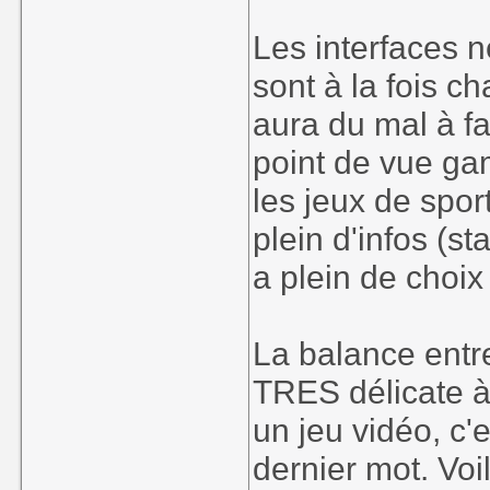
Les interfaces n
sont à la fois c
aura du mal à f
point de vue ga
les jeux de spor
plein d'infos (s
a plein de choix
La balance entre
TRES délicate à 
un jeu vidéo, c'
dernier mot. Vo