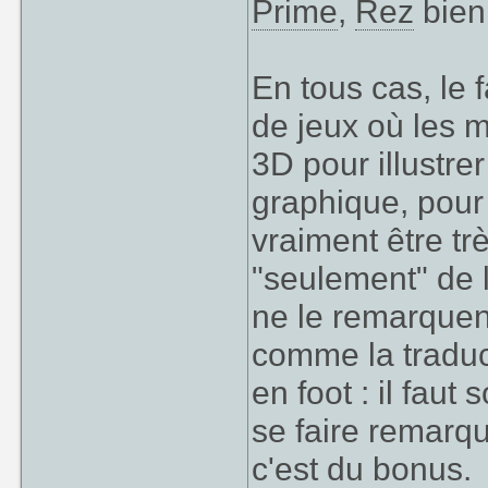
Prime
,
Rez
bien 
En tous cas, le
de jeux où les 
3D pour illustre
graphique, pour 
vraiment être trè
"seulement" de l
ne le remarquen
comme la traduct
en foot : il faut
se faire remarqu
c'est du bonus.