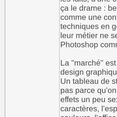
ça le drame : 
comme une contra
techniques en g
leur métier ne 
Photoshop comme 
La "marché" est
design graphique
Un tableau de st
pas parce qu'on
effets un peu se
caractères, l'e