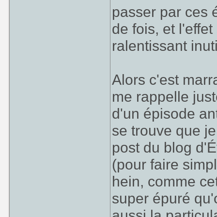
passer par ces 
de fois, et l'ef
ralentissant inu
Alors c'est marr
me rappelle just
d'un épisode ant
se trouve que je
post du blog d'
(pour faire simpl
hein, comme cet
super épuré qu'o
aussi la particu