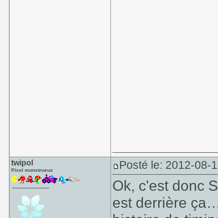
twipol
Posté le: 2012-08-1
Pixel monstrueux
Ok, c'est donc 
est derrière ça… 