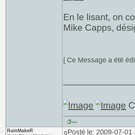
En le lisant, on c
Mike Capps, dési
[ Ce Message a été édi
_____________
C
RainMakeR
Posté le: 2009-07-01