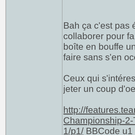
Bah ça c'est pas é
collaborer pour fa
boîte en bouffe un
faire sans s'en oc
Ceux qui s'intér
jeter un coup d'oe
http://features.t
Championship-2-T
1/p1/
BBCode u1 