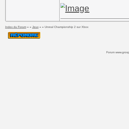
Index du Forum
» »
Jeux
» »
Unreal Championship 2 sur Xbox
Forum www.grospi