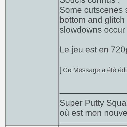
Some cutscenes s
bottom and glitch
slowdowns occur 
Le jeu est en 720
[ Ce Message a été édi
_____________
Super Putty Squa
où est mon nouve