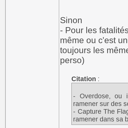
Sinon
- Pour les fatalit
même ou c'est un 
toujours les même
perso)
Citation
:
- Overdose, ou il
ramener sur des s
- Capture The Flag
ramener dans sa b