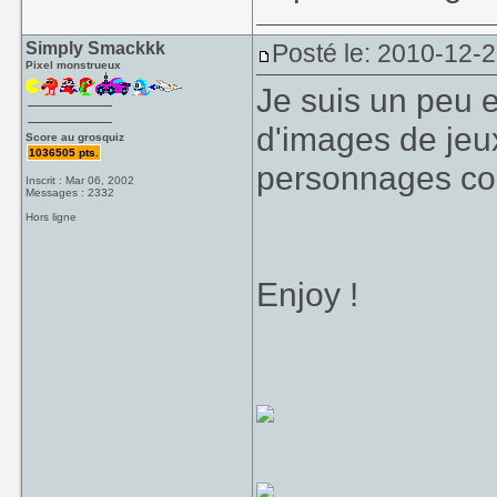
Simply Smackkk
Posté le: 2010-12-
Pixel monstrueux
Je suis un peu e
d'images de jeu
Score au grosquiz
1036505 pts.
personnages cos
Inscrit : Mar 06, 2002
Messages : 2332
Hors ligne
Enjoy !