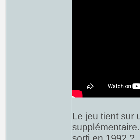
Le jeu tient su
supplémentaire..
sorti en 1992 ?