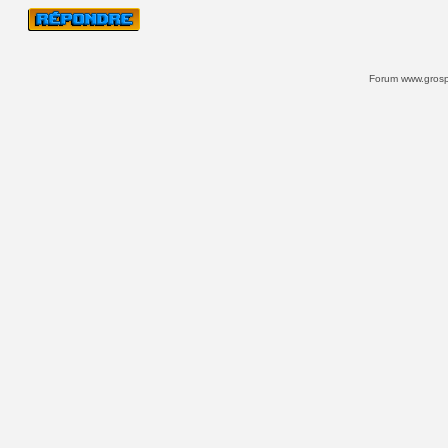
Forum www.grospi