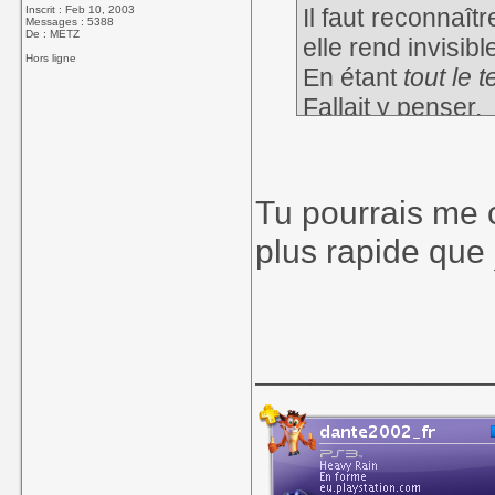
Inscrit : Feb 10, 2003
Il faut reconnaît
Messages : 5388
De : METZ
elle rend invisib
Hors ligne
En étant
tout le 
Fallait y penser.
Tu pourrais me 
plus rapide que
____________