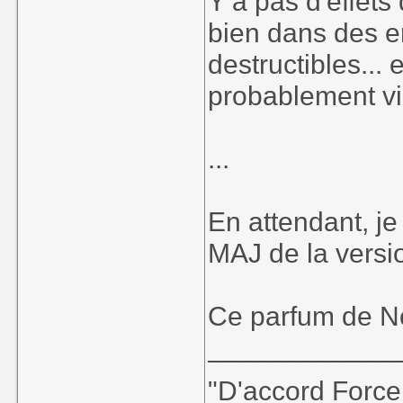
Y a pas d'effets
bien dans des e
destructibles...
probablement vi
...
En attendant, je
MAJ de la versio
Ce parfum de No
____________
"D'accord Force