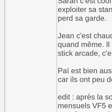
Sarah c'est cool
exploiter sa sta
perd sa garde.
Jean c'est chaud
quand même. Il 
stick arcade, c'
Paï est bien aus
car ils ont peu 
edit : après la 
mensuels VF5 et