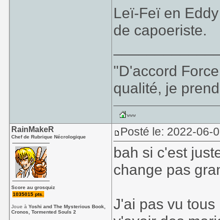
Leï-Feï en Eddy
de capoeriste.
____________
"D'accord Force
qualité, je prend
RainMakeR
Posté le: 2022-06-
Chef de Rubrique Nécrologique
bah si c'est just
change pas gra
Score au grosquiz
1035015 pts.
J'ai pas vu tous
Joue à
Yoshi and The Mysterious Book,
Cronos, Tormented Souls 2