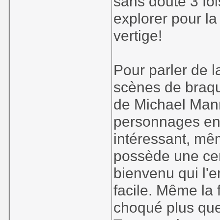
sans doute 3 foi
explorer pour la
vertige!
Pour parler de la
scènes de braq
de Michael Mann
personnages en 
intéressant, même
possède une cer
bienvenu qui l'
facile. Même la
choqué plus que