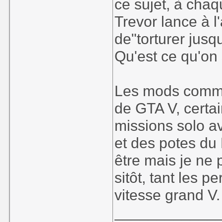
ce sujet, à chaq
Trevor lance à l'
de"torturer jusq
Qu'est ce qu'on 
Les mods commen
de GTA V, certa
missions solo 
et des potes du 
être mais je ne
sitôt, tant les 
vitesse grand V.
____________