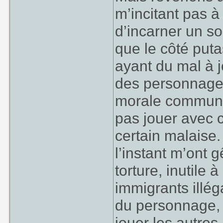
m’incitant pas à 
d’incarner un so
que le côté puta
ayant du mal à 
des personnages
morale communé
pas jouer avec 
certain malaise
l’instant m’ont
torture, inutile
immigrants illég
du personnage, 
jouer les autres.