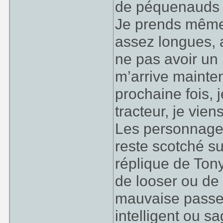
de péquenauds t
Je prends même 
assez longues, 
ne pas avoir un b
m’arrive mainten
prochaine fois, 
tracteur, je vie
Les personnages
reste scotché s
réplique de Tony
de looser ou de
mauvaise passe.
intelligent ou s