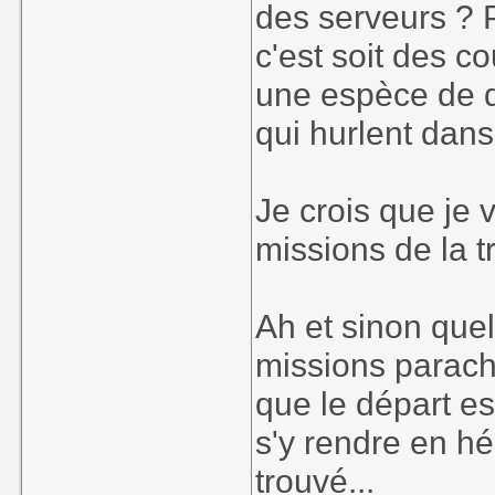
des serveurs ? P
c'est soit des c
une espèce de 
qui hurlent dans
Je crois que je 
missions de la t
Ah et sinon que
missions parachu
que le départ es
s'y rendre en hél
trouvé...