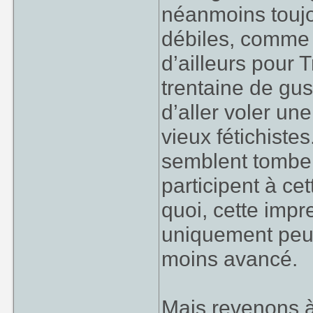
néanmoins touj
débiles, comme 
d’ailleurs pour
trentaine de gu
d’aller voler un
vieux fétichiste
semblent tombe
participent à c
quoi, cette impr
uniquement peu
moins avancé.
Mais revenons à