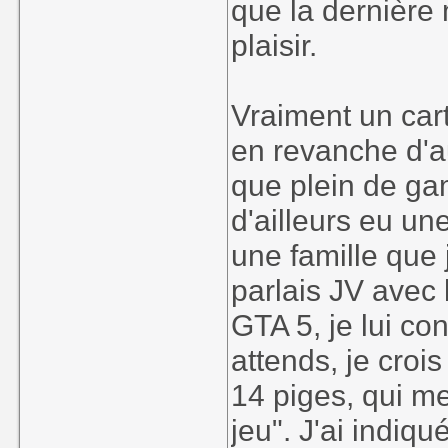
que la dernière 
plaisir.
Vraiment un car
en revanche d'a
que plein de gam
d'ailleurs eu un
une famille que 
parlais JV avec 
GTA 5, je lui cons
attends, je crois
14 piges, qui me d
jeu". J'ai indiqu