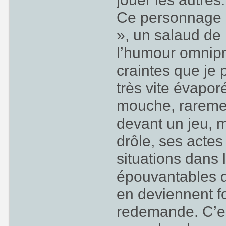
Ce personnage a
», un salaud de 
l’humour omnipré
craintes que je 
très vite évapor
mouche, raremen
devant un jeu, 
drôle, ses actes
situations dans 
épouvantables qu
en deviennent f
redemande. C’est