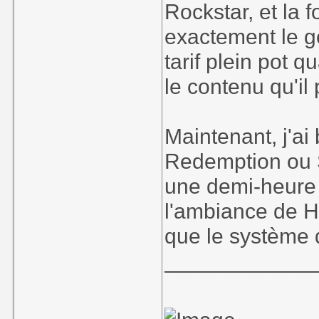
Rockstar, et la f
exactement le g
tarif plein pot 
le contenu qu'il
Maintenant, j'a
Redemption ou S
une demi-heure l
l'ambiance de HK
que le système d
____________