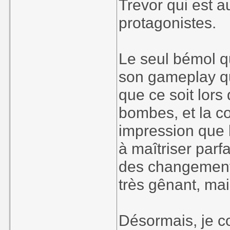
Trevor qui est 
protagonistes.
Le seul bémol qu
son gameplay qui
que ce soit lors
bombes, et la co
impression que 
à maîtriser par
des changement
très gênant, mais
Désormais, je 