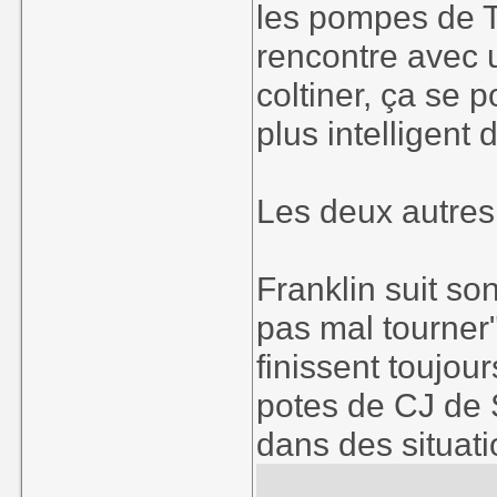
les pompes de 
rencontre avec 
coltiner, ça se 
plus intelligent d
Les deux autres
Franklin suit so
pas mal tourner"
finissent toujo
potes de CJ de 
dans des situat
cherchent à le fa