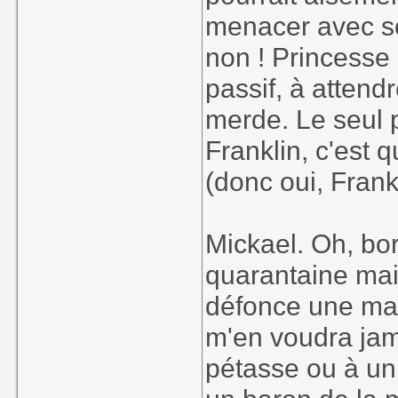
menacer avec so
non ! Princesse 
passif, à attend
merde. Le seul p
Franklin, c'est 
(donc oui, Frankl
Mickael. Oh, bor
quarantaine ma
défonce une ma
m'en voudra jam
pétasse ou à un