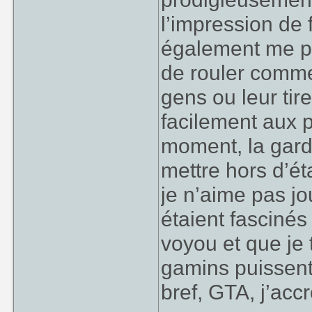
l’impression de 
également me pa
de rouler comme
gens ou leur ti
facilement aux 
moment, la gard
mettre hors d’éta
je n’aime pas j
étaient fascinés
voyou et que je
gamins puissent 
bref, GTA, j’acc