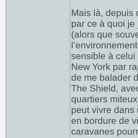
Mais là, depuis
par ce à quoi je 
(alors que souve
l’environnement.
sensible à celu
New York par rap
de me balader d
The Shield, ave
quartiers mite
peut vivre dans 
en bordure de vi
caravanes pourri