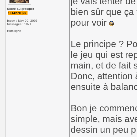
je vais tenter d
bien sûr que ça 
Score au grosquiz
1044270 pts.
pour voir
Inscrit : May 09, 2005
Messages : 1971
Hors ligne
Le principe ? Po
le jeu qui est r
main, et de fait
Donc, attention 
ensuite à balanc
Bon je commence
simple, mais ave
dessin un peu p