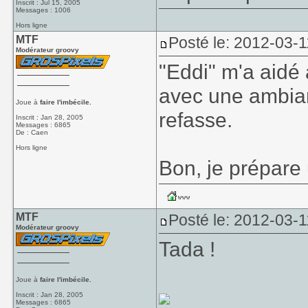
Inscrit : Jul 15, 2005
Messages : 1006
Hors ligne
MTF
Posté le: 2012-03-1
Modérateur groovy
"Eddi" m'a aidé
avec une ambian
Joue à
faire l'imbécile.
refasse.
Inscrit : Jan 28, 2005
Messages : 6865
De : Caen
Hors ligne
Bon, je prépare 
MTF
Posté le: 2012-03-1
Modérateur groovy
Tada !
Joue à
faire l'imbécile.
Inscrit : Jan 28, 2005
Messages : 6865