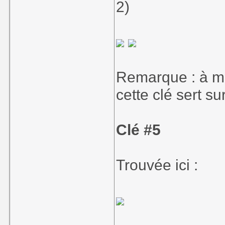
2)
Remarque : à mo
cette clé sert s
Clé #5
Trouvée ici :