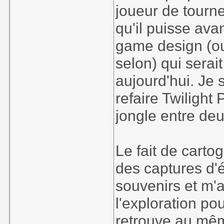
joueur de tourn
qu'il puisse ava
game design (o
selon) qui sera
aujourd'hui. Je
refaire Twilight 
jongle entre de
Le fait de cartog
des captures d'
souvenirs et m'a
l'exploration po
retrouve au mêm