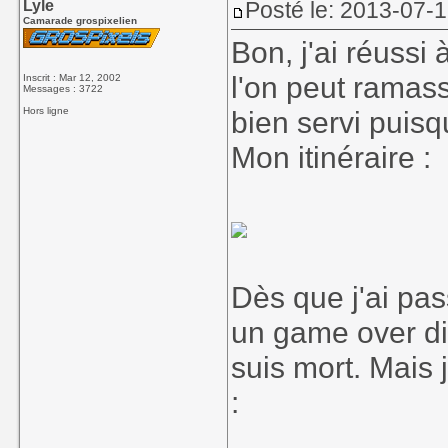
Lyle
Posté le: 2013-07-
Camarade grospixelien
Bon, j'ai réussi
l'on peut ramasse
Inscrit : Mar 12, 2002
Messages : 3722
Hors ligne
bien servi puisqu
Mon itinéraire :
Dès que j'ai pas
un game over di
suis mort. Mais j
: