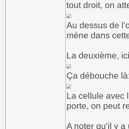
tout droit, on atte
Au dessus de l'o
mène dans cette
La deuxième, ici
Ça débouche là
La cellule avec 
porte, on peut r
A noter qu'il y a