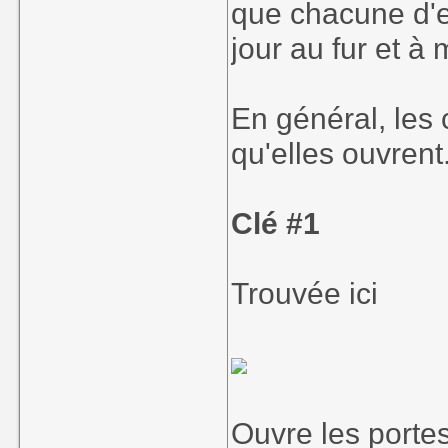
que chacune d'el
jour au fur et à
En général, les
qu'elles ouvrent
Clé #1
Trouvée ici
Ouvre les portes