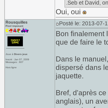
.Seb et David, on
Oui, oui
Rousquilles
Posté le: 2013-07-1
Pixel imposant
Bon finalement 
que de faire le t
Joue à
Divers jeux
Dans le manuel, 
Inscrit : Jan 07, 2009
Messages : 607
dispersé dans le
Hors ligne
jaquette.
Bref, d'après ce
anglais), un ave