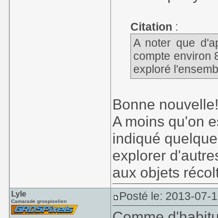
Citation
:
A noter que d'ap
compte environ 80
exploré l'ensemb
Bonne nouvelle
A moins qu'on es
indiqué quelque 
explorer d'autre
aux objets récol
Lyle
Posté le: 2013-07-
Camarade grospixelien
Comme d'habitud