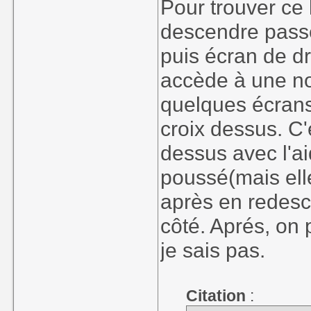
Pour trouver ce l
descendre passe
puis écran de dro
accède à une no
quelques écrans 
croix dessus. C
dessus avec l'ai
poussé(mais ell
après en redesc
côté. Aprés, on 
je sais pas.
Citation
: