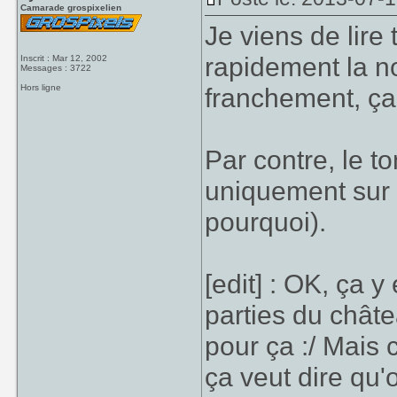
Camarade grospixelien
Je viens de lire 
rapidement la no
Inscrit : Mar 12, 2002
Messages : 3722
Hors ligne
franchement, ça
Par contre, le t
uniquement sur 
pourquoi).
[edit] : OK, ça y
parties du châte
pour ça :/ Mais 
ça veut dire qu'