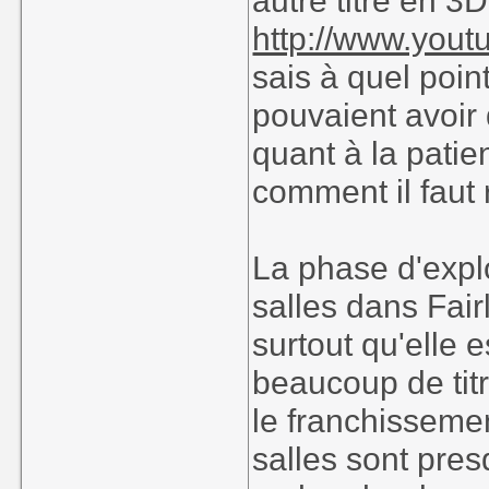
autre titre en 3D
http://www.you
sais à quel poin
pouvaient avoir
quant à la pati
comment il faut 
La phase d'expl
salles dans Fair
surtout qu'elle
beaucoup de tit
le franchisseme
salles sont pres