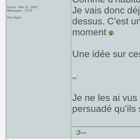
Je vais donc déj
Inscrit : Mar 12, 2002
Messages : 3722
Hors ligne
dessus. C'est un
moment
Une idée sur ce
Je ne les ai vus
persuadé qu'ils