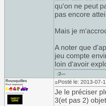
qu'on ne peut pa
pas encore attein
Mais je m'accro
A noter que d'ap
jeu compte envir
loin d'avoir exp
Rousquilles
Posté le: 2013-07-1
Pixel imposant
Je le préciser p
3(et pas 2) obje