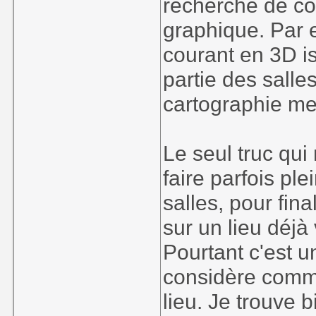
recherche de co
graphique. Par e
courant en 3D is
partie des salle
cartographie men
Le seul truc qui
faire parfois ple
salles, pour fin
sur un lieu déjà 
Pourtant c'est u
considère comme
lieu. Je trouve 