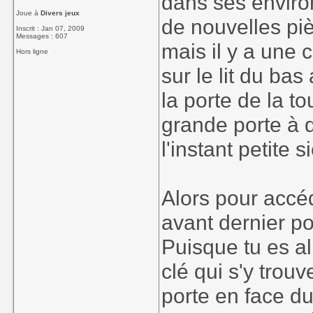
dans ses envir
Joue à
Divers jeux
de nouvelles piè
Inscrit : Jan 07, 2009
Messages : 607
mais il y a une c
Hors ligne
sur le lit du bas
la porte de la to
grande porte à d
l'instant petite si
Alors pour accéd
avant dernier po
Puisque tu es all
clé qui s'y trouv
porte en face d