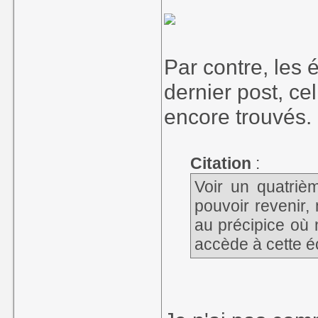
Par contre, les
dernier post, ce
encore trouvés.
Citation
:
Voir un quatriè
pouvoir revenir
au précipice où 
accède à cette é