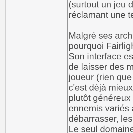
(surtout un jeu 
réclamant une te
Malgré ses arc
pourquoi Fairli
Son interface es
de laisser des 
joueur (rien que
c'est déjà mieux
plutôt généreux
ennemis variés 
débarrasser, le
Le seul domaine