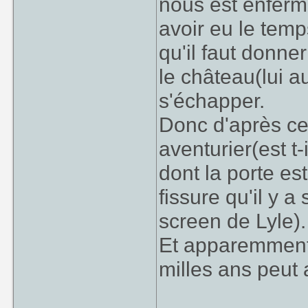
nous est enfermé
avoir eu le temp
qu'il faut donne
le château(lui a
s'échapper.
Donc d'après ce 
aventurier(est t-
dont la porte es
fissure qu'il y a
screen de Lyle).
Et apparemment s
milles ans peut 