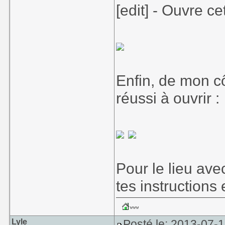
[edit] - Ouvre ce
Enfin, de mon cô
réussi à ouvrir :
Pour le lieu avec
tes instructions e
Lyle
Posté le: 2013-07-