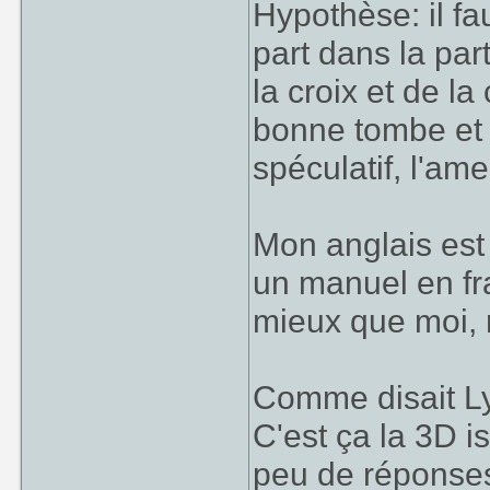
Hypothèse: il fa
part dans la pa
la croix et de la
bonne tombe et r
spéculatif, l'ame
Mon anglais est
un manuel en fr
mieux que moi, n
Comme disait Lyl
C'est ça la 3D i
peu de réponses