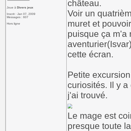
château.
Joue à
Divers jeux
Voir un quatrièm
Inscrit : Jan 07, 2009
Messages : 607
muret et pouvoir
Hors ligne
puisque ça m'a 
aventurier(Isva
cette écran.
Petite excursion
curiosités. Il y 
j'ai trouvé.
Le mage est coin
presque toute la