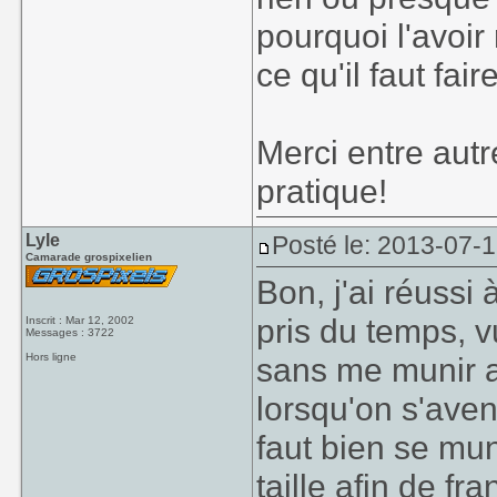
pourquoi l'avoir
ce qu'il faut fai
Merci entre autr
pratique!
Lyle
Posté le: 2013-07-
Camarade grospixelien
Bon, j'ai réussi 
pris du temps, vu
Inscrit : Mar 12, 2002
Messages : 3722
Hors ligne
sans me munir au
lorsqu'on s'aven
faut bien se mun
taille afin de f