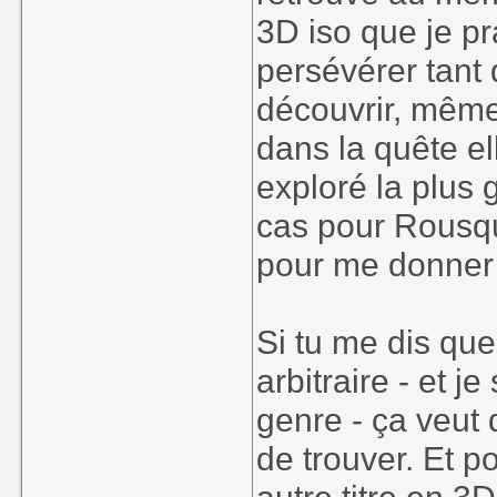
3D iso que je pr
persévérer tant 
découvrir, même
dans la quête el
exploré la plus g
cas pour Rousqui
pour me donner 
Si tu me dis que
arbitraire - et j
genre - ça veut 
de trouver. Et p