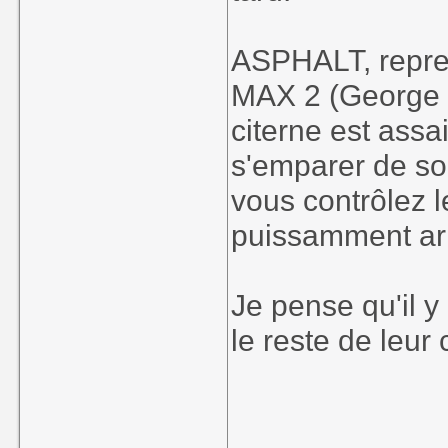
ASPHALT, repre
MAX 2 (George M
citerne est assai
s'emparer de so
vous contrôlez 
puissamment a
Je pense qu'il y
le reste de leur