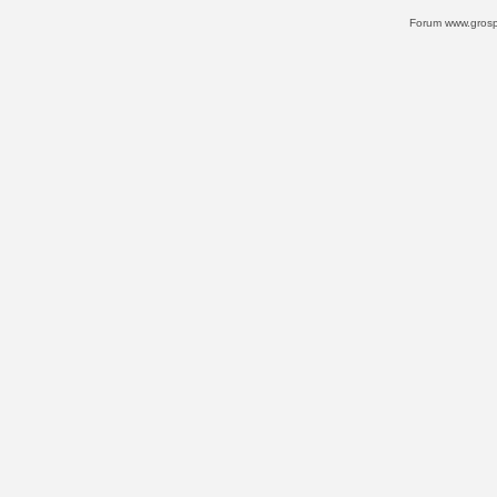
Forum www.grospi