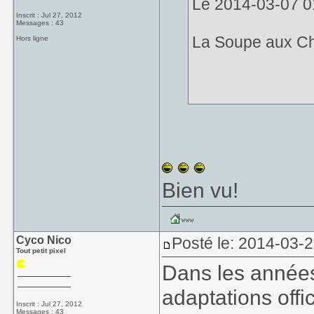
Le 2014-03-07 01:0
Inscrit : Jul 27, 2012
Messages : 43
La Soupe aux C
Hors ligne
Bien vu!
Cyco Nico
Posté le: 2014-03-2
Tout petit pixel
Dans les années
adaptations offi
Inscrit : Jul 27, 2012
Messages : 43