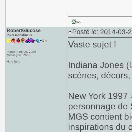
RobertGlucose
Posté le: 2014-03-
Pixel monstrueux
Vaste sujet !
Inscrit : Feb 06, 2005
Messages : 2589
Hors ligne
Indiana Jones (
scènes, décors,
New York 1997
personnage de 
MGS contient bi
inspirations du 