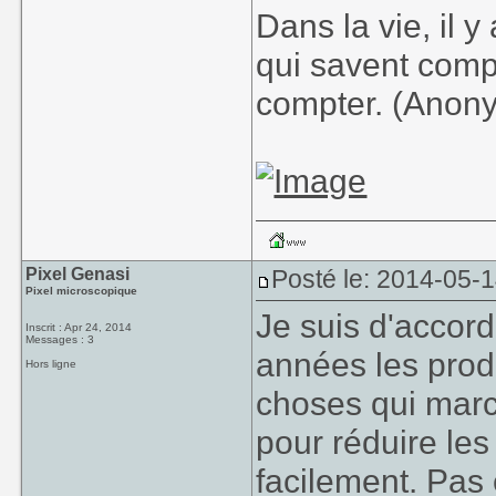
Dans la vie, il 
qui savent comp
compter. (Anon
Pixel Genasi
Posté le: 2014-05-
Pixel microscopique
Je suis d'accord
Inscrit : Apr 24, 2014
Messages : 3
années les prod
Hors ligne
choses qui marc
pour réduire les 
facilement. Pas 