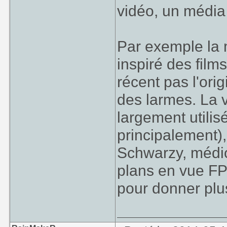
vidéo, un média 
Par exemple la 
inspiré des fil
récent pas l'ori
des larmes. La 
largement utilis
principalement), 
Schwarzy, médioc
plans en vue FP
pour donner plu