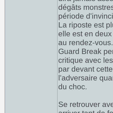
dégâts monstres
période d'invinc
La riposte est pl
elle est en deux
au rendez-vous.
Guard Break per
critique avec l
par devant cette 
l'adversaire qua
du choc.
Se retrouver av