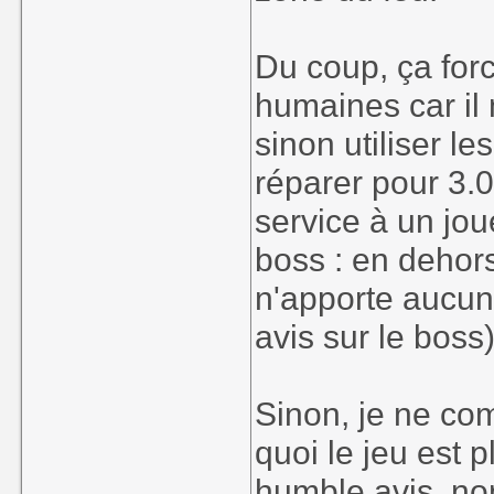
Du coup, ça forc
humaines car il n
sinon utiliser l
réparer pour 3.
service à un jou
boss : en dehor
n'apporte aucun
avis sur le boss)
Sinon, je ne c
quoi le jeu est 
humble avis, no