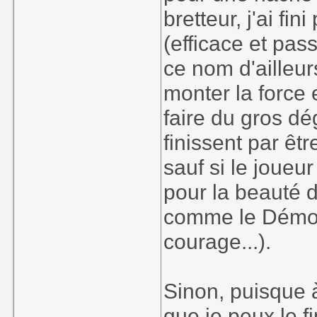
bretteur, j'ai fi
(efficace et pas
ce nom d'ailleu
monter la force
faire du gros dé
finissent par êt
sauf si le joueur
pour la beauté 
comme le Démon
courage...).
Sinon, puisque à
que je peux le f