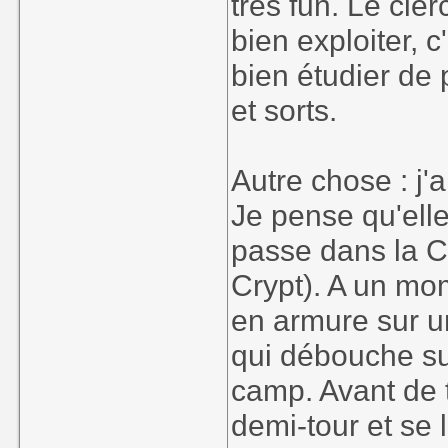
très fun. Le cl
bien exploiter, 
bien étudier de
et sorts.
Autre chose : j'
Je pense qu'elle
passe dans la C
Crypt). A un mom
en armure sur u
qui débouche su
camp. Avant de t
demi-tour et se 