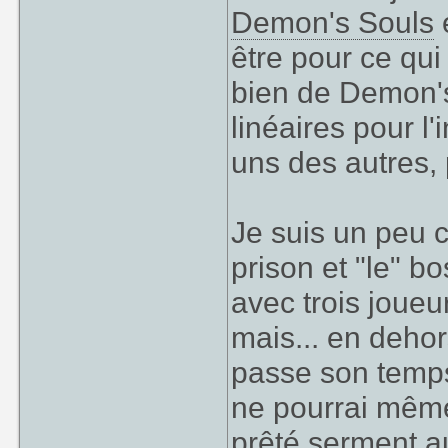
Demon's Souls
être pour ce qui 
bien de Demon's
linéaires pour l'
uns des autres, 
Je suis un peu c
prison et "le" 
avec trois joueur
mais... en dehor
passe son temps 
ne pourrai même 
prêté serment a