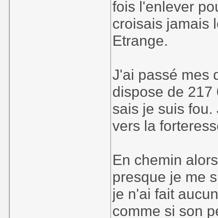
fois l'enlever po
croisais jamais 
Etrange.
J'ai passé mes 
dispose de 217 
sais je suis fou
vers la forteress
En chemin alors
presque je me su
je n'ai fait auc
comme si son pe