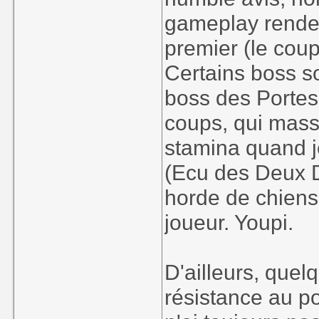
gameplay renden
premier (le coup
Certains boss 
boss des Portes
coups, qui mass
stamina quand 
(Ecu des Deux D
horde de chiens
joueur. Youpi.
D'ailleurs, quel
résistance au po