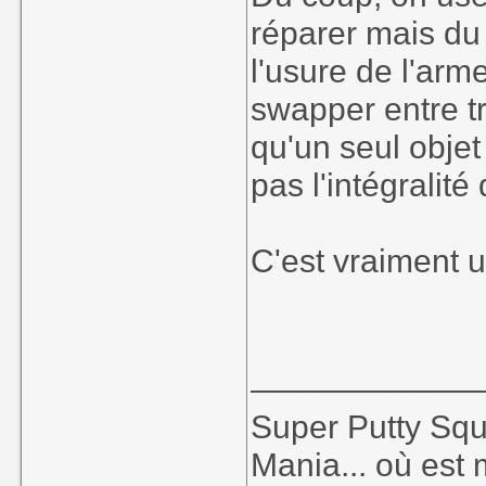
réparer mais du
l'usure de l'arm
swapper entre tr
qu'un seul objet
pas l'intégralité
C'est vraiment u
____________
Super Putty Sq
Mania... où est