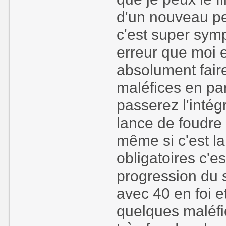
d'un nouveau pers
c'est super sy
erreur que moi en
absolument faire 
maléfices en pa
passerez l'intég
lance de foudre 
même si c'est la
obligatoires c'
progression du s
avec 40 en foi e
quelques maléfi