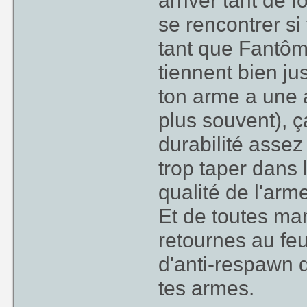
arriver tant de 
se rencontrer si
tant que Fantôm
tiennent bien ju
ton arme a une 
plus souvent), 
durabilité assez
trop taper dans 
qualité de l'arme
Et de toutes man
retournes au feu
d'anti-respawn 
tes armes.