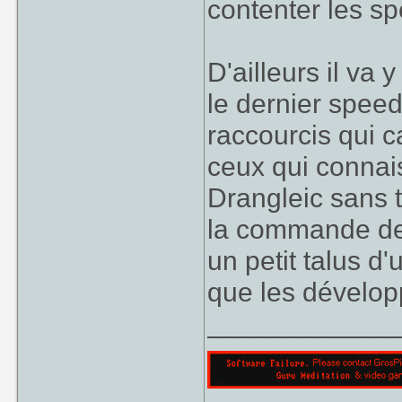
contenter les sp
D'ailleurs il va
le dernier speed
raccourcis qui 
ceux qui connais
Drangleic sans t
la commande de
un petit talus d
que les dévelop
____________