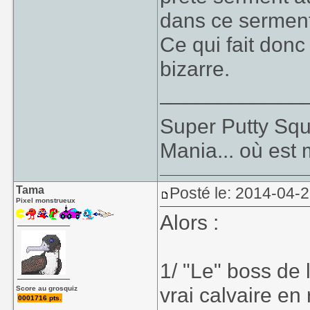
dans ce serment,
Ce qui fait donc
bizarre.
____________
Super Putty Sq
Mania... où est
Tama
Posté le: 2014-04-2
Pixel monstrueux
Alors :
1/ "Le" boss de 
vrai calvaire en 
Score au grosquiz
0001716 pts.