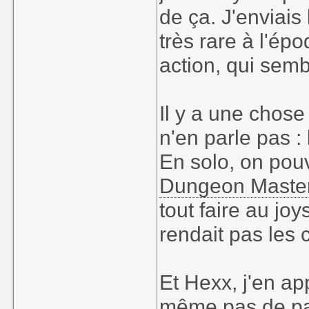
de ça. J'enviais
très rare à l'ép
action, qui semb
Il y a une chose
n'en parle pas : 
En solo, on pouv
Dungeon Maste
tout faire au joy
rendait pas les
Et Hexx, j'en app
même pas de pag