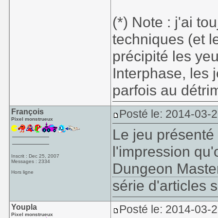
(*) Note : j'ai t
techniques (et l
précipité les ye
Interphase, les 
parfois au détr
François
Posté le: 2014-03-2
Pixel monstrueux
Le jeu présenté a
l'impression qu'
Inscrit : Dec 25, 2007
Messages : 2334
Dungeon Maste
Hors ligne
série d'articles
Youpla
Posté le: 2014-03-
Pixel monstrueux