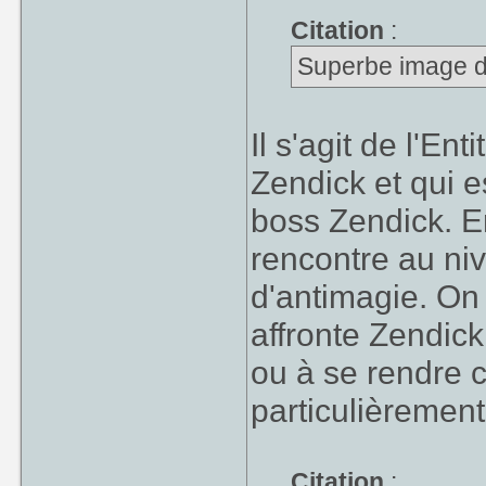
Citation
:
Superbe image de
Il s'agit de l'En
Zendick et qui e
boss Zendick. E
rencontre au ni
d'antimagie. On 
affronte Zendick
ou à se rendre 
particulièrement 
Citation
: