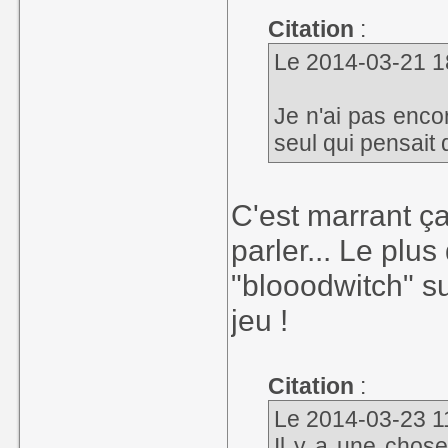
Citation
:
Le 2014-03-21 18:
Je n'ai pas encore
seul qui pensait 
C'est marrant ça
parler... Le plus
"blooodwitch" su
jeu !
Citation
:
Le 2014-03-23 11
Il y a une chose