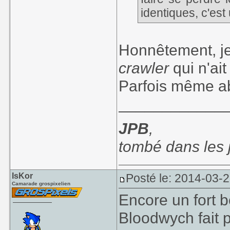
identiques, c'est
Honnêtement, je
crawler
qui n'ait
Parfois même ab
____________
JPB
,
tombé dans les
IsKor
Posté le: 2014-03-
Camarade grospixelien
Encore un fort b
Bloodwych fait p