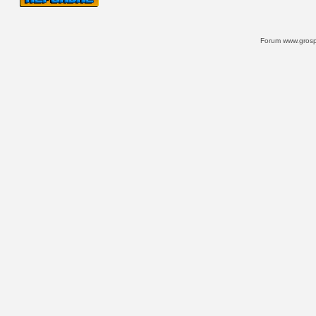
Forum www.grospi