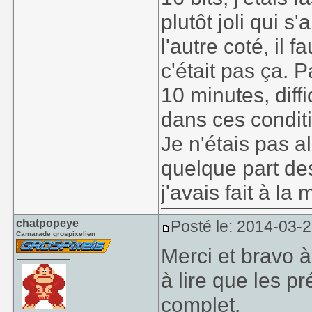
plutôt joli qui 
l'autre coté, il
c'était pas ça. 
10 minutes, diff
dans ces condit
Je n'étais pas al
quelque part de
j'avais fait à la 
chatpopeye
Posté le: 2014-03-
Camarade grospixelien
Merci et bravo à
à lire que les pr
complet.