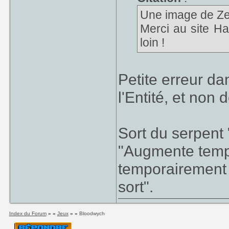
Une image de Zen
Merci au site Hal
loin !
Petite erreur dan
l'Entité, et non
Sort du serpent 
"Augmente tempo
temporairement l
sort".
Index du Forum
» »
Jeux
» »
Bloodwych