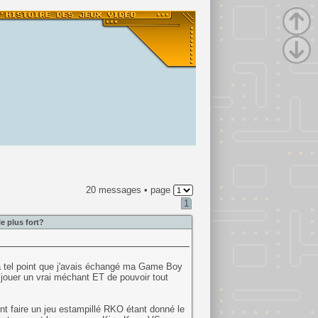
20 messages • page
1
e plus fort?
 à tel point que j'avais échangé ma Game Boy
 jouer un vrai méchant ET de pouvoir tout
ent faire un jeu estampillé RKO étant donné le