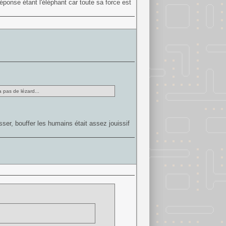
éponse étant l'éléphant car toute sa force est
 pas de lézard...
ser, bouffer les humains était assez jouissif