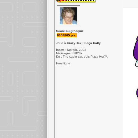
Score au grosquiz
0008865 pts.
Joue à
Crazy Taxi, Sega Rally
Inscrit : Mar 08, 2002
Messages : 10287
De : The cable car, puis Pizza Hut™.
Hors ligne