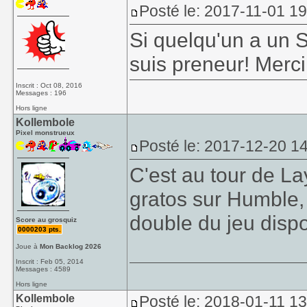
Posté le: 2017-11-01 1
Si quelqu'un a un 
suis preneur! Merc
Inscrit : Oct 08, 2016
Messages : 196
Hors ligne
Kollembole
Pixel monstrueux
Posté le: 2017-12-20 1
C'est au tour de La
gratos sur Humble, e
double du jeu disp
Score au grosquiz
0000203 pts.
Joue à
Mon Backlog 2026
Inscrit : Feb 05, 2014
Messages : 4589
Hors ligne
Kollembole
Posté le: 2018-01-11 1