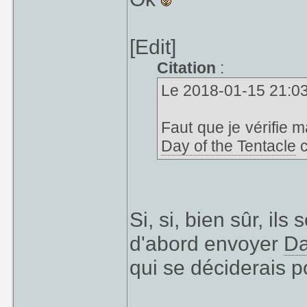
[Edit]
Citation
:
Le 2018-01-15 21:03, 
Faut que je vérifie m
Day of the Tentacle
c
Si, si, bien sûr, ils
d'abord envoyer
Da
qui se déciderais 