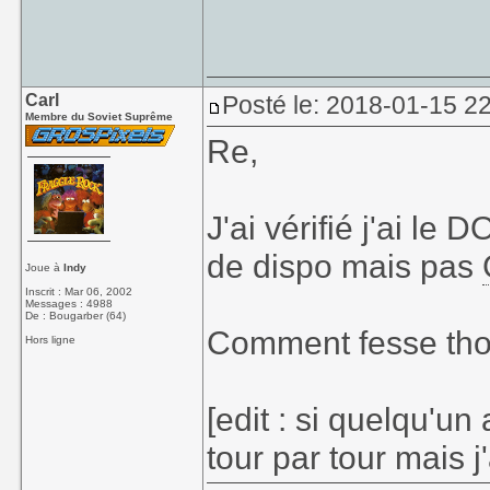
Carl
Posté le: 2018-01-15 2
Membre du Soviet Suprême
Re,
J'ai vérifié j'ai l
de dispo mais pas
Joue à
Indy
Inscrit : Mar 06, 2002
Messages : 4988
De : Bougarber (64)
Comment fesse tho
Hors ligne
[edit : si quelqu'un
tour par tour mais j'