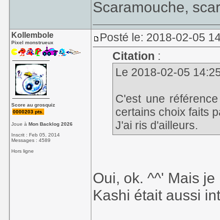
Scaramouche, scar
Kollembole
Posté le: 2018-02-05 14
Pixel monstrueux
Citation
:
Le 2018-02-05 14:25,
C'est une référence 
Score au grosquiz
certains choix faits p
0000203 pts.
J'ai ris d'ailleurs.
Joue à
Mon Backlog 2026
Inscrit : Feb 05, 2014
Messages : 4589
Hors ligne
Oui, ok. ^^' Mais 
Kashi était aussi in