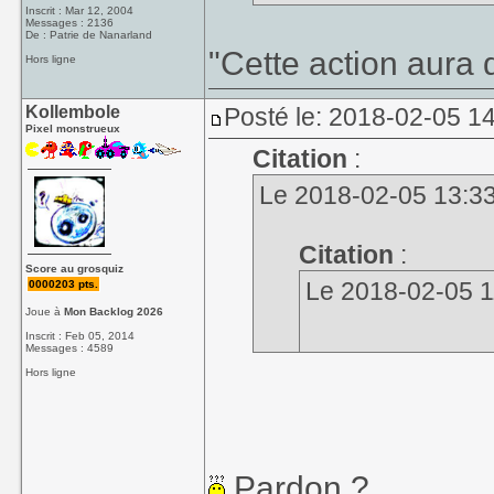
Inscrit : Mar 12, 2004
Messages : 2136
De : Patrie de Nanarland
"Cette action aura
Hors ligne
Kollembole
Posté le: 2018-02-05 1
Pixel monstrueux
Citation
:
Le 2018-02-05 13:33, 
Citation
:
Score au grosquiz
Le 2018-02-05 11
0000203 pts.
Joue à
Mon Backlog 2026
Inscrit : Feb 05, 2014
Messages : 4589
Hors ligne
C'est noté.
Mp 
"Cette action aura 
Pardon ?