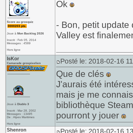
Ok
- Bon, petit update
Score au grosquiz
0000203 pts.
Valley est finalemen
Joue à
Mon Backlog 2026
Inscrit : Feb 05, 2014
Messages : 4589
Hors ligne
IsKor
Posté le: 2018-02-16 1
Camarade grospixelien
Que de clés
J'aurais été intére
mais je me connais
bibliothèque Steam,
Joue à
Diablo 3
Inscrit : Mar 28, 2002
pourront y jouer
Messages : 13495
De : Alpes Maritimes
Hors ligne
Shenron
Posté le: 2018-02-16 1