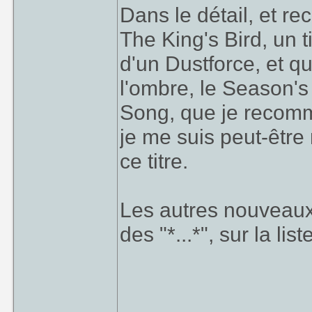
Dans le détail, et r
The King's Bird, un 
d'un Dustforce, et qu
l'ombre, le Season's 
Song, que je recomm
je me suis peut-être
ce titre.
Les autres nouveaux 
des "*...*", sur la list