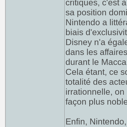
critiques, c'est 
sa position dom
Nintendo a litté
biais d'exclusiv
Disney n'a égale
dans les affaire
durant le Macca
Cela étant, ce 
totalité des acte
irrationnelle, o
façon plus noble
Enfin, Nintendo