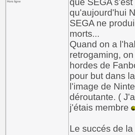
que SEGA s'est 
Hors ligne
qu'aujourd'hui N
SEGA ne produir
morts...
Quand on a l'hab
retrogaming, on 
hordes de Fanbo
pour but dans la
l'image de Nint
déroutante. ( J
j'étais membre
Le succés de la