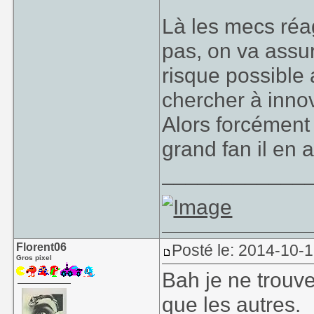
Là les mecs réa
pas, on va assu
risque possible
chercher à innov
Alors forcément
grand fan il en 
____________
Florent06
Posté le: 2014-10-1
Gros pixel
Bah je ne trouve
que les autres.