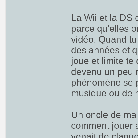
La Wii et la DS c
parce qu'elles o
vidéo. Quand tu 
des années et q
joue et limite te
devenu un peu 
phénomène se pr
musique ou de 
Un oncle de ma 
comment jouer a
venait de claqu