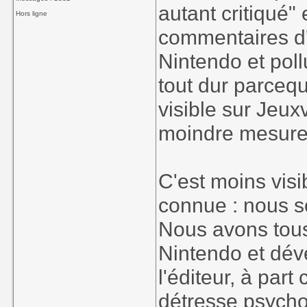
autant critiqué" 
Hors ligne
commentaires d'
Nintendo et poll
tout dur parcequ
visible sur Jeu
moindre mesure
C'est moins visi
connue : nous 
Nous avons tou
Nintendo et dév
l'éditeur, à par
détresse psycho