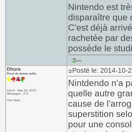
Nintendo est très
disparaître que 
C'est déjà arriv
rachetée par de
possède le stud
Dhura
Posté le: 2014-10-2
Pixel de bonne taille
Nintdendo n'a pa
quelle autre gra
Inscrit : May 18, 2013
Messages : 271
Hors ligne
cause de l'arrog
superstition selo
pour une consol