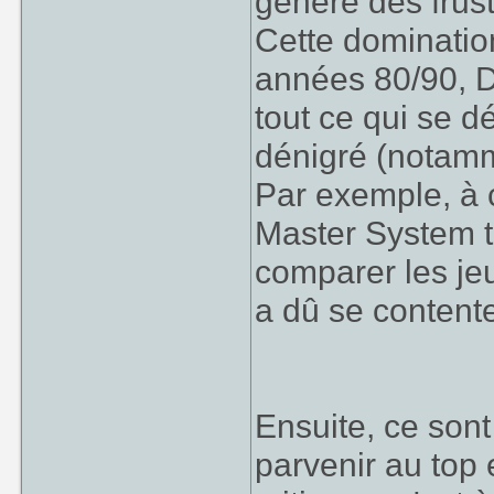
généré des frust
Cette domination
années 80/90, D
tout ce qui se 
dénigré (notam
Par exemple, à 
Master System te
comparer les jeu
a dû se contente
Ensuite, ce son
parvenir au top 