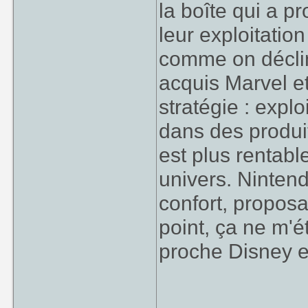
la boîte qui a pr
leur exploitati
comme on déclin
acquis Marvel et
stratégie : expl
dans des produi
est plus rentab
univers. Ninten
confort, proposa
point, ça ne m'é
proche Disney e