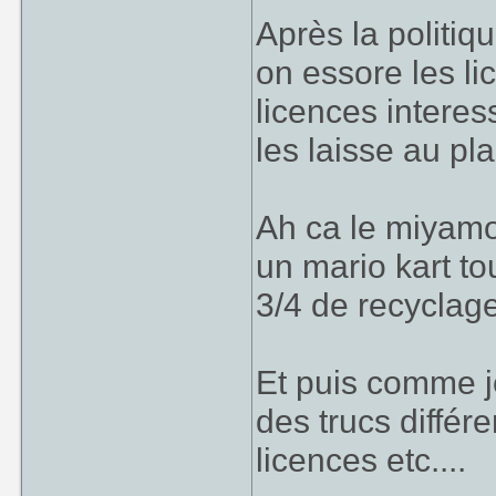
Après la politiq
on essore les li
licences intere
les laisse au pl
Ah ca le miyamot
un mario kart to
3/4 de recyclag
Et puis comme je
des trucs différ
licences etc....