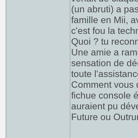
(un abruti) a pa
famille en Mii,
c'est fou la tec
Quoi ? tu reconna
Une amie a ramen
sensation de déc
toute l'assistanc
Comment vous di
fichue console ét
auraient pu dé
Future ou Outru