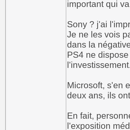
important qui v
Sony ? j'ai l'im
Je ne les vois p
dans la négative
PS4 ne dispose 
l'investissement
Microsoft, s'en 
deux ans, ils on
En fait, personn
l'exposition méd