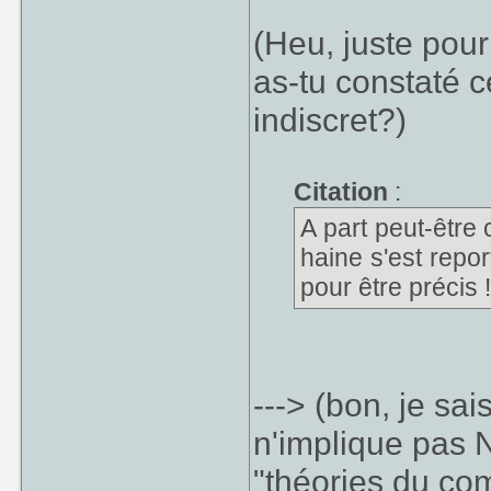
(Heu, juste pour
as-tu constaté c
indiscret?)
Citation
:
A part peut-être
haine s'est repo
pour être précis !
---> (bon, je sa
n'implique pas N
"théories du com