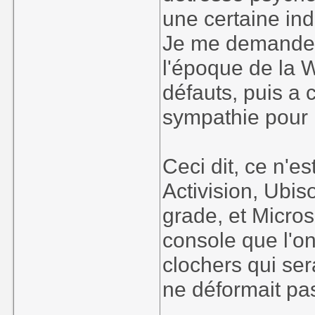
une certaine in
Je me demande s
l'époque de la 
défauts, puis a
sympathie pour 
Ceci dit, ce n'e
Activision, Ubis
grade, et Micro
console que l'o
clochers qui ser
ne déformait pa
____________