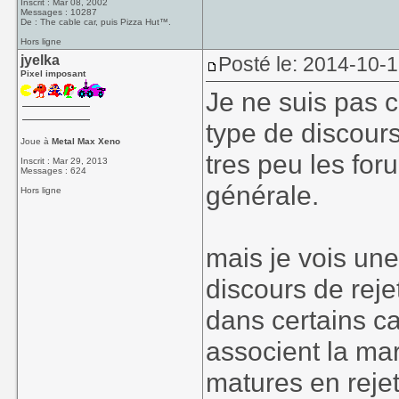
Inscrit : Mar 08, 2002
Messages : 10287
De : The cable car, puis Pizza Hut™.
Hors ligne
jyelka
Posté le: 2014-10-
Pixel imposant
Je ne suis pas c
type de discours
Joue à
Metal Max Xeno
tres peu les fo
Inscrit : Mar 29, 2013
Messages : 624
générale.
Hors ligne
mais je vois une
discours de reje
dans certains ca
associent la mar
matures en rejet