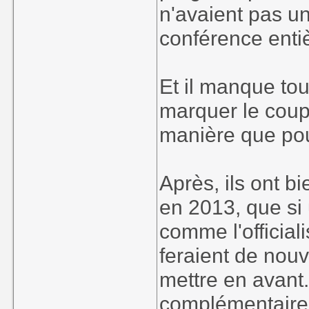
n'avaient pas un
conférence enti
Et il manque tou
marquer le cou
manière que pou
Après, ils ont b
en 2013, que si 
comme l'official
feraient de nou
mettre en avant.
complémentaire 