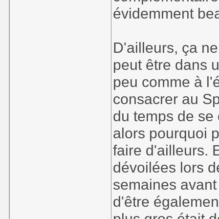
évidemment bea
D'ailleurs, ça n
peut être dans 
peu comme à l'é
consacrer au Sp
du temps de se d
alors pourquoi p
faire d'ailleurs
dévoilées lors 
semaines avant 
d'être égalemen
plus gros était dé