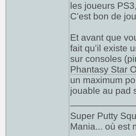
les joueurs PS3
C'est bon de jo
Et avant que vou
fait qu'il exist
sur consoles (pi
Phantasy Star O
un maximum pou
jouable au pad 
____________
Super Putty Sq
Mania... où est