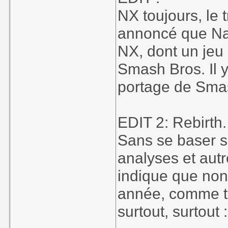
NX toujours, le 
annoncé que Na
NX, dont un jeu
Smash Bros. Il y 
portage de Smas
EDIT 2: Rebirth.
Sans se baser s
analyses et autr
indique que non 
année, comme to
surtout, surtout 