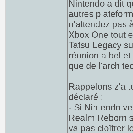
Nintendo a dit q
autres platefo
n'attendez pas 
Xbox One tout e
Tatsu Legacy sur
réunion a bel et 
que de l'archite
Rappelons z'a to
déclaré :
- Si Nintendo v
Realm Reborn su
va pas cloîtrer 