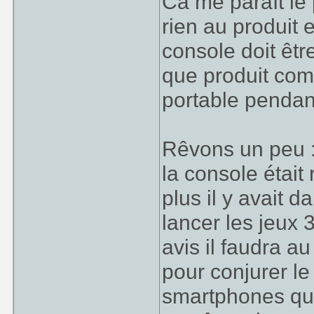
Ca me paraît le 
rien au produit 
console doit êtr
que produit com
portable pendant
Rêvons un peu :
la console était
plus il y avait 
lancer les jeux
avis il faudra a
pour conjurer le
smartphones qu