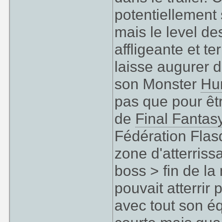
potentiellement
mais le level de
affligeante et t
laisse augurer d
son Monster
Hu
pas que pour êtr
de
Final Fantas
Fédération Flas
zone d'atterriss
boss > fin de la
pouvait atterrir
avec tout son éq