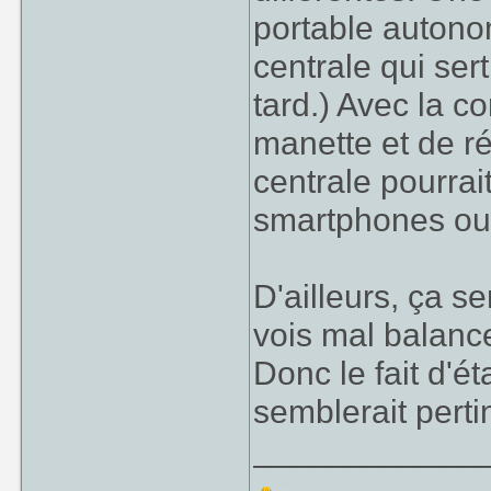
portable autono
centrale qui ser
tard.) Avec la co
manette et de ré
centrale pourrai
smartphones ou 
D'ailleurs, ça se
vois mal balance
Donc le fait d'é
semblerait perti
____________