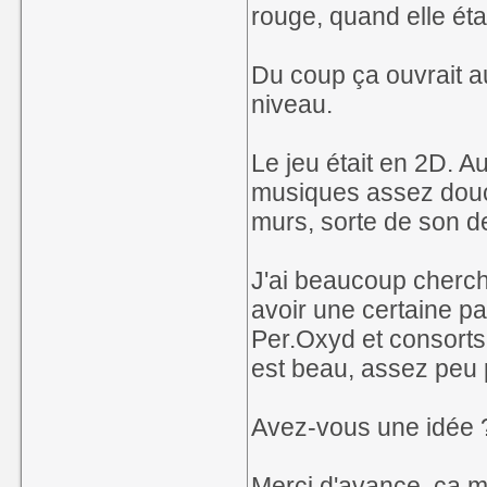
rouge, quand elle étai
Du coup ça ouvrait a
niveau.
Le jeu était en 2D. 
musiques assez douces
murs, sorte de son de
J'ai beaucoup cherché
avoir une certaine p
Per.Oxyd et consorts
est beau, assez peu p
Avez-vous une idée 
Merci d'avance, ça m