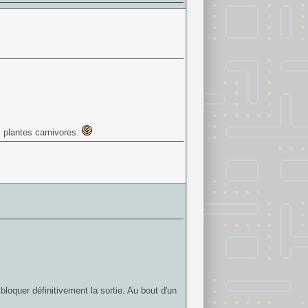
 plantes carnivores.
loquer définitivement la sortie. Au bout d'un