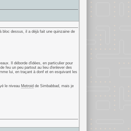
à bloc dessus, il a déjà fait une quinzaine de
iveaux. Il déborde d'idées, en particulier pour
 de feu un peu partout au lieu d'enlever des
me lui, en traçant à donf et en esquivant les
ayé le niveau
Metroid
de Simbabbad, mais je