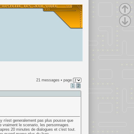
21 messages • page
1
2
lay n'est generalement pas plus pousse que
 vraiment le scenario, les personnages.
 apres 20 minutes de dialogues et c'est tout.
oche quand meme plus du livre.